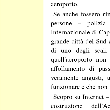
aeroporto.
Se anche fossero ri
persone – polizia
Internazionale di Ca
grande città del Sud a
di uno degli scali 
quell'aeroporto no
affollamento di pas
veramente angusti, 
funzionare e che non v
Scopro su Internet –
costruzione dell'A