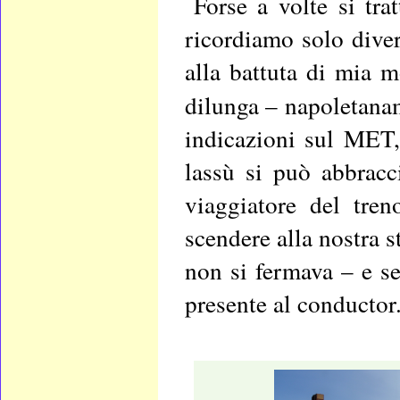
Forse a volte si tra
ricordiamo solo divers
alla battuta di mia 
dilunga – napoletanam
indicazioni sul MET,
lassù si può abbracc
viaggiatore del tre
scendere alla nostra s
non si fermava – e se
presente al conductor