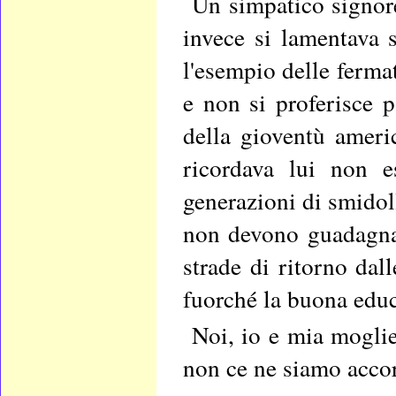
Un simpatico signore
invece si lamentava s
l'esempio delle ferma
e non si proferisce 
della gioventù americ
ricordava lui non 
generazioni di smidol
non devono guadagnars
strade di ritorno dall
fuorché la buona edu
Noi, io e mia mogli
non ce ne siamo acco