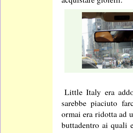
Little Italy era add
sarebbe piaciuto fa
ormai era ridotta ad u
buttadentro ai quali 