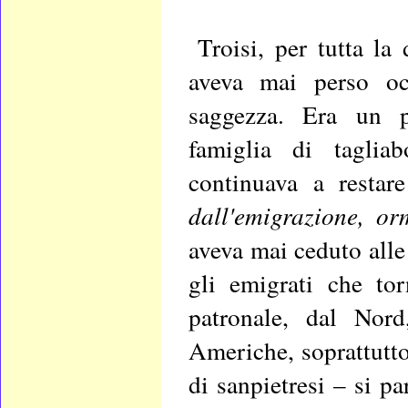
Troisi, per tutta l
aveva mai perso occ
saggezza. Era un p
famiglia di taglia
continuava a resta
dall'emigrazione, o
aveva mai ceduto alle 
gli emigrati che tor
patronale, dal Nord
Americhe, soprattutt
di sanpietresi – si pa