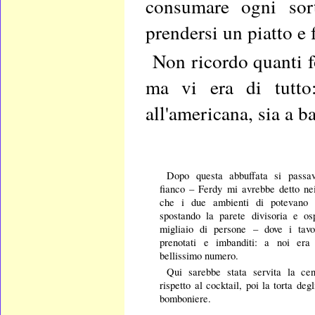
consumare ogni sort
prendersi un piatto e 
Non ricordo quanti fo
ma vi era di tutto:
all'americana, sia a b
Dopo questa abbuffata si passa
fianco – Ferdy mi avrebbe detto nei
che i due ambienti di potevano 
spostando la parete divisoria e os
migliaio di persone – dove i tavo
prenotati e imbanditi: a noi era 
bellissimo numero.
Qui sarebbe stata servita la ce
rispetto al cocktail, poi la torta degl
bomboniere.