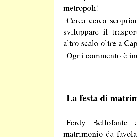
metropoli!
Cerca cerca scopria
sviluppare il trasp
altro scalo oltre a Ca
Ogni commento è inu
La festa di
matri
Ferdy Bellofante
matrimonio da favola 