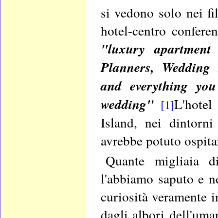
si vedono solo nei f
hotel-centro confere
"luxury apartment
Planners, Wedding 
and everything you
wedding"
L'hotel
[1]
Island, nei dintorn
avrebbe potuto ospitar
Quante migliaia d
l'abbiamo saputo e n
curiosità veramente i
dagli albori dell'uman