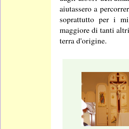
aiutassero a percorrer
soprattutto per i mi
maggiore di tanti alt
terra d'origine.