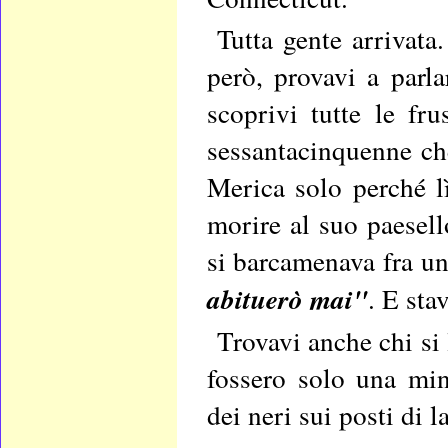
Tutta gente arrivata.
però, provavi a parl
scoprivi tutte le fru
sessantacinquenne che
Merica solo perché lì
morire al suo paesell
si barcamenava fra u
abituerò mai"
. E sta
Trovavi anche chi si
fossero solo una mi
dei neri sui posti di l