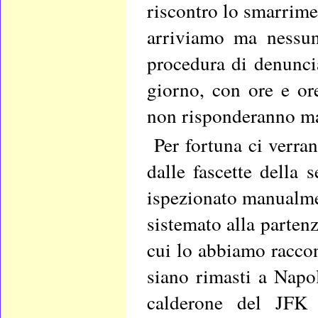
riscontro lo smarrime
arriviamo ma nessuno
procedura di denuncia
giorno, con ore e or
non risponderanno ma
Per fortuna ci verran
dalle fascette della 
ispezionato manualme
sistemato alla partenz
cui lo abbiamo racco
siano rimasti a Napol
calderone del JFK 