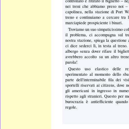
controllato e ritirato il biglietto – 
nei treni che abbiamo preso noi –
capolinea, nella stazione di Port W
treno e continuiamo a cercare tra l
marciapiede prospiciente i binari.
Troviamo un suo simpaticissimo col
il problema, ci accompagna sul tr
nostra stazione, spiega la questione
ci dice sederci lì, in testa al treno
albergo senza dover rifare il bigliet
avrebbero accolto su un altro treno
parola!
Questo uso elastico delle r
sperimentato al momento dello sb
parte dell'interminabile fila dei vis
sportelli riservati ai citizens, dove 
gli americani in ingresso in nume
rispetto agli stranieri. Questo per m
burocrazia è antiefficiente quand
regole.