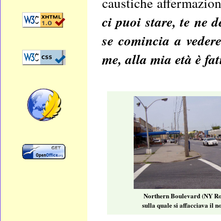
caustiche affermazion
ci puoi stare, te ne 
se comincia a vedere
me, alla mia età è fa
Northern Boulevard (NY Ro
sulla quale si affacciava il n