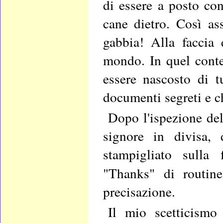
di essere a posto con 
cane dietro. Così ass
gabbia! Alla faccia 
mondo. In quel conten
essere nascosto di tu
documenti segreti e c
Dopo l'ispezione del
signore in divisa,
stampigliato sulla f
"Thanks" di routin
precisazione.
Il mio scetticism