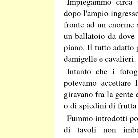
Impiegammo circa u
dopo l'ampio ingresso,
fronte ad un enorme s
un ballatoio da dove 
piano. Il tutto adatto 
damigelle e cavalieri.
Intanto che i fotog
potevamo accettare 
giravano fra la gente 
o di spiedini di frutt
Fummo introdotti po
di tavoli non imba