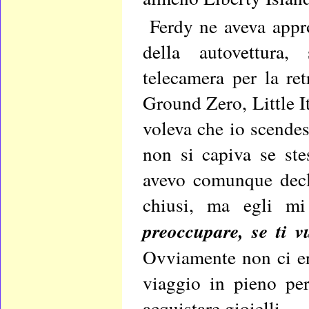
Ferdy ne aveva appro
della autovettura,
telecamera per la re
Ground Zero, Little It
voleva che io scendes
non si capiva se ste
avevo comunque decli
chiusi, ma egli m
preoccupare, se ti 
Ovviamente non ci er
viaggio in pieno per
acquistare gioielli.