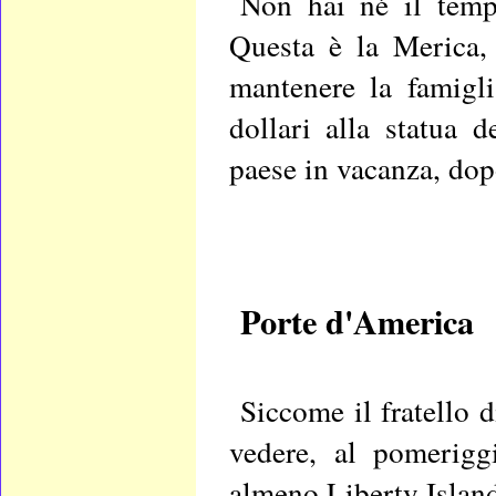
Non hai né il tempo
Questa è la Merica,
mantenere la famigl
dollari alla statua
paese in vacanza, dop
Porte d'America
Siccome il fratello d
vedere, al pomerigg
almeno Liberty Island