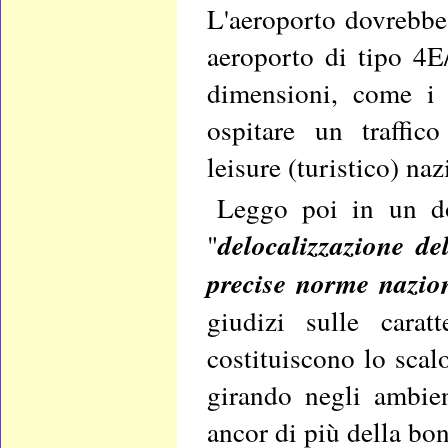
L'aeroporto dovrebbe 
aeroporto di tipo 4E/
dimensioni, come i
ospitare un traffico
leisure (turistico) na
Leggo poi in un do
"
delocalizzazione de
precise norme nazion
giudizi sulle carat
costituiscono lo sca
girando negli ambien
ancor di più della bo