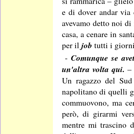
si rammarica – glielo 
e di dover andar via 
avevamo detto noi di 
casa, a cenare in sant
per il
job
tutti i giorn
-
Comunque se avet
un'altra volta qui.
– 
Un ragazzo del Sud 
napolitano di quelli g
commuovono, ma cerc
però, di girarmi ver
mentre mi trascino di