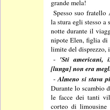
grande mela!
Spesso suo fratello 
la stura egli stesso a
notte durante il viag
nipote Elen, figlia di
limite del disprezzo,
-
'Sti americani,
[lunga] non era megl
-
Almeno si stava p
Durante lo scambio di
le facce dei tanti vi
corteo di limousine