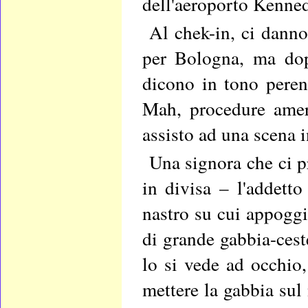
dell'aeroporto Kenne
Al chek-in, ci danno
per Bologna, ma dopo
dicono in tono perent
Mah, procedure amer
assisto ad una scena i
Una signora che ci p
in divisa – l'addetto
nastro su cui appoggia
di grande gabbia-cest
lo si vede ad occhio,
mettere la gabbia sul 