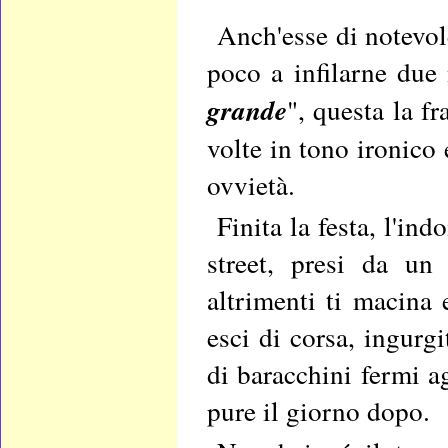
Anch'esse di notevol
poco a infilarne due
grande
", questa la f
volte in tono ironico 
ovvietà.
Finita la festa, l'in
street, presi da un 
altrimenti ti macina e
esci di corsa, ingurg
di baracchini fermi ag
pure il giorno dopo.