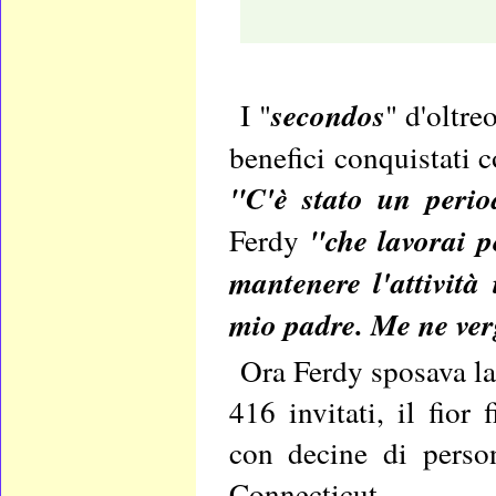
I "
secondos
" d'oltr
benefici conquistati c
"C'è stato un perio
Ferdy
"che lavorai p
mantenere l'attività 
mio padre. Me ne ver
Ora Ferdy sposava la 
416 invitati, il fior
con decine di perso
Connecticut.