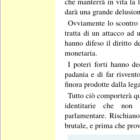
che manterrà in vita la 
darà una grande delusione
Ovviamente lo scontro 
tratta di un attacco ad 
hanno difeso il diritto 
monetaria.
I poteri forti hanno d
padania e di far risvento
finora prodotte dalla lega
Tutto ciò comporterà qu
identitarie che non 
parlamentare. Rischiano
brutale, e prima che prov