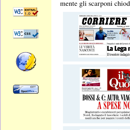
mente gli scarponi chioda