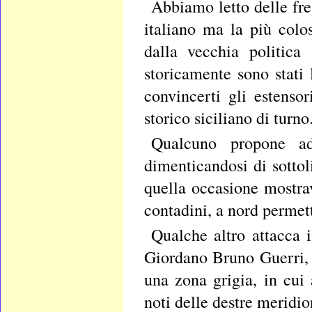
Abbiamo letto delle fres
italiano ma la più colos
dalla vecchia politica 
storicamente sono stati 
convincerti gli estenso
storico siciliano di turno
Qualcuno propone add
dimenticandosi di sottoli
quella occasione mostrav
contadini, a nord permett
Qualche altro attacca i
Giordano Bruno Guerri, 
una zona grigia, in cui 
noti delle destre meridion