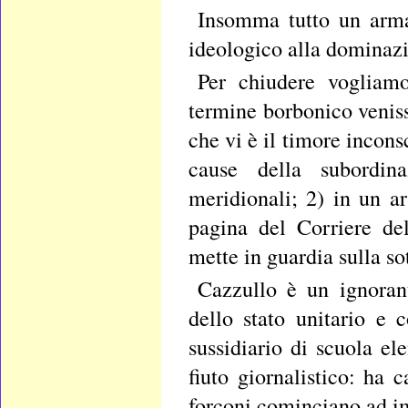
Insomma tutto un arma
ideologico alla dominazi
Per chiudere vogliamo
termine borbonico veniss
che vi è il timore incons
cause della subordin
meridionali; 2) in un a
pagina del Corriere de
mette in guardia sulla sot
Cazzullo è un ignorant
dello stato unitario e 
sussidiario di scuola e
fiuto giornalistico: ha
forconi cominciano ad im