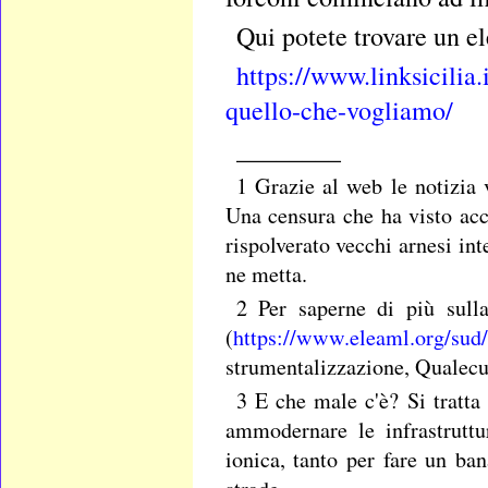
Qui potete trovare un e
https://www.linksicilia
quello-che-vogliamo/
________
1 Grazie al web le notizia 
Una censura che ha visto acco
rispolverato vecchi arnesi inte
ne metta.
2 Per saperne di più sulla 
(
https://www.eleaml.org/sud
strumentalizzazione, Qualecu
3 E che male c'è? Si tratta 
ammodernare le infrastruttu
ionica, tanto per fare un ba