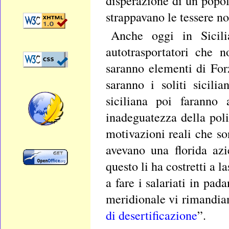
disperazione di un popolo
strappavano le tessere no
Anche oggi in Sicilia
autotrasportatori che 
saranno elementi di For
saranno i soliti sicili
siciliana poi faranno 
inadeguatezza della poli
motivazioni reali che so
avevano una florida azi
questo li ha costretti a 
a fare i salariati in pad
meridionale vi rimandia
di desertificazione
”.