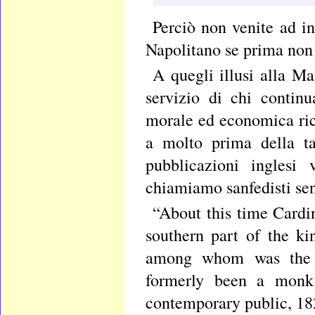
Perciò non venite ad i
Napolitano se prima non 
A quegli illusi alla M
servizio di chi contin
morale ed economica rico
a molto prima della tan
pubblicazioni inglesi 
chiamiamo sanfedisti sen
“About this time Cardin
southern part of the k
among whom was the f
formerly been a monk.
contemporary public, 18