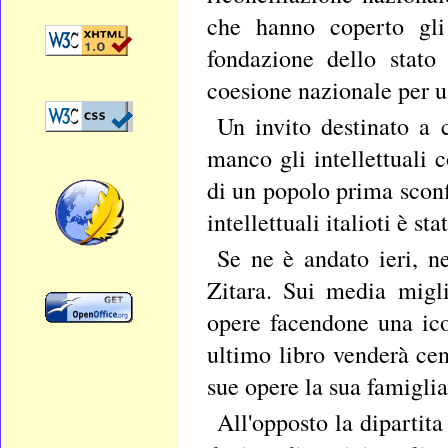
che hanno coperto gli 
fondazione dello stato 
coesione nazionale per us
Un invito destinato a 
manco gli intellettuali 
di un popolo prima sconf
intellettuali italioti è s
Se ne è andato ieri, n
Zitara. Sui media migl
opere facendone una ico
ultimo libro venderà cen
sue opere la sua famiglia
All'opposto la dipartita