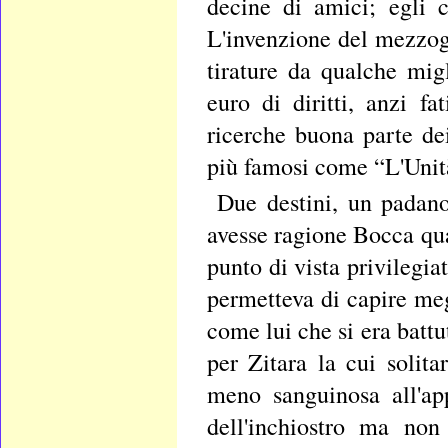
decine di amici; egli 
L'invenzione del mezzog
tirature da qualche mig
euro di diritti, anzi f
ricerche buona parte de
più famosi come “L'Unità
Due destini, un padano
avesse ragione Bocca qua
punto di vista privilegia
permetteva di capire meg
come lui che si era batt
per Zitara la cui solit
meno sanguinosa all'ap
dell'inchiostro ma non