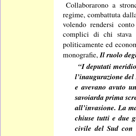
Collaborarono a stron
regime, combattuta dall
volendo rendersi conto
complici di chi stava 
politicamente ed econo
Il ruolo deg
monografie,
“I deputati meridi
l’inaugurazione del
e avevano avuto una
savoiarda prima scr
all’invasione. La m
chiuse tutti e due 
civile del Sud con