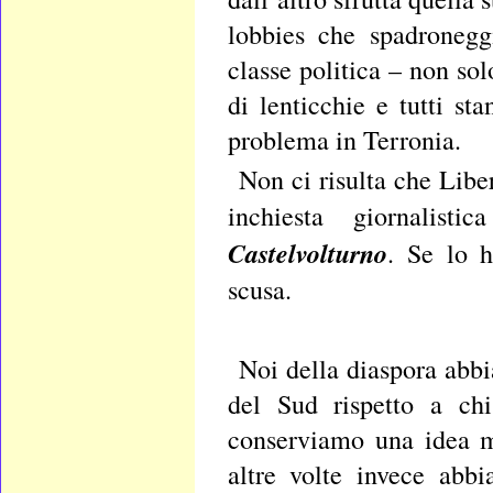
lobbies che spadronegg
classe politica – non so
di lenticchie e tutti st
problema in Terronia.
Non ci risulta che Libe
inchiesta giornalist
Castelvolturno
. Se lo 
scusa.
Noi della diaspora abbi
del Sud rispetto a chi
conserviamo una idea m
altre volte invece abb