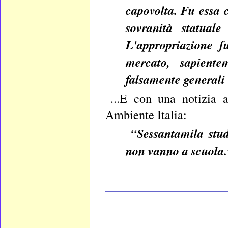
capovolta. Fu essa c
sovranità statuale
L'appropriazione 
mercato, sapiente
falsamente generali 
...E con una notizia 
Ambiente Italia:
“Sessantamila stud
non vanno a scuola.
____________________