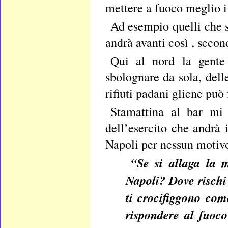
mettere a fuoco meglio i
Ad esempio quelli che s
andrà avanti così , secon
Qui al nord la gente
sbolognare da sola, del
rifiuti padani gliene può
Stamattina al bar mi 
dell’esercito che andrà
Napoli per nessun motiv
“Se si allaga la m
Napoli? Dove rischi 
ti crocifiggono co
rispondere al fuoc