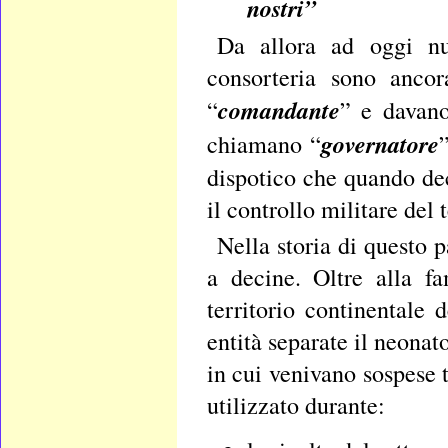
nostri”
Da allora ad oggi nu
consorteria sono ancor
comandante
“
” e davano
governatore
chiamano “
dispotico che quando dec
il controllo militare del
Nella storia di questo 
a decine. Oltre alla f
territorio continentale
entità separate il neonato
in cui venivano sospese t
utilizzato durante: