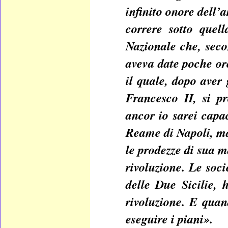
infinito onore dell’
correre sotto quel
Nazionale che, secon
aveva date poche or
il quale, dopo aver 
Francesco II, si pr
ancor io sarei capac
Reame di Napoli, ma
le prodezze di sua m
rivoluzione. Le soci
delle Due Sicilie,
rivoluzione. E quan
eseguire i piani».