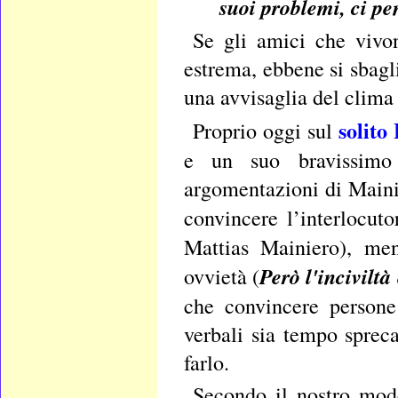
suoi problemi, ci pe
Se gli amici che vivo
estrema, ebbene si sbagli
una avvisaglia del clima
solito
Proprio oggi sul
e un suo bravissimo 
argomentazioni di Mainie
convincere l’interlocuto
Mattias Mainiero), men
Però l'inciviltà
ovvietà (
che convincere persone
verbali sia tempo spreca
farlo.
Secondo il nostro mode