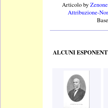
Articolo
by
Zenone
Attribuzione-Non
Base
____________________
ALCUNI ESPONENT