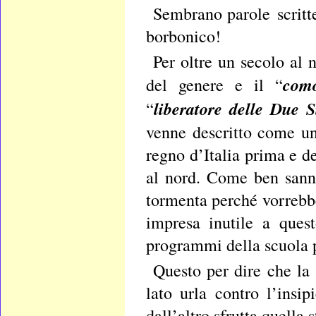
Sembrano parole scritte
borbonico!
Per oltre un secolo al 
como
del genere e il “
liberatore delle Due S
“
venne descritto come un
regno d’Italia prima e de
al nord. Come ben sanno
tormenta perché vorrebbe
impresa inutile a ques
programmi della scuola 
Questo per dire che la
lato urla contro l’insi
dall’altro sfrutta quella 