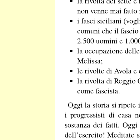
la rivolta del sette
non venne mai fatto m
i fasci siciliani (vo
comuni che il fascio 
2.500 uomini e 1.00
la occupazione delle
Melissa;
le rivolte di Avola e 
la rivolta di Reggio
come fascista.
Oggi la storia si ripete
i progressisti di casa 
sostanza dei fatti. Oggi 
dell’esercito! Meditate s