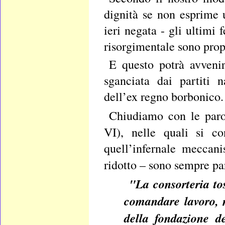
dignità se non esprime 
ieri negata - gli ultimi 
risorgimentale sono prop
E questo potrà avvenir
sganciata dai partiti n
dell’ex regno borbonico.
Chiudiamo con le par
VI), nelle quali si c
quell’infernale meccan
ridotto – sono sempre pa
"La consorteria to
comandare lavoro, n
della fondazione d