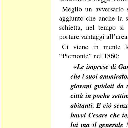
Meglio un avversario 
aggiunto che anche la 
schietta, nel tempo si
portare vantaggi all’area 
Ci viene in mente lo
“Piemonte” nel 1860:
«Le imprese di Gar
che i suoi ammirato
giovani guidati da 
città in poche sett
abitanti. E ciò senz
havvi Cesare che ten
lui ma il generale N