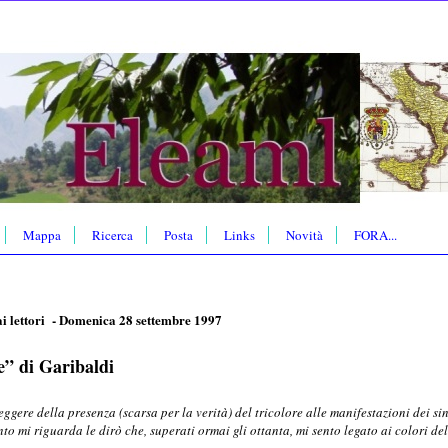
Mappa
Ricerca
Posta
Links
Novità
FORA...
 lettori - Domenica 28 settembre 1997
e” di Garibaldi
leggere della presenza (scarsa per la verità) del tricolore alle manifestazioni dei s
nto mi riguarda le dirò che, superati ormai gli ottanta, mi sento legato ai colori de