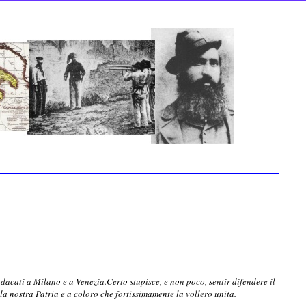
indacati a Milano e a Venezia.Certo stupisce, e non poco, sentir difendere il
lla nostra Patria e a coloro che fortissimamente la vollero unita.