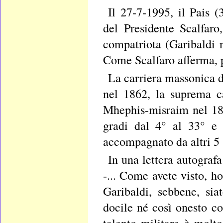
Il 27-7-1995, il Pais (
del Presidente Scalfaro,
compatriota (Garibaldi n
Come Scalfaro afferma, pi
La carriera massonica d
nel 1862, la suprema c
Mhephis-misraim nel 188
gradi dal 4° al 33° e 
accompagnato da altri 5 
In una lettera autografa
-... Come avete visto, h
Garibaldi, sebbene, sia
docile né così onesto co
talento militare è molt