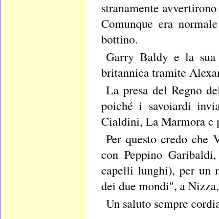
stranamente avvertirono i
Comunque era normale a
bottino.
Garry Baldy e la sua l
britannica tramite Alexa
La presa del Regno del
poiché i savoiardi inv
Cialdini, La Marmora e p
Per questo credo che V
con Peppino Garibaldi,
capelli lunghi), per un
dei due mondi", a Nizza, 
Un saluto sempre cordia