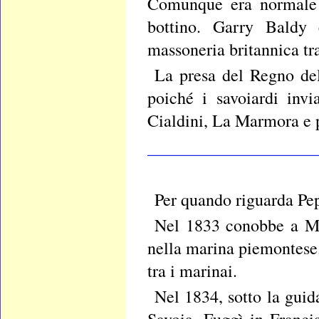
Comunque era normale a
bottino. Garry Baldy e
massoneria britannica tr
La presa del Regno del
poiché i savoiardi inv
Cialdini, La Marmora e p
____________________
Per quando riguarda Pe
Nel 1833 conobbe a Mar
nella marina piemontese.
tra i marinai.
Nel 1834, sotto la guid
Savoia. Fuggì in Franci