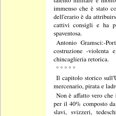
immenso che è stato co
dell'erario è da attribui
cattivi consigli e ha 
spaventosa.
Antonio Gramsci:-Port
costruzione -violenta e
chincaglieria retorica.
° ° ° ° °
Il capitolo storico sull
mercenario, pirata e ladr
Non è affatto vero che i
per il 40% composto da g
slavi, svizzeri, tedes