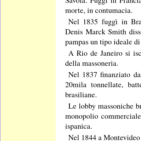
morte, in contumacia.
Nel 1835 fuggì in Brasi
Denis Marck Smith disse
pampas un tipo ideale di
A Rio de Janeiro si isc
della massoneria.
Nel 1837 finanziato da
20mila tonnellate, bat
brasiliane.
Le lobby massoniche bri
monopolio commerciale d
ispanica.
Nel 1844 a Montevideo 