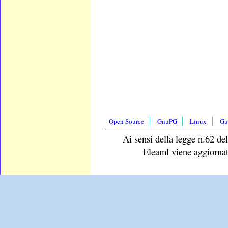
Open Source
GnuPG
Linux
Gu
Ai sensi della legge n.62 del
Eleaml viene aggiornat