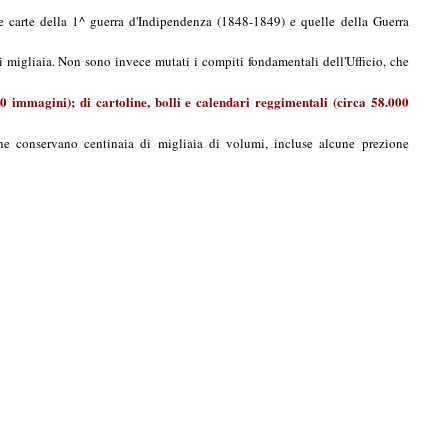
, le carte della 1^ guerra d'Indipendenza (1848-1849) e quelle della Guerra
 migliaia. Non sono invece mutati i compiti fondamentali dell'Ufficio, che
000 immagini); di cartoline, bolli e calendari reggimentali (circa 58.000
i, che conservano centinaia di migliaia di volumi, incluse alcune prezione