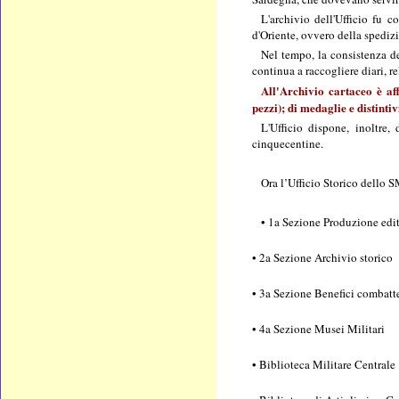
L'archivio dell'Ufficio fu c
d'Oriente, ovvero della spedi
Nel tempo, la consistenza d
continua a raccogliere diari, r
All'Archivio cartaceo è aff
pezzi); di medaglie e distinti
L'Ufficio dispone, inoltre,
cinquecentine.
Ora l’Ufficio Storico dello S
• 1a Sezione Produzione edito
• 2a Sezione Archivio storico
• 3a Sezione Benefici combatten
• 4a Sezione Musei Militari
• Biblioteca Militare Centrale