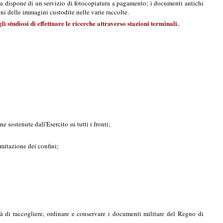
ssa dispone di un servizio di fotocopiatura a pagamento; i documenti antichi
oni delle immagini custodite nelle varie raccolte.
 studiosi di effettuare le ricerche attraverso stazioni terminali.
e sostenute dall'Esercito su tutti i fronti;
mitazione dei confini;
à di raccogliere, ordinare e conservare i documenti militare del Regno di