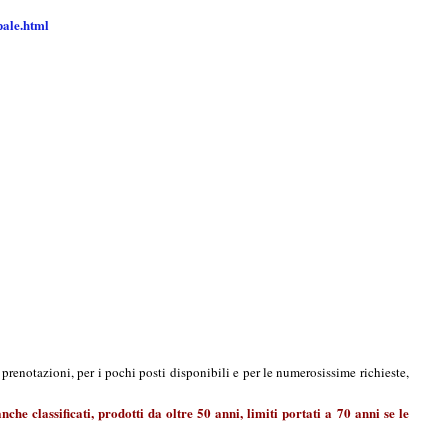
ipale.html
 prenotazioni, per i pochi posti disponibili e per le numerosissime richieste,
che classificati, prodotti da oltre 50 anni, limiti portati a 70 anni se le