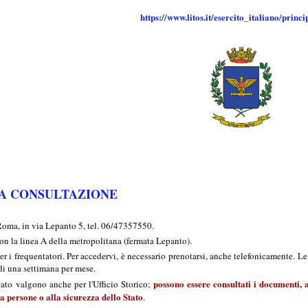
https://www.litos.it/esercito_italiano/princ
LA CONSULTAZIONE
 Roma, in via Lepanto 5, tel. 06/47357550.
on la linea A della metropolitana (fermata Lepanto).
r i frequentatori. Per accedervi, è necessario prenotarsi, anche telefonicamente. Le
di una settimana per mese.
possono essere consultati i documenti, an
tato valgono anche per l'Ufficio Storico;
a persone o alla sicurezza dello Stato
.