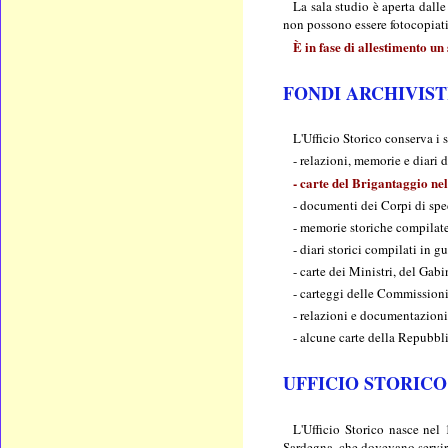
La sala studio è aperta dall
non possono essere fotocopiati,
È in fase di allestimento un
FONDI ARCHIVIST
L'Ufficio Storico conserva i 
- relazioni, memorie e diari 
- carte del Brigantaggio ne
- documenti dei Corpi di sped
- memorie storiche compilate 
- diari storici compilati in g
- carte dei Ministri, del Ga
- carteggi delle Commissioni
- relazioni e documentazioni 
- alcune carte della Repubbli
UFFICIO STORIC
L'Ufficio Storico nasce nel
Sardegna, che dovevano servire