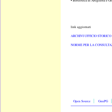
• Biblioteca di Artiglieria e G
link aggiornati
ARCHIVI UFFICIO STORIC
NORME PER LA CONSULTA
Open Source
GnuPG