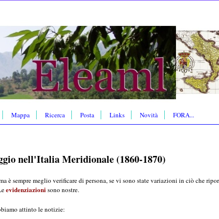
Mappa
Ricerca
Posta
Links
Novità
FORA...
ggio nell'Italia Meridionale (1860-1870)
ma è sempre meglio verificare di persona, se vi sono state variazioni in ciò che riport
evidenziazioni
 Le
sono nostre.
bbiamo attinto le notizie: