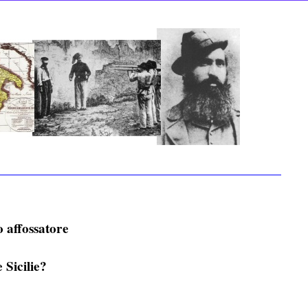
o affossatore
 Sicilie?