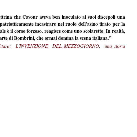
 dottrina che Cavour aveva ben inoculato ai suoi discepoli una
atriotticamente incastrare nel ruolo dell’asino tirato per la
le è il corso forzoso, reagisce come uno scolaretto. In realtà,
 parte di Bombrini, che ormai domina la scena italiana.”
icola Zitara: L'INVENZIONE DEL MEZZOGIORNO, una storia