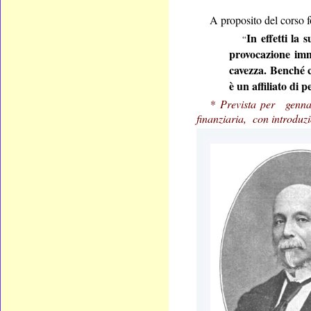
A proposito del corso f
In effetti la 
“
provocazione imma
cavezza. Benché c
è un affiliato di
* Prevista per genn
finanziaria, con introdu