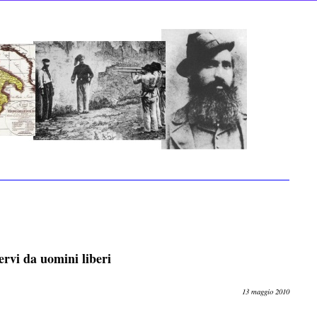
rvi da uomini liberi
13 maggio 2010