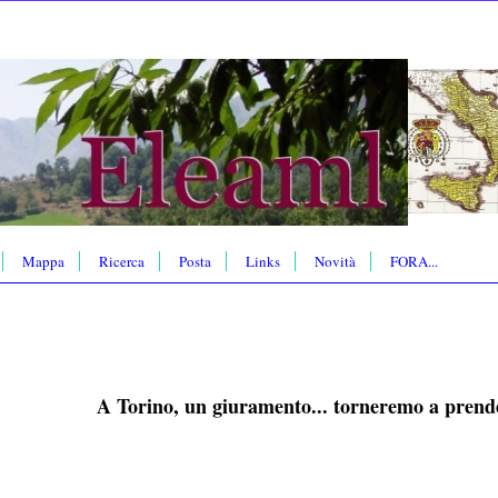
Mappa
Ricerca
Posta
Links
Novità
FORA...
A Torino, un giuramento... torneremo a prende