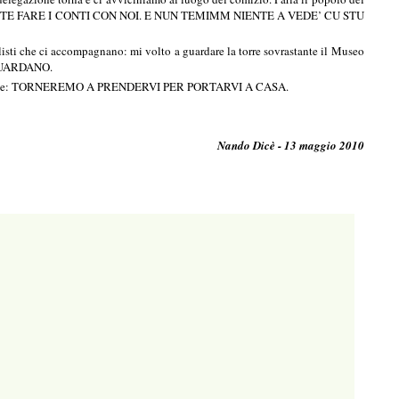
OVRETE FARE I CONTI CON NOI. E NUN TEMIMM NIENTE A VEDE’ CU STU
alisti che ci accompagnano: mi volto a guardare la torre sovrastante il Museo
 GUARDANO.
do con me: TORNEREMO A PRENDERVI PER PORTARVI A CASA.
Nando Dicè - 13 maggio 2010