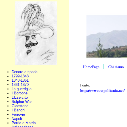
HomePage
Chi siamo
Denaro e spada
1799-1848
1848-1861
Fonte:
1861-1870
La guerriglia
https://www.napolitania.net/
I Borbone
L'Esercito
Sulphur War
Gladstone
I Banchi
Ferrovie
Napoli
Patria e Matria