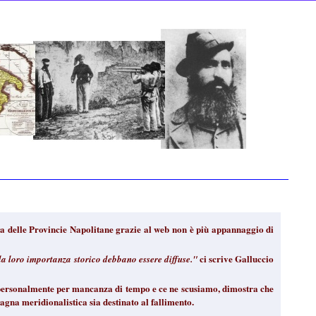
ria delle Provincie Napolitane grazie al web non è più appannaggio di
ci scrive Galluccio
 la loro importanza storico debbano essere diffuse."
e personalmente per mancanza di tempo e ce ne scusiamo, dimostra che
lagna meridionalistica sia destinato al fallimento.