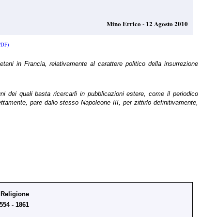
Mino Errico - 12 Agosto 2010
PDF)
tani in Francia, relativamente al carattere politico della insurrezione
 dei quali basta ricercarli in pubblicazioni estere, come il periodico
mente, pare dallo stesso Napoleone III, per zittirlo definitivamente,
 Religione
554 - 1861