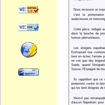
Nous recevons un impo
c'est la protestatio
audacieuses et mensongè
Cette pièce, rédigée a
dans la bouche de pros
fureurs piémontaises.
Les émigrés napolitai
Emmanuel ose contester 
tient en échec l'armée p
ne voir que des brigand
Sarde, quand l'émigrati
Suisse, l'Espagne de tou
Ils rappellent que ce
protestent contre la dom
qui les tient éloignés de
N'est-il pas remarquab
d'aucun Napolitain pour 