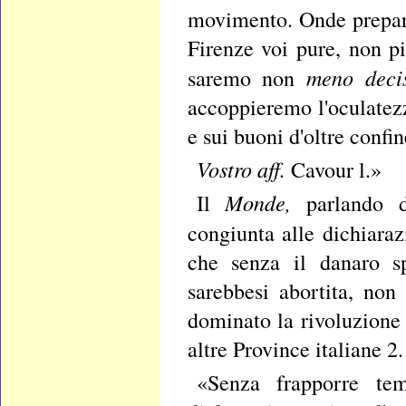
movimento. Onde preparat
Firenze voi pure, non pi
meno deci
saremo non
accoppieremo l'oculatez
e sui buoni d'oltre confin
Vostro aff.
Cavour l.»
Monde,
Il
parlando d
congiunta alle dichiaraz
che senza il danaro sp
sarebbesi abortita, no
dominato la rivoluzione 
altre Province italiane 2
«Senza frapporre t