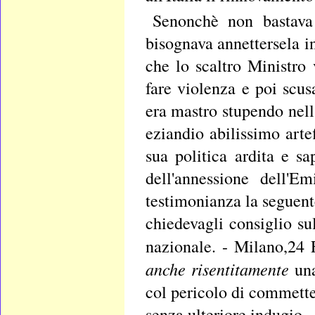
Senonchè non bastava 
bisognava annettersela ins
che lo scaltro Ministro 
fare violenza e poi scus
era mastro stupendo nell
eziandio abilissimo artef
sua politica ardita e s
dell'annessione dell'E
testimonianza la seguente
chiedevagli consiglio su
nazionale. - Milano,24
anche risentitamente
un
col pericolo di commette
senza ulteriore indugio.