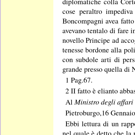
diplomatiche colla Cort
cose peraltro impediva
Boncompagni avea fatto 
avevano tentalo di fare
novello Principe ad acco
tenesse bordone alla poli
con subdole arti di pers
grande presso quella di N
1 Pag.67.
2 II fatto è elianto abb
Ministro degli affari
Al
Pietroburgo,16 Gennaio
Ebbi lettura di un rapp
nel quale è detto che la