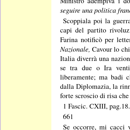
Ministro adempiva i do
seguire una politica fra
Scoppiala poi la guerr
capi del partito rivolu
Farina notificò per let
Nazionale,
Cavour lo chi
Italia diverrà una nazio
se tra due o Ira venti
liberamente; ma badi c
dalla Diplomazia, la rin
forte scroscio di risa che
1 Fascic. CXIII, pag.18.
661
Se occorre, mi cacci 