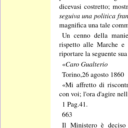
dicevasi costretto; most
seguiva una politica fra
magnifica una tale com
Un cenno della manier
rispetto alle Marche e 
riportare la seguente sua
Caro Gualterio
«
Torino,26 agosto 1860
«Mi affretto di riscon
con voi; l'ora d'agire ne
1 Pag.41.
663
Il Ministero è decis