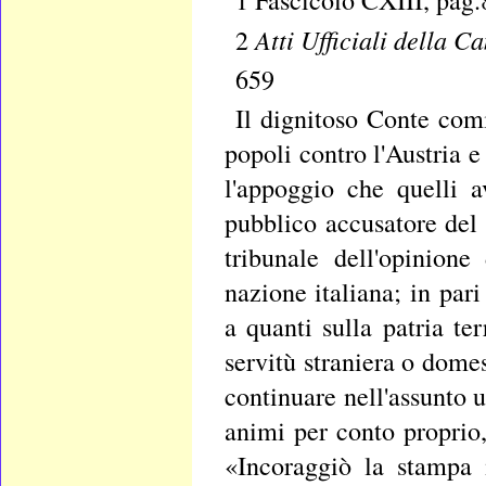
1 Fascicolo CXIII, pag.
Atti Ufficiali della 
2
659
Il dignitoso Conte com
popoli contro l'Austria e
l'appoggio che quelli 
pubblico accusatore del 
tribunale dell'opinione
nazione italiana; in pa
a quanti sulla patria ter
servitù straniera o domes
continuare nell'assunto u
animi per conto proprio
«Incoraggiò la stampa 