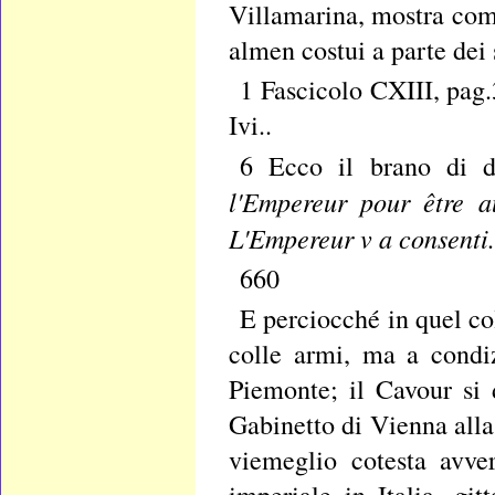
Villamarina, mostra com
almen costui a parte dei
1 Fascicolo CXIII, pag.3.
Ivi..
6 Ecco il brano di det
l'Empereur pour être a
L'Empereur v a consenti
660
E perciocché in quel co
colle armi, ma a condiz
Piemonte; il Cavour si 
Gabinetto di Vienna alla
viemeglio cotesta avve