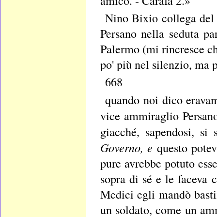
amico. - Carafa 2.»
Nino Bixio collega del 
Persano nella seduta p
Palermo (mi rincresce c
po' più nel silenzio, ma p
668
quando noi dico erava
vice ammiraglio Persan
giacché, sapendosi, si 
Governo, e
questo potev
pure avrebbe potuto esse
sopra di sé e le faceva
Medici egli mandò basti
un soldato, come un amm