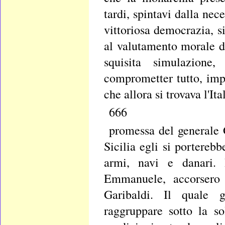
tardi, spintavi dalla nece
vittoriosa democrazia, s
al valutamento morale di
squisita simulazione
comprometter tutto, impo
che allora si trovava l'Ita
666
promessa del generale 
Sicilia egli si portere
armi, navi e danari. I
Emmanuele, accorsero 
Garibaldi. Il quale 
raggruppare sotto la so