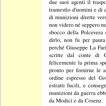
due suoi agenti il trasp
tramestìo d'uomini e di 
di munizioni dirette ver
non videro né seppero nul
sbocco della Polcevera 
dirlo, non fu per paur
perché Giuseppe La Fari
scritte dal conte di C
felicemente la prima sp
pronto per fornirne le 
ordine espresso del Go
estratti fucili, e cons
munizioni da guerra ebbe
da Modici e da Cosenz.