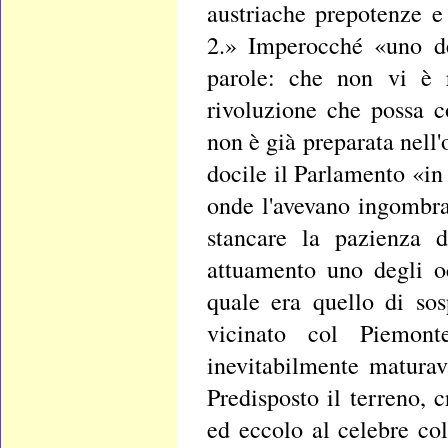
austriache prepotenze e 
2.» Imperocché «uno de
parole: che non vi è r
rivoluzione che possa c
non è già preparata nell'
docile il Parlamento «in 
onde l'avevano ingombrat
stancare la pazienza d
attuamento uno degli oc
quale era quello di so
vicinato col Piemont
inevitabilmente maturav
Predisposto il terreno, 
ed eccolo al celebre co