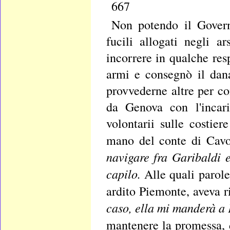
667
Non potendo il Govern
fucili allogati negli a
incorrere in qualche re
armi e consegnò il dan
provvederne altre per con
da Genova con l'incari
volontarii sulle costier
mano del conte di Cavou
navigare fra Garibaldi e
capilo.
Alle quali parol
ardito Piemonte, aveva r
caso, ella mi manderà a 
mantenere la promessa, 