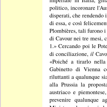
imperiale in Italia, gi
politico, incoronare l'Au
disperati, che rendendo i
di essa, e così feliceme
Plombières, tali furono i
di Cavour nei tre mesi, 
1.» Cercando poi le Pote
il
di conciliazione,
Cavou
«Poiché a tirarlo nella
Gabinetto di Vienna co
riluttanti a qualunque si
alla Prussia la propos
austriaco e piemontese,
prevenire qualunque ag