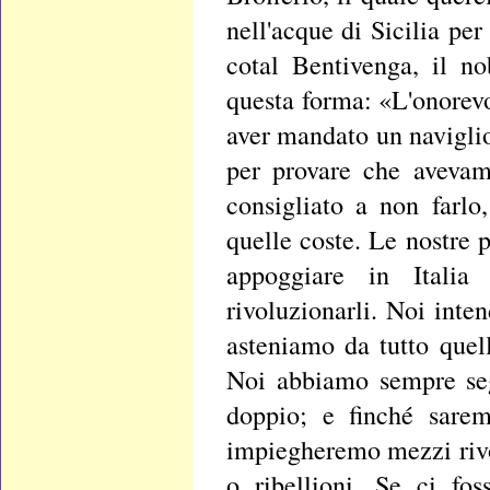
nell'acque di Sicilia pe
cotal Bentivenga, il n
questa forma: «L'onorevo
aver mandato un naviglio
per provare che avevam
consigliato a non farlo
quelle coste. Le nostre 
appoggiare in Italia 
rivoluzionarli. Noi inte
asteniamo da tutto quel
Noi abbiamo sempre seg
doppio; e finché sarem
impiegheremo mezzi rivo
o ribellioni. Se ci fo