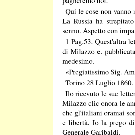
pagheremo noi.
Qui le cose non vanno 
La Russia ha strepitat
senno. Aspetto con impaz
1 Pag.53. Quest'altra le
di Milazzo e. pubblicata
medesimo.
«Pregiatissimo Sig. Am
Torino 28 Luglio 1860.
Ilo ricevuto le sue lette
Milazzo clic onora le ann
che gl'italiani oramai son
e libertà. Io la prego d
Generale Garibaldi.