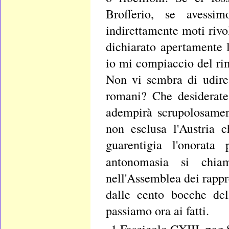
Brofferio, se avessi
indirettamente moti rivo
dichiarato apertamente l
io mi compiaccio del rim
Non vi sembra di udire
romani? Che desiderate
adempirà scrupolosamente
non esclusa l'Austria 
guarentigia l'onorat
antonomasia si ch
nell'Assemblea dei rappre
dalle cento bocche del
passiamo ora ai fatti.