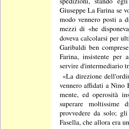
spedizioni, stando egl
Giuseppe La Farina se vol
modo vennero posti a di
mezzi di «he disponeva
doveva calcolarsi per ul
Garibaldi ben comprese 
Farina, insistente per
servire d'intermediario tr
«La direzione dell'ord
vennero affidati a Nino 
mente, ed operosità in
superare moltissime d
provvedere da solo; gl
Fasella, che allora era u