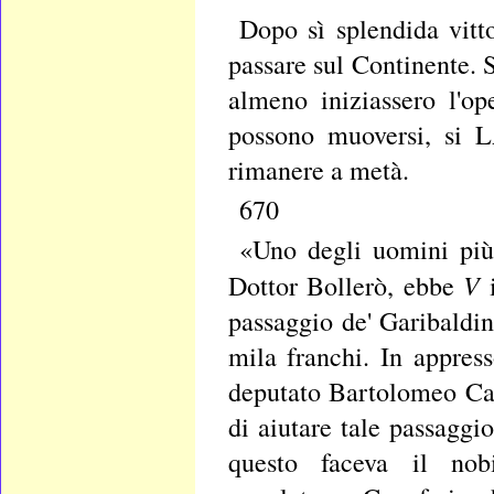
Dopo sì splendida vitt
passare sul Continente. 
almeno iniziassero l'o
possono muoversi, si
rimanere a metà.
670
«Uno degli uomini più 
V
Dottor Bollerò, ebbe
passaggio de' Garibaldin
mila franchi. In appres
deputato Bartolomeo Casa
di aiutare tale passaggi
questo faceva il nobi