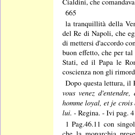
Cialdini, che comandava 
665
la tranquillità della 
del Re di Napoli, che eg
di mettersi d'accordo co
buon effetto, che per ta
Stati, ed il Papa le R
coscienza non gli rimord
Dopo questa lettura, il
vous venez d'entendre,
homme loyal, et je crois 
lui.
- Regina. - Ivi pag. 4
1 Pag.46.11 con singo
che la monarchia prese 