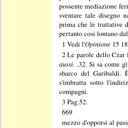
possente mediazione ferm
sventare tale disegno n
prima che le trattative d
pertanto cosi lontano da
Opinione
1 Vedi l'
15
18
2 Le parole dello Czar
aussi.
.32. Si sa come gì
sbarco del Garibaldi. 
s'imbratta sotto l'indi
compagni.
3 Pag.52.
669
mezzo d'opporsi al pass