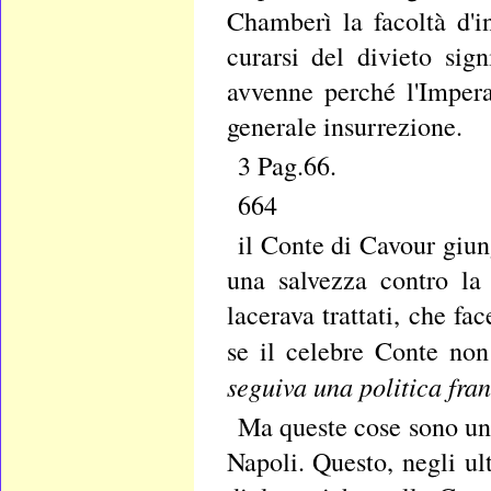
Chamberì la facoltà d'
curarsi del divieto sig
avvenne perché l'Imper
generale insurrezione.
3 Pag.66.
664
il Conte di Cavour giun
una salvezza contro la
lacerava trattati, che f
se il celebre Conte no
seguiva una politica fra
Ma queste cose sono un n
Napoli. Questo, negli ul