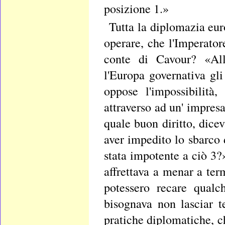
posizione 1.»
Tutta la diplomazia eur
operare, che l'Imperatore
conte di Cavour? «Alle
l'Europa governativa gl
oppose l'impossibilità,
attraverso ad un' impres
quale buon diritto, dice
aver impedito lo sbarco 
stata impotente a ciò 3?»
affrettava a menar a ter
potessero recare qualc
bisognava non lasciar 
pratiche diplomatiche, c