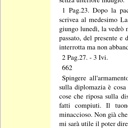
1 Pag.23. Dopo la pac
scrivea al medesimo La
giungo lunedì, la vedrò 
passato, del presente e d
interrotta ma non abban
2 Pag.27. - 3 Ivi.
662
Spingere all'armamento
sulla diplomazia è cosa
cose che riposa sulla di
fatti compiuti. Il tu
minaccioso. Non già che 
mi sarà utile il poter di