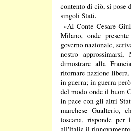
contento di ciò, si pose
singoli Stati.
«Al Conte Cesare Giuli
Milano, onde presente 
governo nazionale, scriv
nostro approssimarsi,
dimostrare alla Franci
ritornare nazione libera,
in guerra; in guerra però
del modo onde il buon C
in pace con gli altri St
marchese Gualterio, ch
toscana, risponde per 
all'Italia il rinnovament