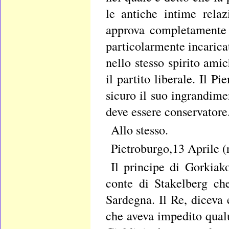
le antiche intime relaz
approva completamente 
particolarmente incarica
nello stesso spirito ami
il partito liberale. Il 
sicuro il suo ingrandime
deve essere conservatore
Allo stesso.
Pietroburgo,13 Aprile (
Il principe di Gorkiak
conte di Stakelberg ch
Sardegna. Il Re, diceva e
che aveva impedito qualu