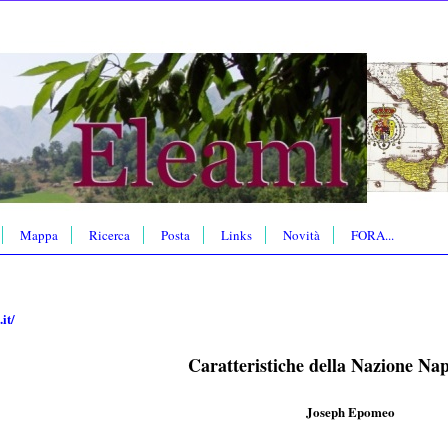
Mappa
Ricerca
Posta
Links
Novità
FORA...
it/
Caratteristiche della Nazione Na
Joseph Epomeo