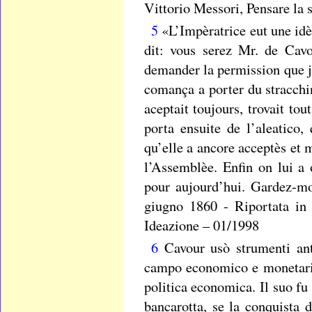
Vittorio Messori, Pensare la 
5
«L’Impèratrice eut une idèe
dit: vous serez Mr. de Cav
demander la permission que j
comança a porter du stracchi
aceptait toujours, trovait to
porta ensuite de l’aleatico,
qu’elle a ancore acceptès et
l’Assemblèe. Enfin on lui a
pour aujourd’hui. Gardez-mo
giugno 1860 - Riportata in 
Ideazione – 01/1998
6
Cavour usò strumenti anti
campo economico e monetari
politica economica. Il suo fu 
bancarotta, se la conquista 