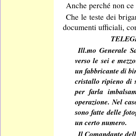
Anche perché non ce 
Che le teste dei briga
documenti ufficiali, c
TELEGRA
Ill.mo Generale Sa
verso le sei e mezzo
un fabbricante di bir
cristallo ripieno di
per farla imbalsa
operazione. Nel cas
sono fatte delle fot
un certo numero.
Il Comandante dell