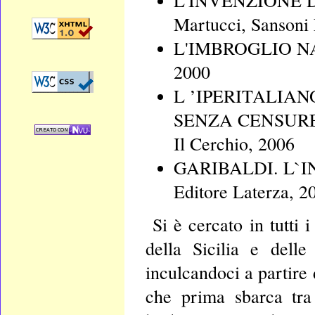
L'INVENZIONE DE
Martucci, Sansoni 
L'IMBROGLIO NAZ
2000
L ’IPERITALIAN
SENZA CENSURE 
Il Cerchio, 2006
GARIBALDI. L`IN
Editore Laterza, 2
Si è cercato in tutti 
della Sicilia e delle
inculcandoci a partire
che prima sbarca tra 