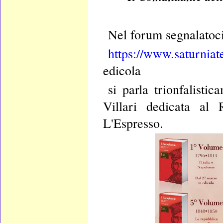
Nel forum segnalatoc
https://www.saturniat
edicola
si parla trionfalisti
Villari dedicata al
L'Espresso.