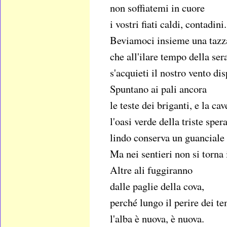
non soffiatemi in cuore
i vostri fiati caldi, contadini.
Beviamoci insieme una tazz
che all'ilare tempo della ser
s'acquieti il nostro vento dis
Spuntano ai pali ancora
le teste dei briganti, e la cav
l'oasi verde della triste sper
lindo conserva un guanciale d
Ma nei sentieri non si torna 
Altre ali fuggiranno
dalle paglie della cova,
perché lungo il perire dei t
l'alba è nuova, è nuova.