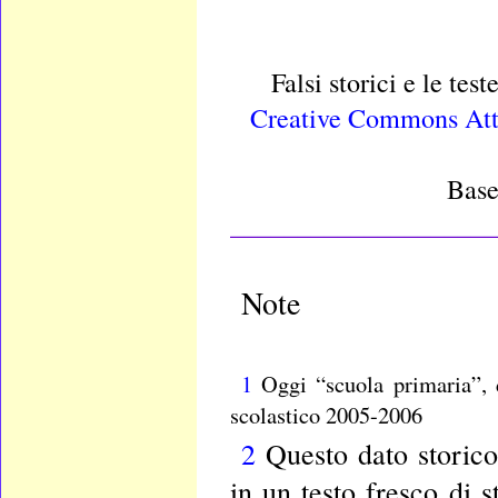
Falsi storici e le test
Creative Commons Attr
Base
____________________
Note
1
Oggi “scuola primaria”, d
scolastico 2005-2006
2
Questo dato storico 
in un testo fresco 