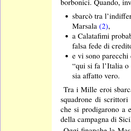
borbonici. Quando, inv
sbarcò tra l’indiffe
Marsala
(2)
,
a Calatafimi proba
falsa fede di credit
e vi sono parecchi
“qui si fa l’Italia 
sia affatto vero.
Tra i Mille eroi sbarc
squadrone di scrittori
che si prodigarono a e
della campagna di Sicil
Oggi finanche la Masso