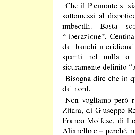
Che il Piemonte si sia
sottomessi al dispoti
imbecilli. Basta sc
“liberazione”. Centina
dai banchi meridiona
spariti nel nulla o
sicuramente definito “
Bisogna dire che in q
dal nord.
Non vogliamo però rip
Zitara, di Giuseppe Re
Franco Molfese, di Lo
Alianello e – perché n