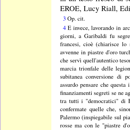
EROE, Lucy Riall, Edi
3
Op. cit.
4
E invece, lavorando in arch
giorni, a Garibaldi fu segr
francesi, cioè (chiarisce lo
avvenne in piastre d'oro tur
che servì quell'autentico teso
marcia trionfale delle legi
subitanea conversione di po
assurdo pensare che questa i
finanziamenti segreti se ne ag
tra tutti i "democratici" d
confermate quelle che, sino
Palermo (inspiegabile sul pia
rosse ma con le "piastre d'o