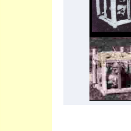
____________________