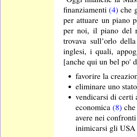
finanziamenti
(4)
che g
per attuare un piano 
per noi, il piano del
trovava sull’orlo del
inglesi, i quali, appo
[anche qui un bel po' d
favorire la creazion
eliminare uno stat
vendicarsi di certi
economica
(8)
che 
avere nei confront
inimicarsi gli USA 