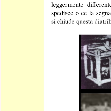
leggermente differen
spedisce o ce la segn
si chiude questa diatri