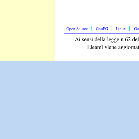
Open Source
GnuPG
Linux
Gu
Ai sensi della legge n.62 del
Eleaml viene aggiornat