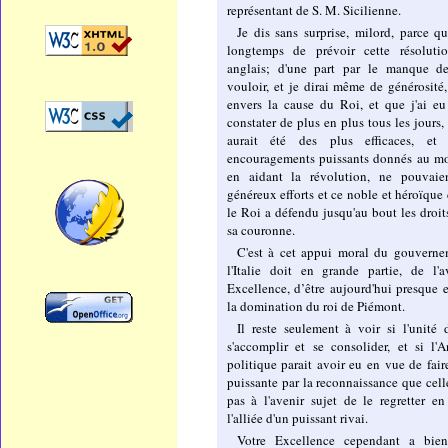
représentant de S. M. Sicilienne.
Je dis sans surprise, milord, parce qu'
longtemps de prévoir cette résolut
anglais; d'une part par le manque d
vouloir, et je dirai même de générosité,
envers la cause du Roi, et que j'ai eu
constater de plus en plus tous les jours,
aurait été des plus efficaces, et
encouragements puissants donnés au mo
en aidant la révolution, ne pouvaie
généreux efforts et ce noble et héroïque
le Roi a défendu jusqu'au bout les droit
sa couronne.
C'est à cet appui moral du gouverne
l'Italie doit en grande partie, de 
Excellence, d’être aujourd'hui presque 
la domination du roi de Piémont.
Il reste seulement à voir si l'unité 
s'accomplir et se consolider, et si l'A
politique parait avoir eu en vue de faire
puissante par la reconnaissance que celle
pas à l'avenir sujet de le regretter en
l'alliée d'un puissant rivai.
Votre Excellence cependant a bie