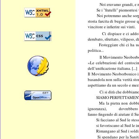
Noi eravamo grandi, e 
Se i "fratelli" piemontesi vo
Noi potremmo anche sorpassare 
storia farcita di bugie grosse
vincitore e infierire sui vinti.
Ci dispiace e ci addolora 
derubato, sfruttato, vilipeso, 
Festeggiare chi ci ha ucciso
politica...
Il Movimento Neoborbonic
«Le celebrazioni del centocin
dell’unificazione italiana. [...]
Il Movimento Neoborbonico invit
basandola non sulla verità stor
aspettiamo da un secolo e mez
Ci si dirà che dobbiamo an
SIAMO PERFETTAMENT
Ma la pietra non dobbiamo po
ignoranza), dovrebbero porla 
fanno fingendo di aiutare il Sud
Si facciano al Sud le stesse 
si favoriscano al Sud le ind
Rimangano al Sud i soldi 
Si spendano per la Sanità de