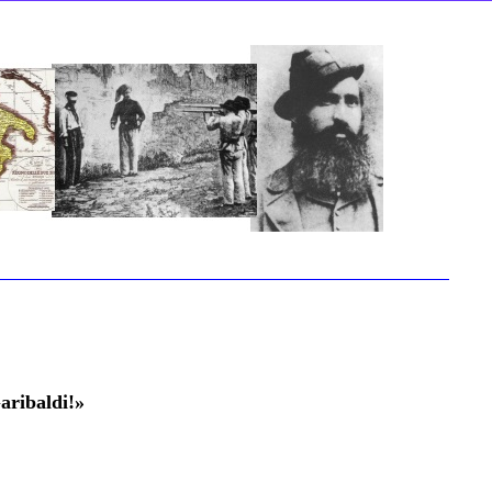
aribaldi!»