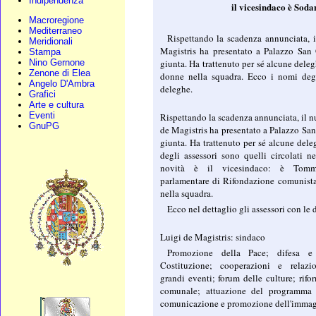
Indipendenza
il vicesindaco è Soda
Macroregione
Mediterraneo
Rispettando la scadenza annunciata, 
Meridionali
Magistris ha presentato a Palazzo Sa
Stampa
Nino Gernone
giunta. Ha trattenuto per sé alcune dele
Zenone di Elea
donne nella squadra. Ecco i nomi degl
Angelo D'Ambra
deleghe.
Grafici
Arte e cultura
Eventi
Rispettando la scadenza annunciata, il 
GnuPG
de Magistris ha presentato a Palazzo S
giunta. Ha trattenuto per sé alcune dele
degli assessori sono quelli circolati ne
novità è il vicesindaco: è Tom
parlamentare di Rifondazione comunista
nella squadra.
Ecco nel dettaglio gli assessori con le 
Luigi de Magistris: sindaco
Promozione della Pace; difesa e 
Costituzione; cooperazioni e relazio
grandi eventi; forum delle culture; rif
comunale; attuazione del programma 
comunicazione e promozione dell'immag