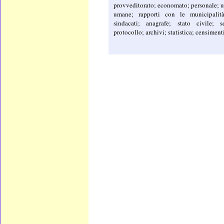
provveditorato; economato; personale; ut
umane; rapporti con le municipalit
sindacati; anagrafe; stato civile; se
protocollo; archivi; statistica; censimenti