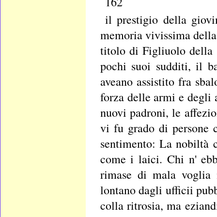
162
il prestigio della giov
memoria vivissima della 
titolo di Figliuolo della
pochi suoi sudditi, il b
aveano assistito fra sbal
forza delle armi e degl
nuovi padroni, le affezio
vi fu grado di persone
sentimento: La nobiltà c
come i laici. Chi n' eb
rimase di mala voglia n
lontano dagli ufficii pu
colla ritrosia, ma ezian