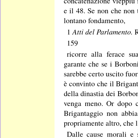
concatenazione vieppiù st
e il 48. Se non che non t
lontano fondamento,
Atti del Parlamento.
1
R
159
ricorre alla ferace s
garante che se i Borboni 
sarebbe certo uscito fuor
è convinto che il Brigan
della dinastia dei Borbon
venga meno. Or dopo ci
Brigantaggio non abbia
propriamente altro, che 
Dalle cause morali e s