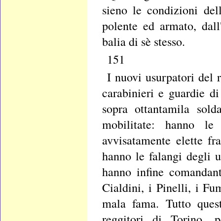
sieno le condizioni del
polente ed armato, dall
balia di sè stesso.
151
I nuovi usurpatori del
carabinieri e guardie d
sopra ottantamila sold
mobilitate: hanno le 
avvisatamente elette fr
hanno le falangi degli uff
hanno infine comandant
Cialdini, i Pinelli, i Fu
mala fama. Tutto quest
reggitori di Torino, 