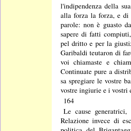
l'indipendenza della su
alla forza la forza, e d
parole: non è guasto d
sapere di fatti compiuti
pel dritto e per la giust
Garibaldi teutaron di fa
voi chiamaste e chiama
Continuate pure a distri
sa spregiare le vostre ba
vostre ingiurie e i vostri
164
Le cause generatrici, 
Relazione invece di es
politica del Brigantag