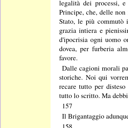
legalità dei processi, 
Principe, che, delle non
Stato, le più commutò 
grazia intiera e pieni
d'ipocrisia ogni uomo on
dovea, per furberia alm
favore.
Dalle cagioni morali pa
storiche. Noi qui vorre
recare tutto per distes
tutto lo scritto. Ma deb
157
Il Brigantaggio adunque,
158