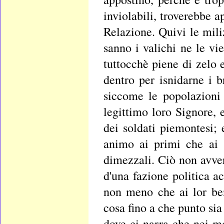
inviolabili, troverebbe 
Relazione. Quivi le mili
sanno i valichi ne le vi
tuttocchè piene di zelo 
dentro per isnidarne i b
siccome le popolazioni 
legittimo loro Signore,
dei soldati piemontesi; 
animo ai primi che ai 
dimezzali. Ciò non avver
d'una fazione politica ac
non meno che ai lor ben
cosa fino a che punto sia 
dove ci narra che nei mo