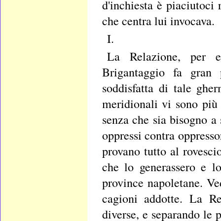
d'inchiesta è piaciutoci 
che centra lui invocava.
I.
La Relazione, per e
Brigantaggio fa gran 
soddisfatta di tale gher
meridionali vi sono più
senza che sia bisogno a s
oppressi contra oppressor
provano tutto al rovesci
che lo generassero e lo
province napoletane. Ve
cagioni addotte. La Re
diverse, e separando le p