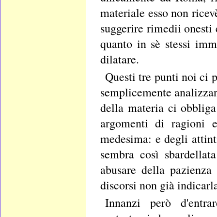
materiale esso non rice
suggerire rimedii onesti 
quanto in sè stessi immo
dilatare.
Questi tre punti noi ci
semplicemente analizzare
della materia ci obblig
argomenti di ragioni e
medesima: e degli attin
sembra così sbardellat
abusare della pazienza 
discorsi non già indicarl
Innanzi però d'entra