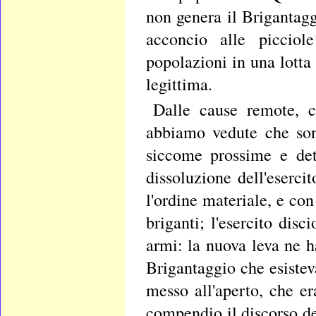
non genera il Brigantagg
acconcio alle picciol
popolazioni in una lotta
legittima.
Dalle cause remote, c
abbiamo vedute che son
siccome prossime e det
dissoluzione dell'eserci
l'ordine materiale, e con
briganti; l'esercito dis
armi: la nuova leva ne ha
Brigantaggio che esisteva
messo all'aperto, che e
compendio il discorso del