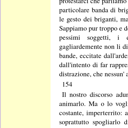
protestarci che parliamo
particolare banda di bri
le gesto dei briganti, m
Sappiamo pur troppo e de
pessimi soggetti, i 
gagliardemente non li d
bande, eccitate dall'arde
dall'intento di far rappr
distrazione, che nessun' 
154
Il nostro discorso adu
animarlo. Ma o lo vogl
costante, imperterrito: a
soprattutto spogliarlo