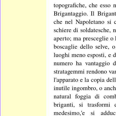
topografiche, che esso n
Brigantaggio. Il Brigan
che nel Napoletano si c
schiere di soldatesche, 
aperto; ma presceglie o l
boscaglie dello selve, o
luoghi meno esposti, e 
numero ha vantaggio dal
stratagemmi rendono vana
l'apparato e la copia del
inutile ingombro, o anch
natural foggia di comb
briganti, si trasformi
medesimo,'e si addu