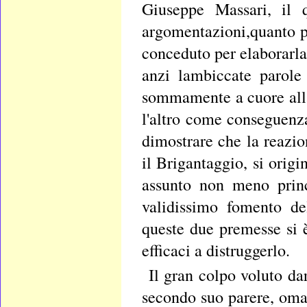
Giuseppe Massari, il q
argomentazioni,quanto p
conceduto per elaborarla
anzi lambiccate parole 
sommamente a cuore alla
l'altro come conseguenza
dimostrare che la reazi
il Brigantaggio, si origi
assunto non meno princ
validissimo fomento de
queste due premesse si 
efficaci a distruggerlo.
Il gran colpo voluto da
secondo suo parere, oma