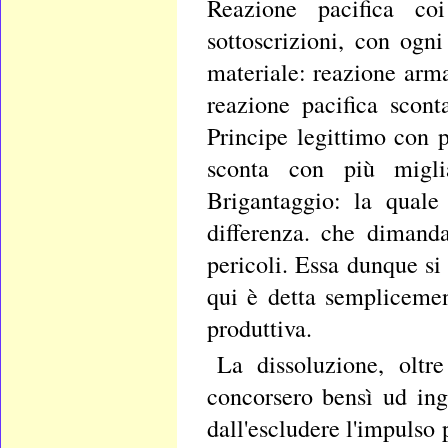
Reazione pacifica coi
sottoscrizioni, con ogn
materiale: reazione arma
reazione pacifica scont
Principe legittimo con 
sconta con più migli
Brigantaggio: la quale
differenza. che dimand
pericoli. Essa dunque si
qui è detta semplicemen
produttiva.
La dissoluzione, oltre
concorsero bensì ud ing
dall'escludere l'impulso 