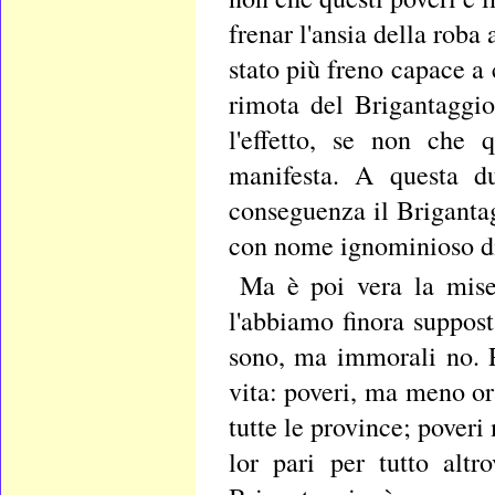
frenar l'ansia della roba
stato più freno capace a
rimota del Brigantaggio
l'effetto, se non che 
manifesta. A questa du
conseguenza il Brigantag
con nome ignominioso di
Ma è poi vera la miser
l'abbiamo finora suppos
sono, ma immorali no. P
vita: poveri, ma meno or
tutte le province; poveri
lor pari per tutto alt