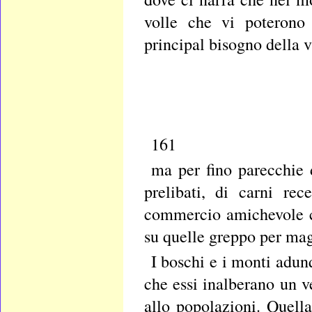
volle che vi poterono 
principal bisogno della v
161
ma per fino parecchie 
prelibati, di carni re
commercio amichevole co
su quelle greppo per mag
I boschi e i monti adun
che essi inalberano un v
allo popolazioni. Quell