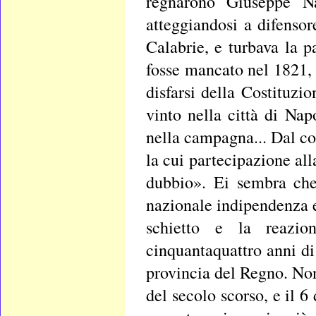
regnarono Giuseppe Na
atteggiandosi a difensor
Calabrie, e turbava la p
fosse mancato nel 1821,
disfarsi della Costituzi
vinto nella città di Nap
nella campagna... Dal com
la cui partecipazione al
dubbio». Ei sembra che 
nazionale indipendenza e
schietto e la reazio
cinquantaquattro anni di
provincia del Regno. Non
del secolo scorso, e il 6