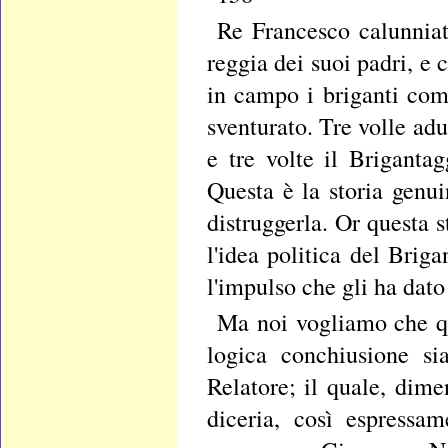
Re Francesco calunniat
reggia dei suoi padri, e
in campo i briganti comb
sventurato. Tre volle ad
e tre volte il Briganta
Questa è la storia genu
distruggerla. Or questa 
l'idea politica del Brig
l'impulso che gli ha dato 
Ma noi vogliamo che qu
logica conchiusione si
Relatore; il quale, dime
diceria, così espressa