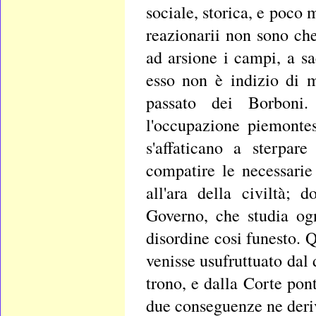
sociale, storica, e poco
reazionarii non sono che
ad arsione i campi, a sa
esso non è indizio di 
passato dei Borboni.
l'occupazione piemonte
s'affaticano a sterpar
compatire le necessarie
all'ara della civiltà; 
Governo, che studia og
disordine cosi funesto. 
venisse usufruttuato dal 
trono, e dalla Corte pon
due conseguenze ne derive