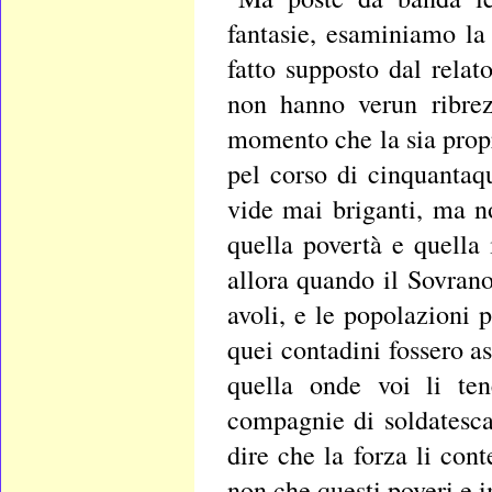
fantasie, esaminiamo la
fatto supposto dal relat
non hanno verun ribrez
momento che la sia propr
pel corso di cinquantaq
vide mai briganti, ma n
quella povertà e quella
allora quando il Sovrano
avoli, e le popolazioni
quei contadini fossero as
quella onde voi li ten
compagnie di soldatesca
dire che la forza li con
non che questi poveri e 