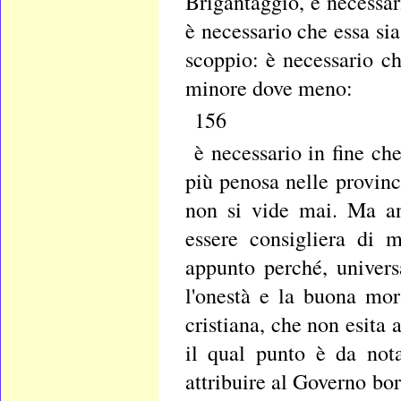
Brigantaggio, è necessar
è necessario che essa si
scoppio: è necessario c
minore dove meno:
156
è necessario in fine ch
più penosa nelle provinc
non si vide mai. Ma an
essere consigliera di m
appunto perché, univer
l'onestà e la buona mora
cristiana, che non esita a
il qual punto è da nota
attribuire al Governo bor