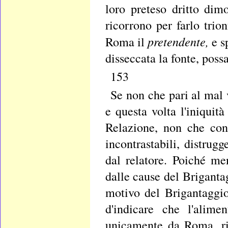
loro preteso dritto di
ricorrono per farlo trio
pretendente,
Roma il
e s
disseccata la fonte, possa
153
Se non che pari al mal 
e questa volta l'iniquit
Relazione, non che cont
incontrastabili, distrug
dal relatore. Poiché me
dalle cause del Brigantag
motivo del Brigantaggio
d'indicare che l'alime
unicamente da Roma, ri