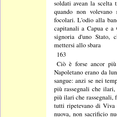
soldati avean la scelta 
quando non volevano ri
focolari. L'odio alla ba
capitanali a Capua e a G
signoria d'uno Stato, 
mettersi allo sbara
163
Ciò è forse ancor più 
Napoletano erano da lung
sangue: anzi se nei temp
più rassegnali che ilari
più ilari che rassegnali
tutti ripetevano di Viv
nuova, non sacrificio nu