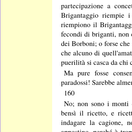
partecipazione a conce
Brigantaggio riempie i
riempiono il Brigantagg
fecondi di briganti, non 
dei Borboni; o forse che
che alcuno di quell'amat
puerilità si casca da chi
Ma pure fosse consen
paradossi! Sarebbe almen
160
No; non sono i monti e
bensì il ricetto, e ric
indagare la cagione, n
appostino, perché è tro