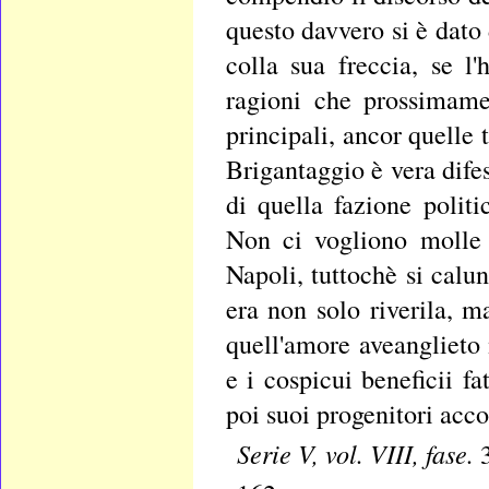
questo davvero si è dato 
colla sua freccia, se 
ragioni che prossimame
principali, ancor quelle
Brigantaggio è vera dife
di quella fazione polit
Non ci vogliono molle 
Napoli, tuttochè si calunn
era non solo riverila, m
quell'amore aveanglieto 
e i cospicui beneficii f
poi suoi progenitori acc
Serie V, vol. VIII, fase.