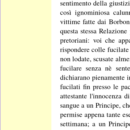
sentimento della giustiz
così ignominiosa calun
vittime fatte dai Borbon
questa stessa Relazione p
pretoriani: voi che ap
rispondere colle fucilate
non lodate, scusate alme
fucilare senza nè sente
dichiarano pienamente in
fucilati fin presso le p
attestante l'innocenza di
sangue a un Principe, ch
permise appena tante ese
settimana; a un Princip