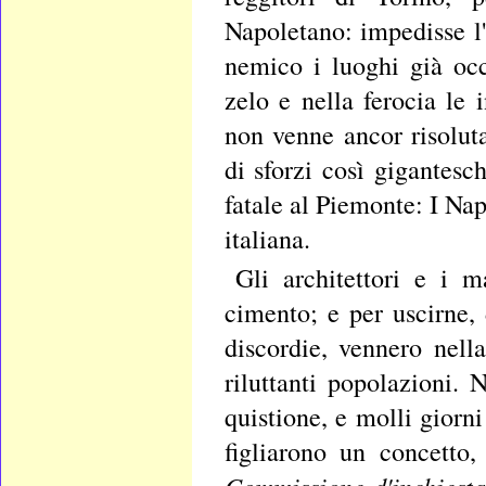
Napoletano: impedisse l'
nemico i luoghi già occ
zelo e nella ferocia le 
non venne ancor risoluta
di sforzi così gigantesc
fatale al Piemonte: I Nap
italiana.
Gli architettori e i m
cimento; e per uscirne,
discordie, vennero nell
riluttanti popolazioni. 
quistione, e molli giorni
figliarono un concetto,