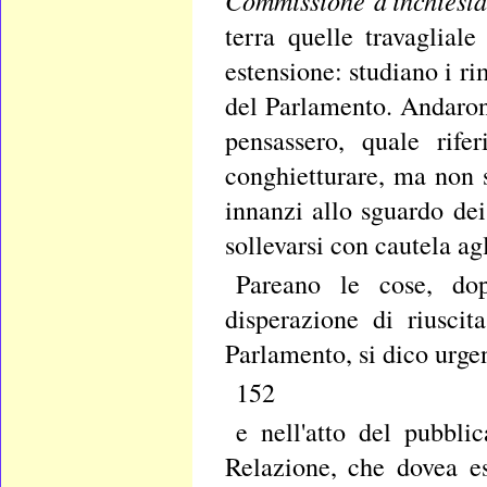
Commissione d'inchiest
terra quelle travaglial
estensione: studiano i ri
del Parlamento. Andaro
pensassero, quale rife
conghietturare, ma non 
innanzi allo sguardo de
sollevarsi con cautela ag
Pareano le cose, dop
disperazione di riusci
Parlamento, si dico urgen
152
e nell'atto del pubbli
Relazione, che dovea es