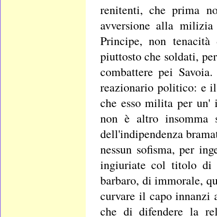
renitenti, che prima n
avversione alla milizi
Principe, non tenacità
piuttosto che soldati, pe
combattere pei Savoia. 
reazionario politico: e 
che esso milita per un' 
non è altro insomma s
dell'indipendenza bramata
nessun sofisma, per ing
ingiuriate col titolo di
barbaro, di immorale, qu
curvare il capo innanzi 
che di difendere la re