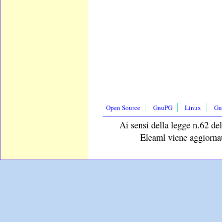
Open Source
GnuPG
Linux
Gu
Ai sensi della legge n.62 del
Eleaml viene aggiornat