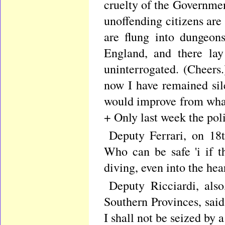
cruelty of the Governmen
unoffending citizens are
are flung into dungeon
England, and there lay
uninterrogated. (Cheers
now I have remained sile
would improve from what 
+ Only last week the poli
Deputy Ferrari, on 18t
Who can be safe 'i if t
diving, even into the hear
Deputy Ricciardi, als
Southern Provinces, said,
I shall not be seized by