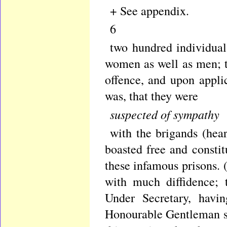
+ See appendix.
6
two hundred individual
women as well as men; t
offence, and upon applic
was, that they were
suspected of sympathy
with the brigands (hear
boasted free and consti
these infamous prisons. 
with much diffidence; 
Under Secretary, havi
Honourable Gentleman sai