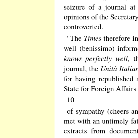
seizure of a journal a
opinions of the Secretary
controverted.
Times
"The
therefore i
well (benissimo) infor
knows perfectly well,
t
Unità Italia
journal, the
for having republished
State for Foreign Affairs
10
of sympathy (cheers an
met with an untimely fat
extracts from document