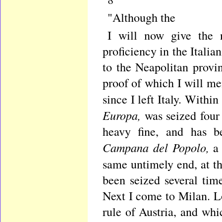
"Although the
I will now give the 
proficiency in the Italia
to the Neapolitan provin
proof of which I will m
since I left Italy. Withi
Europa,
was seized four
heavy fine, and has b
Campana del Popolo,
a
same untimely end, at t
been seized several time
Next I come to Milan. L
rule of Austria, and whi