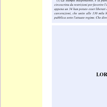
(1) La stampa indipendente, e la pub
circoscritta da restrizioni per favorire l
appena un 34 han potuto esser liberati d
carcerazioni, che unite alle 130 mila 
pubblica sotto l'attuate regime. Che dire
LOR