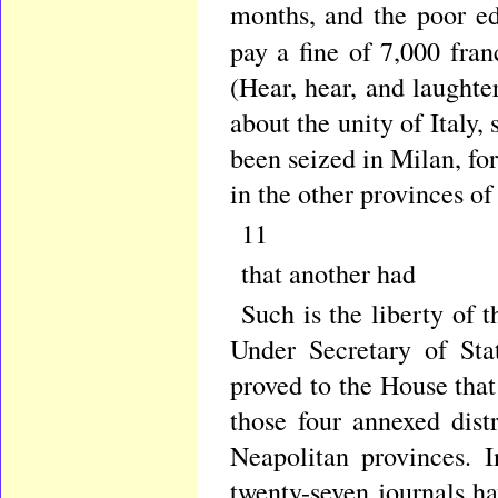
months, and the poor e
pay a fine of 7,000 fran
(Hear, hear, and laught
about the unity of Italy,
been seized in Milan, for
in the other provinces o
11
that another had
Such is the liberty of 
Under Secretary of Stat
proved to the House that 
those four annexed distr
Neapolitan provinces. I
twenty-seven journals h