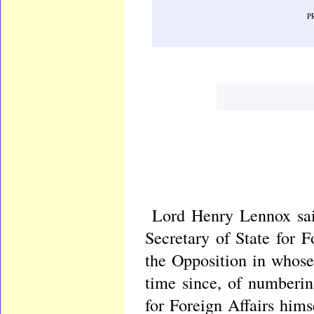
P
Lord Henry Lennox said
Secretary of State for 
the Opposition in whose
time since, of numberi
for Foreign Affairs hims