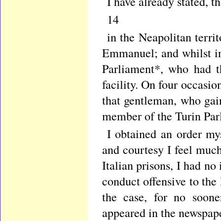
I have already stated, th
14
in the Neapolitan terri
Emmanuel; and whilst in
Parliament*, who had t
facility. On four occasio
that gentleman, who gain
member of the Turin Par
I obtained an order m
and courtesy I feel much
Italian prisons, I had no
conduct offensive to th
the case, for no soone
appeared in the newspape