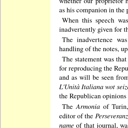
whether our proprietor 
as his companion in the 
When this speech was
inadvertently given for th
The inadvertence was
handling of the notes, u
The statement was that
for reproducing the Repu
and as will be seen from
L'Unità Italiana wot sei
the Republican opinions 
Armonia
The
of Turin
Perseveran
editor of the
name
of that journal, w