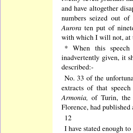
and have altogether dis
numbers seized out of 
Aurora
ten put of nine
with which I will not, at
* When this speech 
inadvertently given, it 
described:-
No. 33 of the unfortun
extracts of that spee
Armonia,
of Turin, th
Florence, had published a
12
I have stated enough to