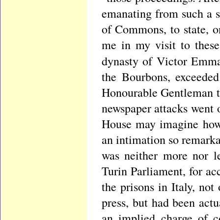
emanating from such a s
of Commons, to state, 
me in my visit to these
dynasty of Victor Emman
the Bourbons, exceeded 
Honourable Gentleman th
newspaper attacks went o
House may imagine how 
an intimation so remarkabl
was neither more nor l
Turin Parliament, for a
the prisons in Italy, no
press, but had been act
an implied charge of c