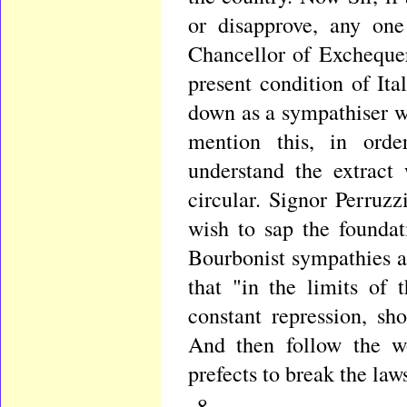
or disapprove, any one
Chancellor of Exchequer
present condition of It
down as a sympathiser wi
mention this, in ord
understand the extract
circular. Signor Perruz
wish to sap the founda
Bourbonist sympathies an
that "in the limits of 
constant repression, s
And then follow the wo
prefects to break the law
8