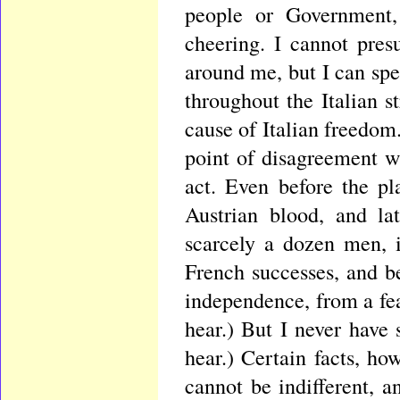
people or Government,
cheering. I cannot pre
around me, but I can spe
throughout the Italian 
cause of Italian freedom
point of disagreement w
act. Even before the p
Austrian blood, and la
scarcely a dozen men, 
French successes, and b
independence, from a fea
hear.) But I never have 
hear.) Certain facts, ho
cannot be indifferent, 