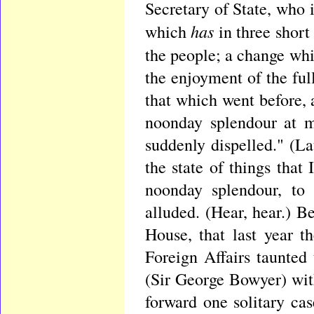
Secretary of State, who i
has
which
in three short
the people; a change wh
the enjoyment of the ful
that which went before, a
noonday splendour at m
suddenly dispelled." (L
the state of things that
noonday splendour, to
alluded. (Hear, hear.) B
House, that last year 
Foreign Affairs taunte
(Sir George Bowyer) with
forward one solitary ca