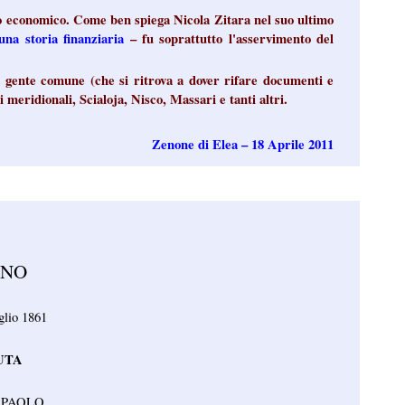
ro economico. Come ben spiega Nicola Zitara nel suo ultimo
toria finanziaria
– fu soprattutto l'asservimento del
 gente comune (che si ritrova a dover rifare documenti e
i meridionali, Scialoja, Nisco, Massari e tanti altri.
Zenone di Elea – 18 Aprile 2011
ANO
glio 1861
UTA
 PAOLO