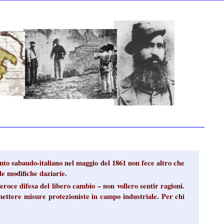
ento sabaudo-italiano nel maggio del 1861 non fece altro che
a le modifiche daziarie.
eroce difesa del libero cambio – non vollero sentir ragioni.
rmettere misure protezioniste in campo industriale. Per chi