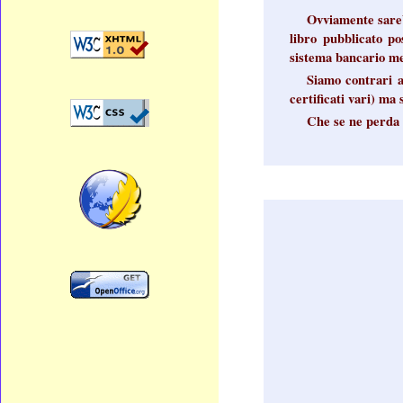
Ovviamente sareb
libro pubblicato p
sistema bancario me
Siamo contrari a
certificati vari) ma 
Che se ne perda