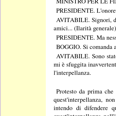
MINISTRO PER LE FIN
PRESIDENTE. L'onorevol
AVITABILE. Signori, de
amici... (Ilarità generale
PRESIDENTE. Ma nessu
BOGGIO. Si comanda ai 
AVITABILE. Sono stato 
mi è sfuggita inavvertent
l'interpellanza.
Protesto da prima che i
quest'interpellanza, no
intendo di difendere qu