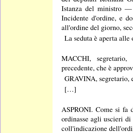
Istanza del ministro —
Incidente d'ordine, e d
all'ordine del giorno, se
La seduta è aperta alle
MACCHI, segretario, d
precedente, che è approv
GRAVINA, segretario, es
[…]
ASPRONI. Come si fa di
ordinasse agli uscieri di 
coll'indicazione dell'ord