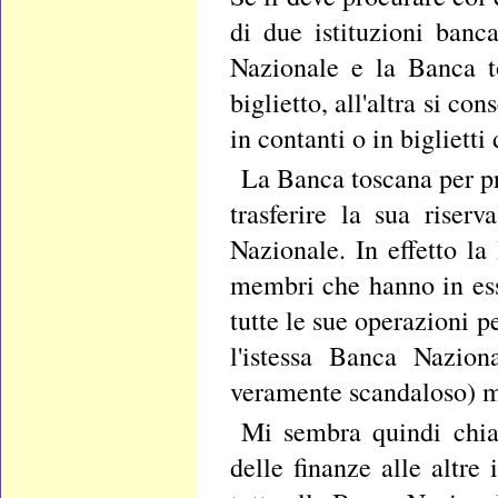
di due istituzioni banc
Nazionale e la Banca to
biglietto, all'altra si co
in contanti o in biglietti
La Banca toscana per pr
trasferire la sua riser
Nazionale. In effetto l
membri che hanno in ess
tutte le sue operazioni 
l'istessa Banca Nazion
veramente scandaloso) man
Mi sembra quindi chiar
delle finanze alle altre 