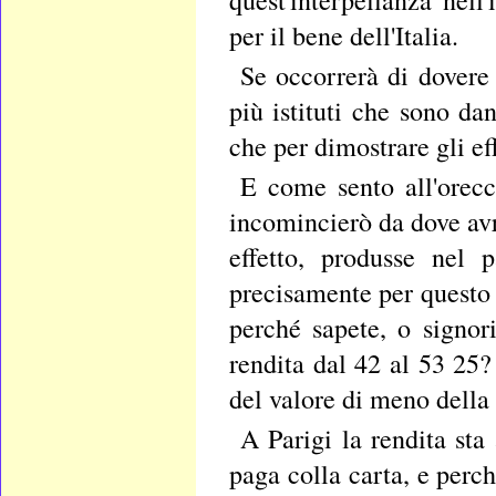
quest'interpellanza nell
per il bene dell'Italia.
Se occorrerà di dovere 
più istituti che sono da
che per dimostrare gli ef
E come sento all'orecc
incomincierò da dove avre
effetto, produsse nel 
precisamente per questo 
perché sapete, o signori
rendita dal 42 al 53 25?
del valore di meno della 
A Parigi la rendita sta
paga colla carta, e perc