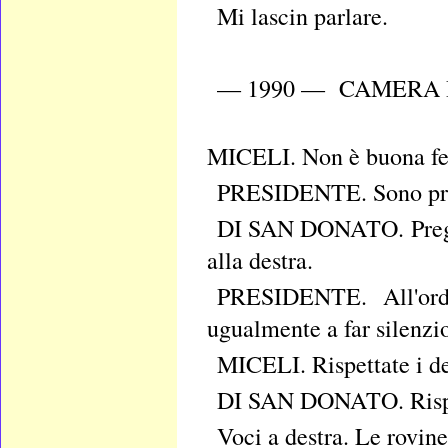
Mi lascin parlare.
— 1990 — CAMERA D
MICELI. Non è buona fede
PRESIDENTE. Sono prega
DI SAN DONATO. Pregher
alla destra.
PRESIDENTE. All'ordi
ugualmente a far silenzi
MICELI. Rispettate i dep
DI SAN DONATO. Rispet
Voci a destra. Le rovine