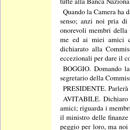
tutte alla Banca Naziona
Quando la Camera ha dat
senso; anzi noi pria d
onorevoli membri della
me ed ai miei amici ch
dichiarato alla Commis
eccezionali per dare il cor
BOGGIO. Domando la pa
segretario della Commiss
PRESIDENTE. Parlerà qu
AVITABILE. Dichiaro ch
amici; riguarda i membri
il ministro delle finanz
peggio per loro, ma noi