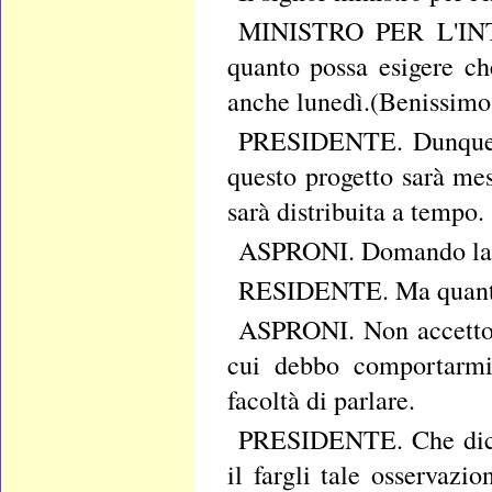
MINISTRO PER L'INTE
quanto possa esigere ch
anche lunedì.(Benissimo!
PRESIDENTE. Dunque vi
questo progetto sarà mes
sarà distribuita a tempo.
ASPRONI. Domando la p
RESIDENTE. Ma quante v
ASPRONI. Non accetto c
cui debbo comportarmi,
facoltà di parlare.
PRESIDENTE. Che dice 
il fargli tale osservazi