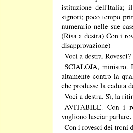
istituzione dell'Italia
signori; poco tempo pri
numerario nelle sue cas
(Risa a destra) Con i ro
disapprovazione)
Voci a destra. Rovesci?
SCIALOJA, ministro. L'
altamente contro la qua
che produsse la caduta de
Voci a destra. Sì, la rit
AVITABILE. Con i rov
vogliono lasciar parlare.
Con i rovesci dei troni 