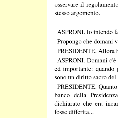
osservare il regolamento
stesso argomento.
ASPRONI. Io intendo far
Propongo che domani vi 
PRESIDENTE. Allora ha
ASPRONI. Domani c'è l'
ed importante: quando p
sono un diritto sacro del
PRESIDENTE. Quanto all
banco della Presidenz
dichiarato che era inca
fosse differita...