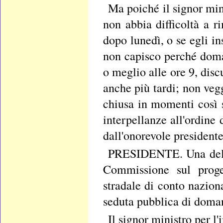
Ma poiché il signor min
non abbia difficoltà a r
dopo lunedì, o se egli in
non capisco perché doman
o meglio alle ore 9, disc
anche più tardi; non ve
chiusa in momenti così 
interpellanze all'ordine 
dall'onorevole presidente
PRESIDENTE. Una delle i
Commissione sul proge
stradale di conto naziona
seduta pubblica di doman
Il signor ministro per l'