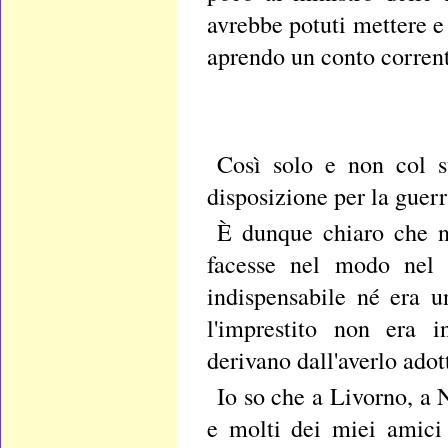
avrebbe potuti mettere e d
aprendo un conto corrent
Così solo e non col s
disposizione per la guer
È dunque chiaro che no
facesse nel modo nel 
indispensabile né era u
l'imprestito non era 
derivano dall'averlo adot
Io so che a Livorno, a 
e molti dei miei amici