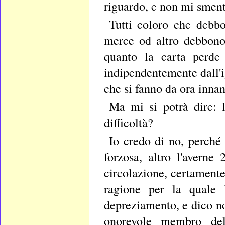
riguardo, e non mi sment
Tutti coloro che debbo
merce od altro debbono 
quanto la carta perde
indipendentemente dall'ig
che si fanno da ora innan
Ma mi si potrà dire: l
difficoltà?
Io credo di no, perché 
forzosa, altro l'averne
circolazione, certamente
ragione per la quale 
depreziamento, e dico no
onorevole membro della