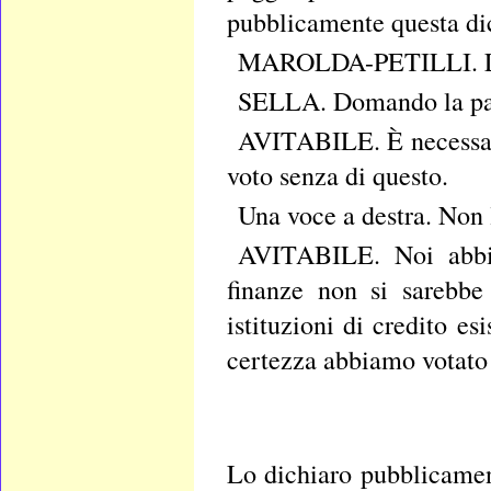
pubblicamente questa di
MAROLDA-PETILLI. L'han
SELLA. Domando la pa
AVITABILE. È necessari
voto senza di questo.
Una voce a destra. Non l
AVITABILE. Noi abbia
finanze non si sarebbe 
istituzioni di credito es
certezza abbiamo votato 
Lo dichiaro pubblicament