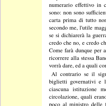
numerario effettivo in 
sono: non sono sufficien
carta prima di tutto n
secondo me, l'utile magg
se si dichiarerà la guer
credo che no, e credo ch
Come farà dunque per av
ricorrere alla stessa Ba
vorrà dare, ed a quali co
Al contrario se il sig
biglietti governativi e 
ciascuna istituzione m
circolazione, quali era
poco al ministro delle 