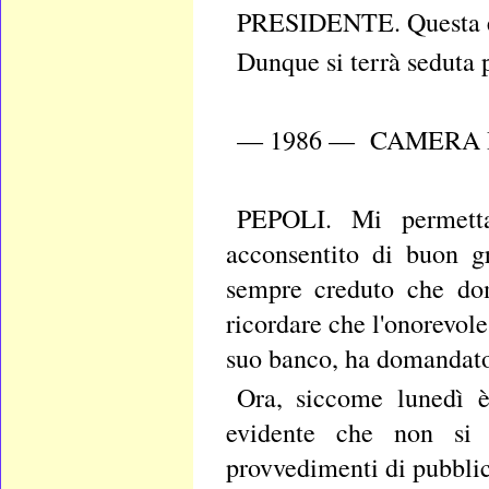
PRESIDENTE. Questa è c
Dunque si terrà seduta p
— 1986 — CAMERA D
PEPOLI. Mi permetta 
acconsentito di buon g
sempre creduto che dom
ricordare che l'onorevole
suo banco, ha domandato 
Ora, siccome lunedì è 
evidente che non si p
provvedimenti di pubblica