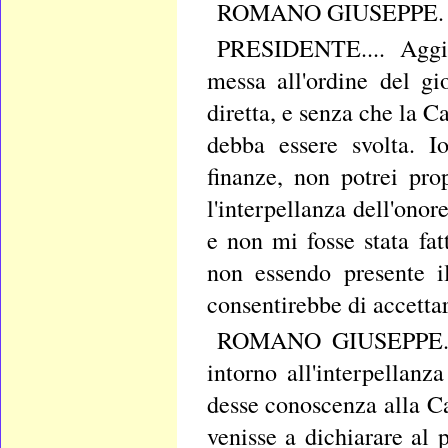
ROMANO GIUSEPPE. Do
PRESIDENTE.... Aggiu
messa all'ordine del gi
diretta, e senza che la Ca
debba essere svolta. I
finanze, non potrei pro
l'interpellanza dell'onor
e non mi fosse stata fa
non essendo presente i
consentirebbe di accettar
ROMANO GIUSEPPE. Qu
intorno all'interpellanz
desse conoscenza alla Ca
venisse a dichiarare al 