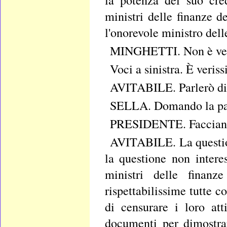
la potenza del suo cred
ministri delle finanze d
l'onorevole ministro dell
MINGHETTI. Non è ve
Voci a sinistra. È veris
AVITABILE. Parlerò di 
SELLA. Domando la paro
PRESIDENTE. Facciano 
AVITABILE. La questione
la questione non intere
ministri delle finanz
rispettabilissime tutte 
di censurare i loro at
documenti per dimostra