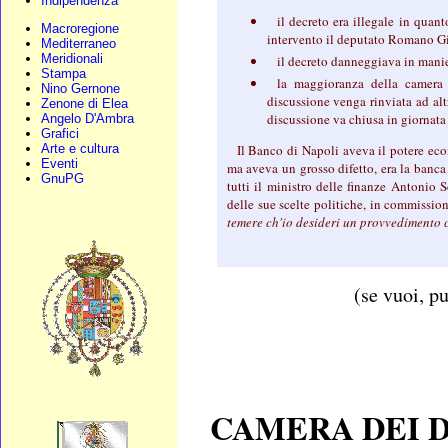
Indipendenza
il decreto era illegale in quan
Macroregione
intervento il deputato Romano G
Mediterraneo
Meridionali
il decreto danneggiava in manie
Stampa
la maggioranza della camera 
Nino Gernone
discussione venga rinviata ad al
Zenone di Elea
discussione va chiusa in giornata
Angelo D'Ambra
Grafici
Arte e cultura
Il Banco di Napoli aveva il potere eco
Eventi
ma aveva un grosso difetto, era la banca
GnuPG
tutti il ministro delle finanze Antonio
delle sue scelte politiche, in commission
temere ch'io desideri un provvedimento 
(se vuoi, pu
CAMERA DEI D