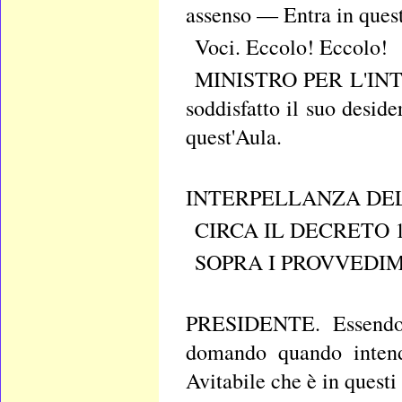
assenso — Entra in quest
Voci. Eccolo! Eccolo!
MINISTRO PER L'INTERN
soddisfatto il suo deside
quest'Aula.
INTERPELLANZA DEL
CIRCA IL DECRETO
SOPRA I PROVVEDIM
PRESIDENTE. Essendo pr
domando quando intende
Avitabile che è in questi