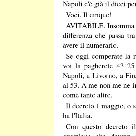
Napoli c'è già il dieci pe
Voci. Il cinque!
AVITABILE. Insomma sia
differenza che passa tra
avere il numerario.
Se oggi comperate la r
voi la pagherete 43 25
Napoli, a Livorno, a Fire
al 53. A me non me ne im
come tante altre.
Il decreto 1 maggio, o 
ha l'Italia.
Con questo decreto il