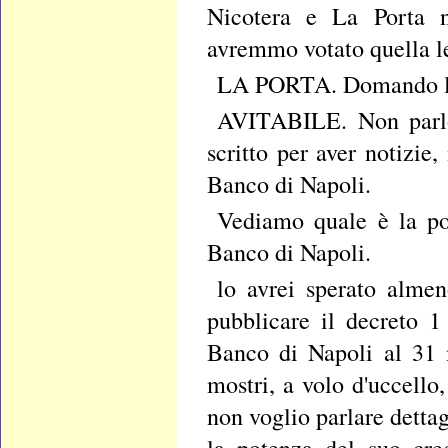
Nicotera e La Porta n
avremmo votato quella l
LA PORTA. Domando la p
AVITABILE. Non parlo 
scritto per aver notizie
Banco di Napoli.
Vediamo quale è la pos
Banco di Napoli.
lo avrei sperato almen
pubblicare il decreto 1
Banco di Napoli al 31 
mostri, a volo d'uccello
non voglio parlare dettag