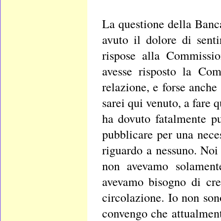
La questione della Banca
avuto il dolore di sent
rispose alla Commissi
avesse risposto la Com
relazione, e forse anche
sarei qui venuto, a fare q
ha dovuto fatalmente pu
pubblicare per una neces
riguardo a nessuno. Noi
non avevamo solamente
avevamo bisogno di cre
circolazione. Io non so
convengo che attualment