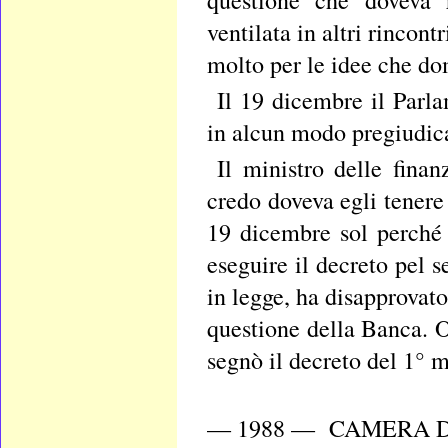
questione che doveva r
ventilata in altri rincon
molto per le idee che do
Il 19 dicembre il Parl
in alcun modo pregiudica
Il ministro delle fina
credo doveva egli tenere
19 dicembre sol perché 
eseguire il decreto pel s
in legge, ha disapprovat
questione della Banca. 
segnò il decreto del 1° 
— 1988 — CAMERA D