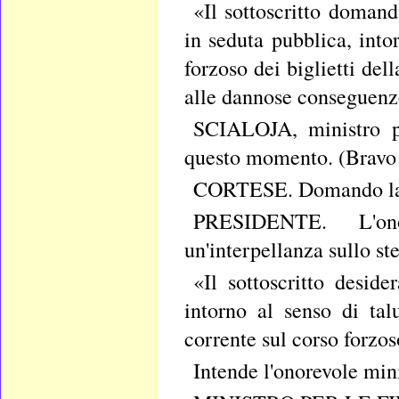
«Il sottoscritto domand
in seduta pubblica, int
forzoso dei biglietti de
alle dannose conseguenz
SCIALOJA, ministro pe
questo momento. (Bravo!
CORTESE. Domando la 
PRESIDENTE. L'ono
un'interpellanza sullo st
«Il sottoscritto deside
intorno al senso di ta
corrente sul corso forzos
Intende l'onorevole mini