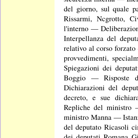
del giorno, sul quale p
Rissarmi, Ncgrotto, Ci
l'interno — Deliberazion
Interpellanza del deput
relativo al corso forzato
provvedimenti, special
Spiegazioni dei deputa
Boggio — Risposte del
Dichiarazioni del depu
decreto, e sue dichia
Repliche del ministro —
ministro Manna — Istan
del deputato Ricasoli ci
dei deputati Romana Gi