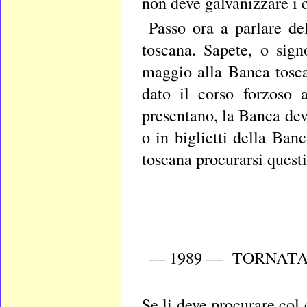
non deve galvanizzare i c
Passo ora a parlare de
toscana. Sapete, o sign
maggio alla Banca tosca
dato il corso forzoso 
presentano, la Banca dev
o in biglietti della B
toscana procurarsi questi
— 1989 — TORNATA 
Se li deve procurare col