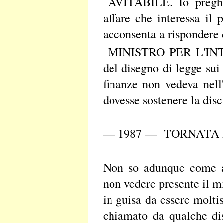
AVITABILE. Io pregher
affare che interessa il 
acconsenta a rispondere 
MINISTRO PER L'INTER
del disegno di legge sui
finanze non vedeva nell'
dovesse sostenere la disc
— 1987 — TORNATA 
Non so adunque come ab
non vedere presente il mi
in guisa da essere molt
chiamato da qualche dis