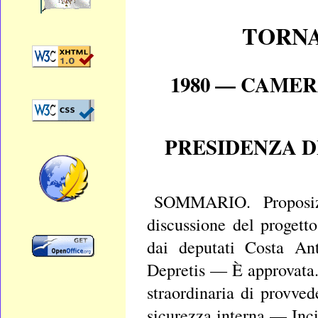
TORNA
1980 — CAMER
PRESIDENZA D
SOMMARIO. Proposizi
discussione del progett
dai deputati Costa An
Depretis — È approvata. 
straordinaria di provved
sicurezza interna — Inc