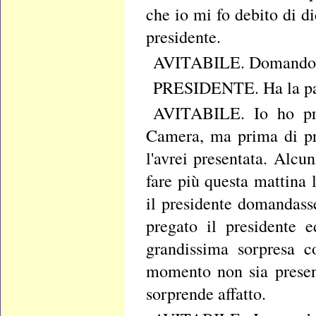
che io mi fo debito di d
presidente.
AVITABILE. Domando l
PRESIDENTE. Ha la pa
AVITABILE. Io ho pres
Camera, ma prima di pre
l'avrei presentata. Alc
fare più questa mattina 
il presidente domandasse
pregato il presidente 
grandissima sorpresa c
momento non sia presen
sorprende affatto.