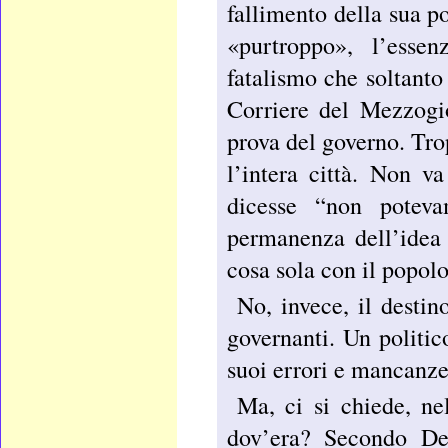
fallimento della sua p
«purtroppo», l’esse
fatalismo che soltanto
Corriere del Mezzogio
prova del governo. Trop
l’intera città. Non v
dicesse “non poteva
permanenza dell’idea 
cosa sola con il popolo
No, invece, il destin
governanti. Un politi
suoi errori e mancanze 
Ma, ci si chiede, ne
dov’era? Secondo De