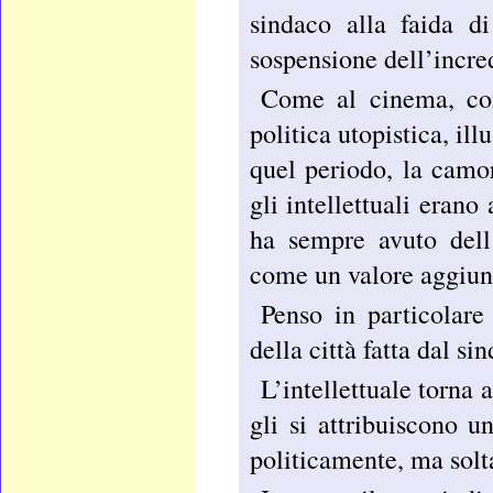
sindaco alla faida d
sospensione dell’incred
Come al cinema, come
politica utopistica, il
quel periodo, la camo
gli intellettuali eran
ha sempre avuto dell’
come un valore aggiun
Penso in particolare 
della città fatta dal s
L’intellettuale torna 
gli si attribuiscono u
politicamente, ma sol