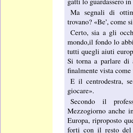
gatti lo guardassero in
Ma segnali di otti
trovano? «Be’, come si 
Certo, sia a gli occh
mondo,il fondo lo abb
tutti quegli aiuti eur
Si torna a parlare di
finalmente vista come
E il centrodestra, 
giocare».
Secondo il profes
Mezzogiorno anche in 
Europa, riproposto qu
forti con il resto de