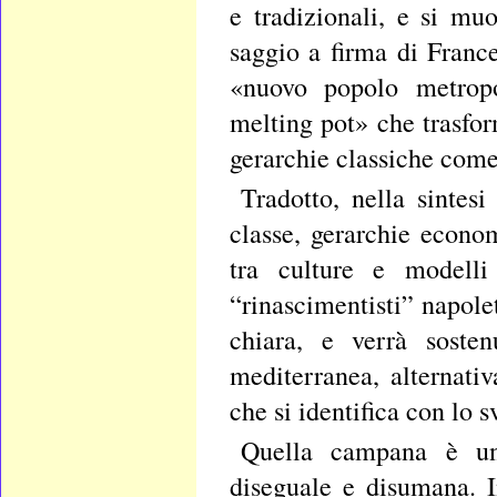
e tradizionali, e si mu
saggio a firma di Franc
«nuovo popolo metropo
melting pot» che trasfor
gerarchie classiche come
Tradotto, nella sintes
classe, gerarchie econom
tra culture e modelli 
“rinascimentisti” napol
chiara, e verrà sosten
mediterranea, alternati
che si identifica con lo 
Quella campana è un’a
diseguale e disumana. In