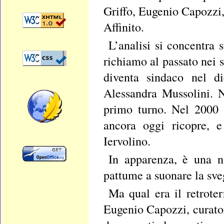
Griffo, Eugenio Capozzi
Affinito.
L’analisi si concentra 
richiamo al passato nei 
diventa sindaco nel d
Alessandra Mussolini. 
primo turno. Nel 2000 
ancora oggi ricopre, 
Iervolino.
In apparenza, è una n
pattume a suonare la sve
Ma qual era il retrote
Eugenio Capozzi, curato