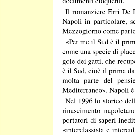
documenti eloquenti.
Il romanziere Erri De 
Napoli in particolare, s
Mezzogiorno come parte e
«Per me il Sud è il pri
come una specie di placen
gole dei gatti, che recu
è il Sud, cioè il prima d
molta parte del pensie
Mediterraneo». Napoli è
Nel 1996 lo storico del
rinascimento napoletan
portatori di saperi inedi
«interclassista e intercu