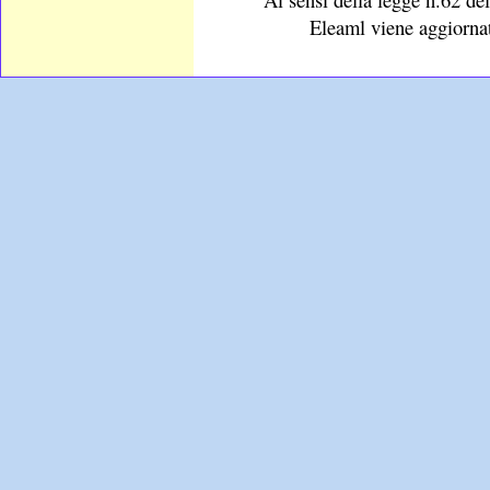
Eleaml viene aggiornat