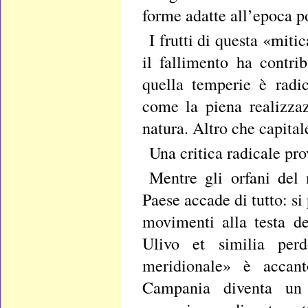
forme adatte all’epoca 
I frutti di questa «mitic
il fallimento ha contri
quella temperie è radi
come la piena realizzaz
natura. Altro che capital
Una critica radicale pro
Mentre gli orfani del
Paese accade di tutto: si
movimenti alla testa d
Ulivo et similia per
meridionale» è accant
Campania diventa un f