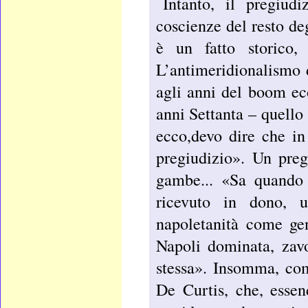
Intanto, il pregiudi
coscienze del resto de
è un fatto storico, 
L’antimeridionalismo 
agli anni del boom ec
anni Settanta – quello
ecco,devo dire che in
pregiudizio». Un preg
gambe... «Sa quando 
ricevuto in dono, 
napoletanità come gen
Napoli dominata, zavo
stessa». Insomma, com
De Curtis, che, essen