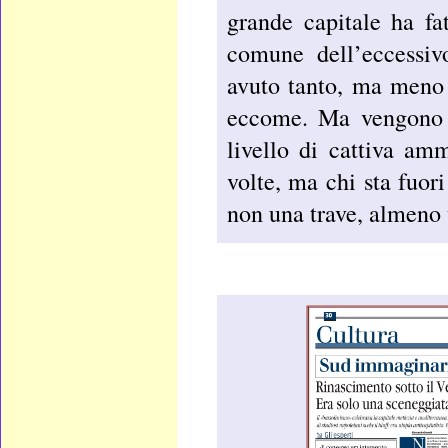
grande capitale ha fa
comune dell’eccessiv
avuto tanto, ma meno 
eccome. Ma vengono f
livello di cattiva am
volte, ma chi sta fuor
non una trave, almeno