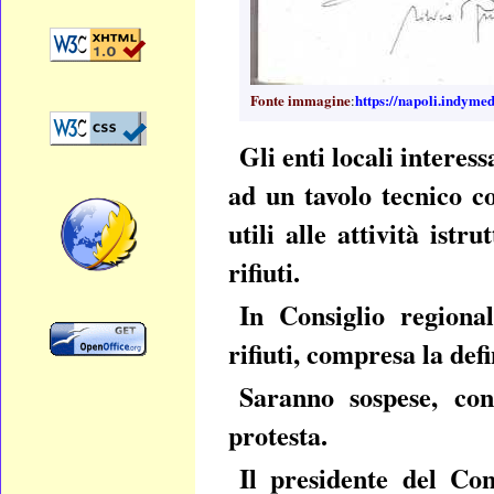
Fonte immagine
https://napoli.indymed
:
Gli enti locali interes
ad un tavolo tecnico co
utili alle attività ist
rifiuti.
In Consiglio regiona
rifiuti, compresa la def
Saranno sospese, con
protesta.
Il presidente del Cons