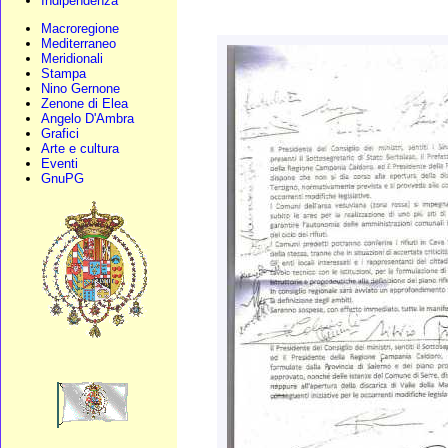
Indipendenza
Macroregione
Mediterraneo
Meridionali
Stampa
Nino Gernone
Zenone di Elea
Angelo D'Ambra
Grafici
Arte e cultura
Eventi
GnuPG