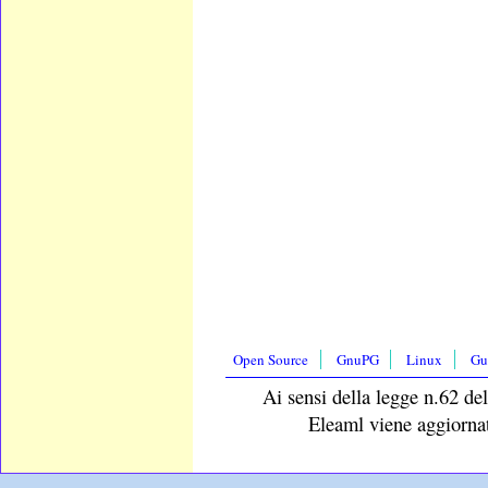
Open Source
GnuPG
Linux
Gu
Ai sensi della legge n.62 del
Eleaml viene aggiornat