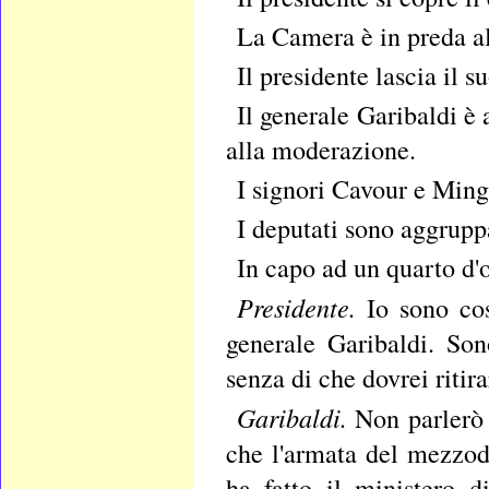
La Camera è in preda al
Il presidente lascia il su
Il generale Garibaldi è 
alla moderazione.
I signori Cavour e Ming
I deputati sono aggrupp
In capo ad un quarto d'o
Presidente.
Io sono cos
generale Garibaldi. So
senza di che dovrei ritira
Garibaldi.
Non parlerò 
che l'armata del mezzodì
ha fatto il ministero d