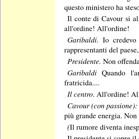
questo ministero ha stes
Il conte di Cavour si a
all'ordine! All'ordine!
Garibaldi.
Io credevo 
rappresentanti del paese,
Presidente.
Non offenda
Garibaldi
Quando l'a
fratricida....
Il centro
. All'ordine! Al
Cavour (con passione):
più grande energia. Non 
(
Il rumore diventa inesp
Il presidente si copre il