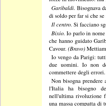
Garibaldi.
Bisognava da
di soldo per far si che s
Il centro.
Si facciano sg
Bixio.
Io parlo in nome 
che hanno guidato Garib
(Bravo)
Cavour.
Mettiamo 
Io vengo da Parigi: tutt
due uomini. Io non de
commettere degli errori.
Non bisogna prendere al
l'Italia ha bisogno de
nell'ultima rivoluzione 
una massa compatta di tu