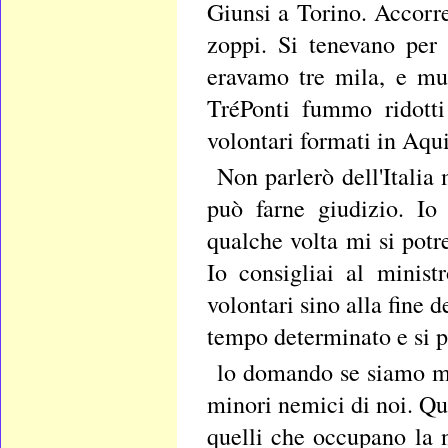
Giunsi a Torino. Accorr
zoppi. Si tenevano per 
eravamo tre mila, e m
TréPonti fummo ridotti
volontari formati in Aqui
Non parlerò dell'Italia
può farne giudizio. Io
qualche volta mi si potr
Io consigliai al ministr
volontari sino alla fine d
tempo determinato e si p
lo domando se siamo me
minori nemici di noi. Q
quelli che occupano la 