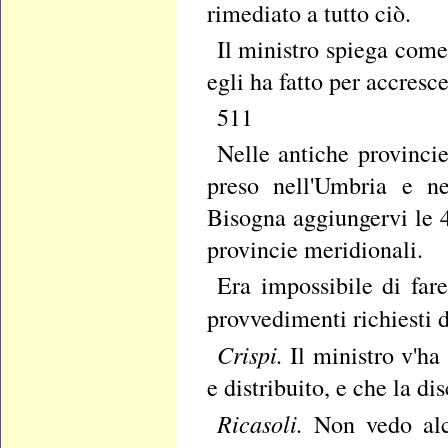
rimediato a tutto ciò.
Il ministro spiega come 
egli ha fatto per accresce
511
Nelle antiche provincie
preso nell'Umbria e ne
Bisogna aggiungervi le 4
provincie meridionali.
Era impossibile di fare
provvedimenti richiesti d
Crispi.
Il ministro v'h
e distribuito, e che la di
Ricasoli.
Non vedo alc