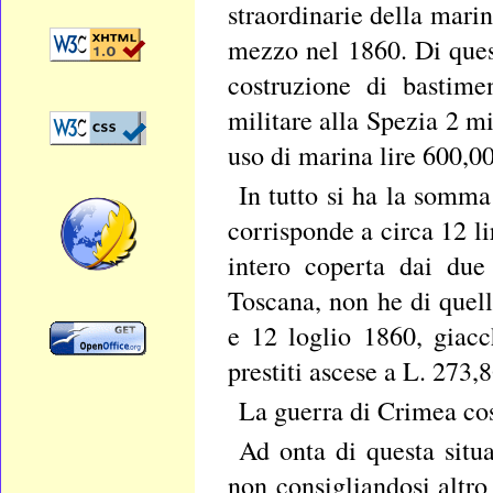
straordinarie della marin
mezzo nel 1860. Di ques
costruzione di bastime
militare alla Spezia 2 mi
uso di marina lire 600,0
In tutto si ha la somma
corrisponde a circa 12 li
intero coperta dai due 
Toscana, non he di quell
e 12 loglio 1860, giacc
prestiti ascese a L. 273,
La guerra di Crimea cos
Ad onta di questa situa
non consigliandosi altro