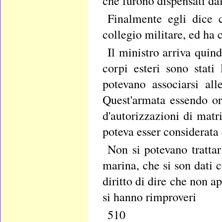
che furono dispensati da
Finalmente egli dice c
collegio militare, ed ha 
Il ministro arriva quin
corpi esteri sono stati 
potevano associarsi all
Quest'armata essendo org
d'autorizzazioni di matr
poteva esser considerata
Non si potevano trattar 
marina, che si son dati 
diritto di dire che non 
si hanno rimproveri
510