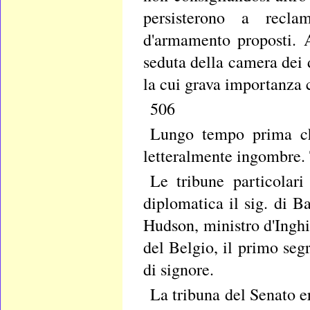
persisterono a reclam
d'armamento proposti. A
seduta della camera dei d
la cui grava importanza ci
506
Lungo tempo prima che
letteralmente ingombre. T
Le tribune particolari
diplomatica il sig. di Ba
Hudson, ministro d'Inghil
del Belgio, il primo seg
di signore.
La tribuna del Senato e