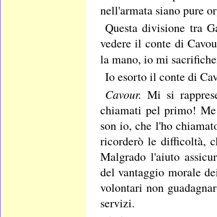
nell'armata siano pure or
Questa divisione tra G
vedere il conte di Cavour
la mano, io mi sacrifiche
Io esorto il conte di Ca
Cavour.
Mi si rappres
chiamati pel primo! Me 
son io, che l'ho chiamat
ricorderò le difficoltà,
Malgrado l'aiuto assicu
del vantaggio morale dei
volontari non guadagnar
servizi.