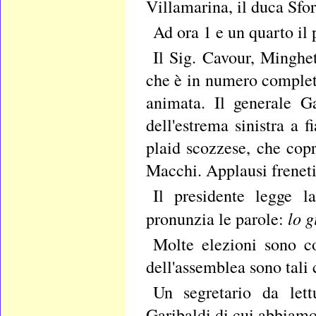
Villamarina, il duca Sfor
Ad ora 1 e un quarto il 
Il Sig. Cavour, Minghet
che è in numero complet
animata. Il generale G
dell'estrema sinistra a
plaid scozzese, che copr
Macchi. Applausi frenetic
Il presidente legge l
lo g
pronunzia le parole:
Molte elezioni sono c
dell'assemblea sono tali
Un segretario da lett
Garibaldi di cui abbiamo 