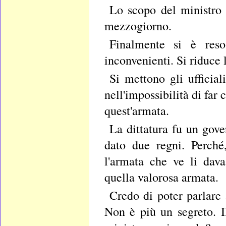
Lo scopo del ministro è
mezzogiorno.
Finalmente si è reso
inconvenienti. Si riduce l
Si mettono gli ufficial
nell'impossibilità di far
quest'armata.
La dittatura fu un gove
dato due regni. Perché,
l'armata che ve li dav
quella valorosa armata.
Credo di poter parlare
Non è più un segreto. Il