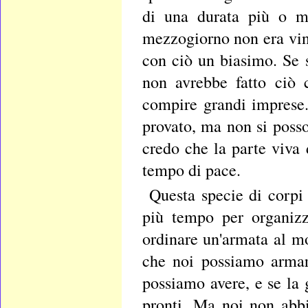
di una durata più o me
mezzogiorno non era vin
con ciò un biasimo. Se s
non avrebbe fatto ciò 
compire grandi imprese.
provato, ma non si posso
credo che la parte viva
tempo di pace.
Questa specie di corpi
più tempo per organizz
ordinare un'armata al m
che noi possiamo armar
possiamo avere, e se la
pronti. Ma noi non abb