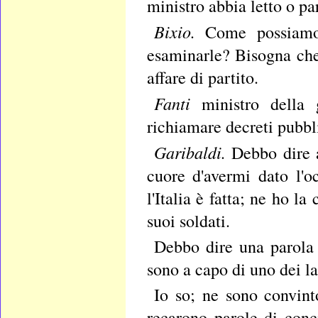
ministro abbia letto o pa
Bixio.
Come possiamo
esaminarle? Bisogna che
affare di partito.
Fanti
ministro della
richiamare decreti pubbl
Garibaldi.
Debbo dire a
cuore d'avermi dato l'o
l'Italia è fatta; ne ho l
suoi soldati.
Debbo dire una parola 
sono a capo di uno dei la
Io so; ne sono convint
recarono parole di conc