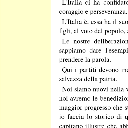
L'Italia ci ha confida
coraggio e perseveranza.
L'Italia è, essa ha il su
figli, al voto del popolo, 
Le nostre deliberazion
sappiamo dare l'esempi
prendere la parola.
Qui i partiti devono in
salvezza della patria.
Noi siamo nuovi nella vi
noi avremo le benedizion
maggior progresso che st
io faccia lo storico di 
capitano illustre che a