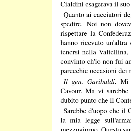
Cialdini esagerava il suo
Quanto ai cacciatori de
spedire. Noi non dovev
rispettare la Confeder
hanno ricevuto un'altra 
tenersi nella Valtellina
convinto ch'io non fui an
parecchie occasioni dei 
Il gen. Garibaldi.
Mi 
Cavour. Ma vi sarebbe u
dubito punto che il Conte
Sarebbe d'uopo che il C
la mia legge sull'arma
mezzogiorno. Questo sare