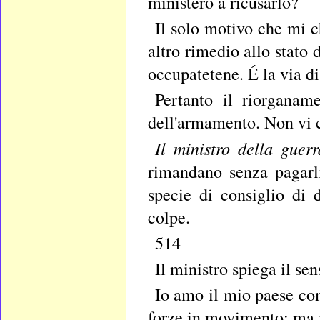
ministero a ricusarlo?
Il solo motivo che mi 
altro rimedio allo stato
occupatetene. É la via di 
Pertanto il riorganam
dell'armamento. Non vi ci
Il ministro della guer
rimandano senza pagarl
specie di consiglio di 
colpe.
514
Il ministro spiega il se
Io amo il mio paese com
forze in movimento: ma i