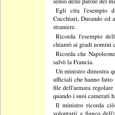
senso delle parole del mi
Egli cita l'esempio 
Cucchiari, Durando ed a
straniere.
Ricorda l'esempio del
chiamò ai gradi uomini ch
Ricorda che Napoleone,
salvò la Francia.
Un ministro dimostra q
ufficiali che hanno fatto 
file dell'armata regolar
quando i suoi camerati 
Il ministro ricorda ci
volontarii a fianco del