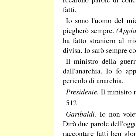
fatti.
Io sono l'uomo del mio
(Appia
piegherò sempre.
ha fatto straniero al m
divisa. Io sarò sempre co
Il ministro della guerr
dall'anarchia. Io fo a
pericolo di anarchia.
Presidente.
Il ministro 
512
Garibaldi.
Io non vole
Dirò due parole dell'ogg
raccontare fatti ben glo