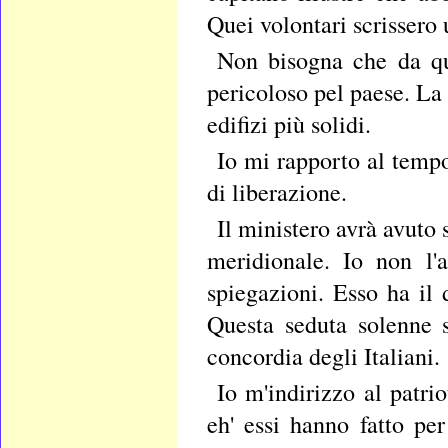
Quei volontari scrissero 
Non bisogna che da que
pericoloso pel paese. La 
edifizi più solidi.
Io mi rapporto al tempo
di liberazione.
Il ministero avrà avuto
meridionale. Io non l'
spiegazioni. Esso ha il d
Questa seduta solenne s
concordia degli Italiani.
Io m'indirizzo al patri
eh' essi hanno fatto pe