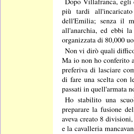
Dopo Villafranca, egli 
più tardi all'incaric
dell'Emilia; senza il 
all'anarchia, ed ebbi l
organizzata di 80,000 uo
Non vi dirò quali diffi
Ma io non ho conferito 
preferiva di lasciare c
di fare una scelta con l
passati in quell'armata 
Ho stabilito una scuol
preparare la fusione de
aveva creato 8 divisioni,
e la cavalleria mancavano