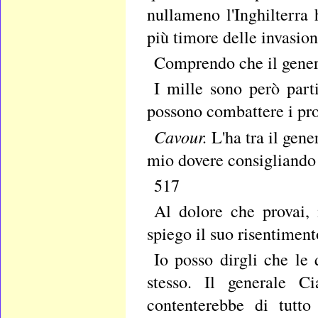
nullameno l'Inghilterra 
più timore delle invasion
Comprendo che il genera
I mille sono però parti
possono combattere i prop
Cavour.
L'ha tra il gene
mio dovere consigliando 
517
Al dolore che provai,
spiego il suo risentiment
Io posso dirgli che le 
stesso. Il generale C
contenterebbe di tutto