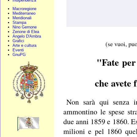
Indipendenza
Macroregione
Mediterraneo
Meridionali
Stampa
Nino Gernone
Zenone di Elea
Angelo D'Ambra
Grafici
(se vuoi, puo
Arte e cultura
Eventi
GnuPG
"Fate per
che avete f
Non sarà qui senza in
ammontino le spese stra
due anni 1859 e 1860. E
milioni e pel 1860 que