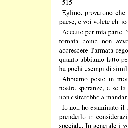
515
Eglino. provarono che 
paese, e voi volete eh' io
Accetto per mia parte l'
tornata come non avve
accrescere l'armata reg
quanto abbiamo fatto pel
ha pochi esempi di simili
Abbiamo posto in moto
nostre speranze, e se la
non esiterebbe a mandar 
Io non ho esaminato il 
prenderlo in consideraz
speciale. In generale i v