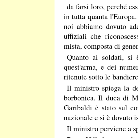
da farsi loro, perché e
in tutta quanta l'Europa.
noi abbiamo dovuto adot
uffiziali che riconosc
mista, composta di general
Quanto ai soldati, si 
quest'arma, e dei nume
ritenute sotto le bandiere
Il ministro spiega la d
borbonica. Il duca di 
Garibaldi è stato sul co
nazionale e si è dovuto i
Il ministro perviene a sp