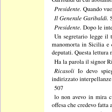
Presidente.
Quando vuol
Il Generale Garibaldi.
Presidente.
Dopo le int
Un segretario legge il 
manomorta in Sicilia e d
deputati. Questa lettura 
Ha la parola il signor Ri
Ricasoli
Io devo spi
indirizzato interpellanze
507
lo non avevo in mira c
offesa che credevo fatta 