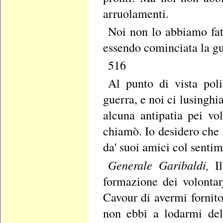
arruolamenti.
Noi non lo abbiamo fatt
essendo cominciata la gue
516
Al punto di vista pol
guerra, e noi ci lusingh
alcuna antipatia pei vo
chiamò. Io desidero che 
da' suoi amici col sentim
Generale Garibaldi,
I
formazione dei volontar
Cavour di avermi fornito
non ebbi a lodarmi del