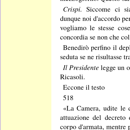
Crispi.
Siccome ci si
dunque noi d'accordo per
vogliamo le stesse cos
concordia se non che co
Benedirò perfino il dep
seduta se ne risultasse tr
Il Presidente
legge un o
Ricasoli.
Eccone il testo
518
«La Camera, udite le d
attuazione del decreto 
corpo d'armata, mentre 