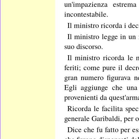
un'impazienza estrema
incontestabile.
Il ministro ricorda i de
Il ministro legge in un 
suo discorso.
Il ministro ricorda le 
feriti; come pure il decr
gran numero figurava ne
Egli aggiunge che una s
provenienti da quest'arma
Ricorda le facilita spe
generale Garibaldi, per ot
Dice che fu fatto per ess