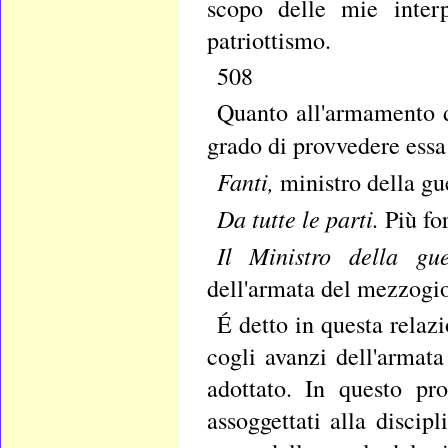
scopo delle mie inter
patriottismo.
508
Quanto all'armamento d
grado di provvedere essa s
Fanti,
ministro della gu
Da tutte le parti.
Più for
Il Ministro della g
dell'armata del mezzogi
É detto in questa relaz
cogli avanzi dell'armat
adottato. In questo pro
assoggettati alla discipl