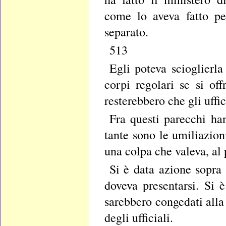
come lo aveva fatto pe
separato.
513
Egli poteva scioglierl
corpi regolari se si of
resterebbero che gli uffic
Fra questi parecchi han
tante sono le umiliazioni
una colpa che valeva, al 
Si è data azione sopra d
doveva presentarsi. Si 
sarebbero congedati alla
degli ufficiali.