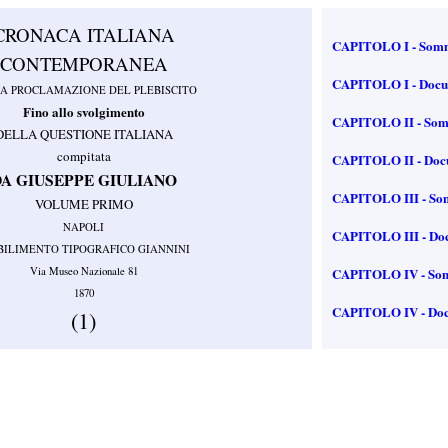
CRONACA ITALIANA
CAPITOLO I - Sommario 
CONTEMPORANEA
CAPITOLO I - Documenti
A PROCLAMAZIONE DEL PLEBISCITO
Fino allo svolgimento
CAPITOLO II - Sommario
DELLA QUESTIONE ITALIANA
compitata
CAPITOLO II - Document
DA GIUSEPPE GIULIANO
CAPITOLO III - Sommari
VOLUME PRIMO
NAPOLI
CAPITOLO III - Docume
BILIMENTO TIPOGRAFICO GIANNINI
Via Museo Nazionale 81
CAPITOLO IV - Sommari
1870
CAPITOLO IV - Documen
(1)