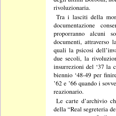
rivoluzionaria.
Tra i lasciti della mo
documentazione conser
proporranno alcuni s
documenti, attraverso 
quali la psicosi dell’in
due secoli, la rivoluzi
insurrezioni del ‘37 la 
biennio ‘48-49 per finir
’62 e ’66 quando i sovve
reazionario.
Le carte d’archivio c
della “Real segreteria d