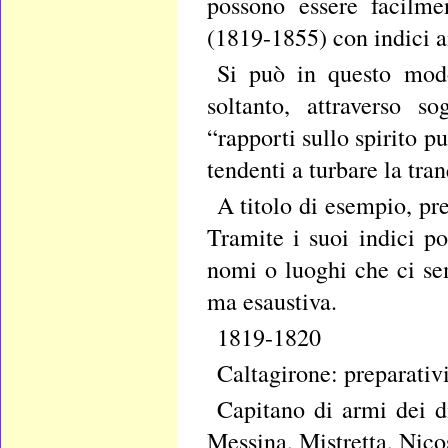
possono essere facilme
(1819-1855) con indici a
Si può in questo modo
soltanto, attraverso s
“rapporti sullo spirito p
tendenti a turbare la tra
A titolo di esempio, pr
Tramite i suoi indici po
nomi o luoghi che ci sem
ma esaustiva.
1819-1820
Caltagirone: preparati
Capitano di armi dei di
Messina, Mistretta, Nicos