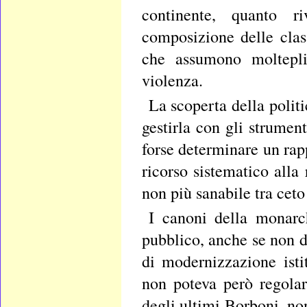
continente, quanto ri
composizione delle class
che assumono molteplic
violenza.
La scoperta della politi
gestirla con gli strumen
forse determinare un rapp
ricorso sistematico alla
non più sanabile tra ceto
I canoni della monarch
pubblico, anche se non d
di modernizzazione isti
non poteva però regolar
degli ultimi Borboni, no