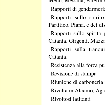
Menfi, Messina, Palermo
Rapporti di gendarmeria
Rapporti sullo spirit
Partitico, Piana, e dei di
Rapporti sullo spirito 
Catania, Girgenti, Mazza
Rapporti sulla tranqu
Catania.
Resistenza alla forza p
Revisione di stampa
Riunione di carboneria
Rivolta in Alcamo, Agrò
Rivoltosi latitanti