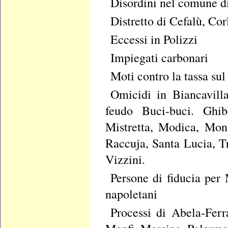
Disordini nel comune d
Distretto di Cefalù, Cor
Eccessi in Polizzi
Impiegati carbonari
Moti contro la tassa su
Omicidi in Biancavilla
feudo Buci-buci. Ghibe
Mistretta, Modica, Mont
Raccuja, Santa Lucia, T
Vizzini.
Persone di fiducia per 
napoletani
Processi di Abela-Ferr