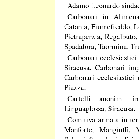
Adamo Leonardo sindac
Carbonari in Alimena,
Catania, Fiumefreddo, L
Pietraperzia, Regalbuto
Spadafora, Taormina, Tr
Carbonari ecclesiastici
Siracusa. Carbonari imp
Carbonari ecclesiastici
Piazza.
Cartelli anonimi in
Linguaglossa, Siracusa.
Comitiva armata in terr
Manforte, Mangiuffi, M