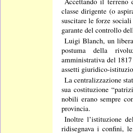
Accettando il terreno 
classe dirigente (o aspi
suscitare le forze social
garante del controllo del
Luigi Blanch, un libera
postuma della rivolu
amministrativa del 1817 
assetti giuridico-istituzi
La centralizzazione stat
sua costituzione “patriz
nobili erano sempre con
provincia.
Inoltre l’istituzione d
ridisegnava i confini, l