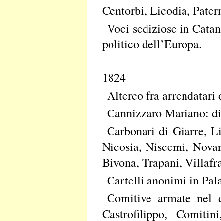
Centorbi, Licodia, Pate
Voci sediziose in Catan
politico dell’Europa.
1824
Alterco fra arrendatari
Cannizzaro Mariano: dir
Carbonari di Giarre, L
Nicosia, Niscemi, Novar
Bivona, Trapani, Villafr
Cartelli anonimi in Pal
Comitive armate nel di
Castrofilippo, Comitin