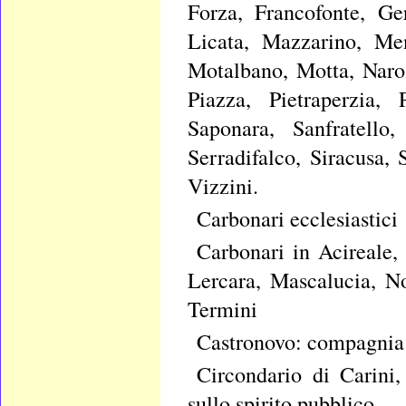
Forza, Francofonte, Ger
Licata, Mazzarino, Men
Motalbano, Motta, Naro
Piazza, Pietraperzia, 
Saponara, Sanfratello
Serradifalco, Siracusa, 
Vizzini.
Carbonari ecclesiastici
Carbonari in Acireale,
Lercara, Mascalucia, No
Termini
Castronovo: compagnia a
Circondario di Carini,
sullo spirito pubblico.