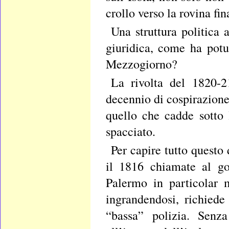
crollo verso la rovina fin
Una struttura politica 
giuridica, come ha potut
Mezzogiorno?
La rivolta del 1820-21
decennio di cospirazione
quello che cadde sotto 
spacciato.
Per capire tutto quest
il 1816 chiamate al gov
Palermo in particolar
ingrandendosi, richiede
“bassa” polizia. Senz