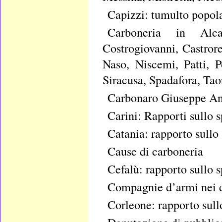
Capizzi: tumulto popol
Carboneria in Alcar
Costrogiovanni, Castror
Naso, Niscemi, Patti, 
Siracusa, Spadafora, Tao
Carbonaro Giuseppe An
Carini: Rapporti sullo 
Catania: rapporto sullo 
Cause di carboneria
Cefalù: rapporto sullo s
Compagnie d’armi nei dis
Corleone: rapporto sull