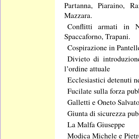
Partanna, Piaraino, R
Mazzara.
Conflitti armati in N
Spaccaforno, Trapani.
Cospirazione in Pantell
Divieto di introduzion
l’ordine attuale
Ecclesiastici detenuti n
Fucilate sulla forza pub
Galletti e Oneto Salvat
Giunta di sicurezza pub
La Malfa Giuseppe
Modica Michele e Pietr