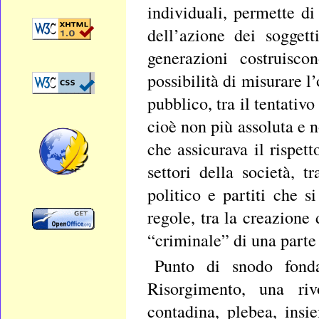
individuali, permette di
dell’azione dei sogget
generazioni costruisco
possibilità di misurare l’
pubblico, tra il tentati
cioè non più assoluta e n
che assicurava il rispett
settori della società, 
politico e partiti che s
regole, tra la creazione
“criminale” di una parte 
Punto di snodo fonda
Risorgimento, una riv
contadina, plebea, insi