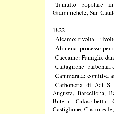
Tumulto popolare in
Grammichele, San Catald
1822
Alcamo: rivolta – rivolt
Alimena: processo per r
Caccamo: Famiglie dan
Caltagirone: carbonari 
Cammarata: comitiva ar
Carboneria di Aci S. 
Augusta, Barcellona, B
Butera, Calascibetta, 
Castiglione, Castroreale