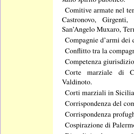
Comitive armate nel ter
Castronovo, Girgenti, 
San’Angelo Muxaro, Terr
Compagnie d’armi dei dis
Conflitto tra la compa
Competenza giurisdizion
Corte marziale di Cal
Valdinoto.
Corti marziali in Sicili
Corrispondenza del comm
Corrispondenza profugh
Cospirazione di Palerm