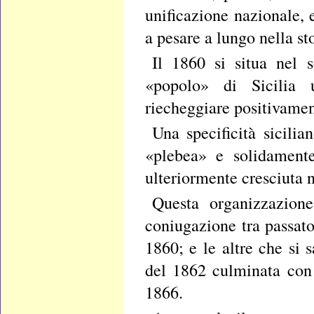
unificazione nazionale, 
a pesare a lungo nella sto
Il 1860 si situa nel 
«popolo» di Sicilia u
riecheggiare positivament
Una specificità sicili
«plebea» e solidamente 
ulteriormente cresciuta n
Questa organizzazion
coniugazione tra passato
1860; e le altre che si 
del 1862 culminata con 
1866.