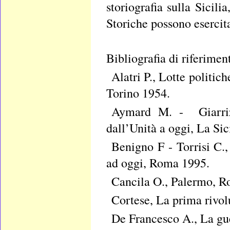
storiografia sulla Sicili
Storiche possono esercita
Bibliografia di riferimen
Alatri P., Lotte politic
Torino 1954.
Aymard M. - Giarrizz
dall’Unità a oggi, La Sic
Benigno F - Torrisi C.,
ad oggi, Roma 1995.
Cancila O., Palermo, R
Cortese, La prima rivol
De Francesco A., La gue