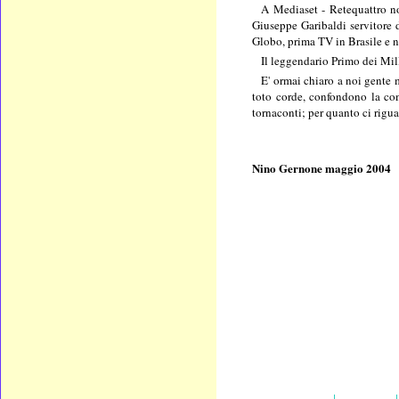
A Mediaset - Retequattro n
Giuseppe Garibaldi servitore d
Globo, prima TV in Brasile e 
Il leggendario Primo dei Mil
E' ormai chiaro a noi gente m
toto corde, confondono la comp
tornaconti; per quanto ci rig
Nino Gernone maggio 2004