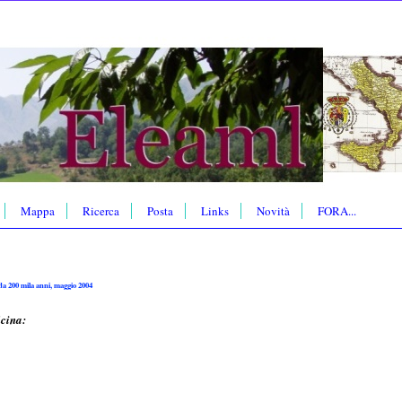
Mappa
Ricerca
Posta
Links
Novità
FORA...
a 200 mila anni, maggio 2004
icina: