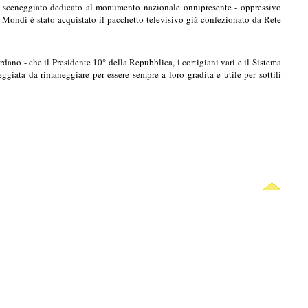
o sceneggiato dedicato al monumento nazionale onnipresente - oppressivo
e Mondi è stato acquistato il pacchetto televisivo già confezionato da Rete
.
rdano - che il Presidente 10° della Repubblica, i cortigiani vari e il Sistema
ggiata da rimaneggiare per essere sempre a loro gradita e utile per sottili