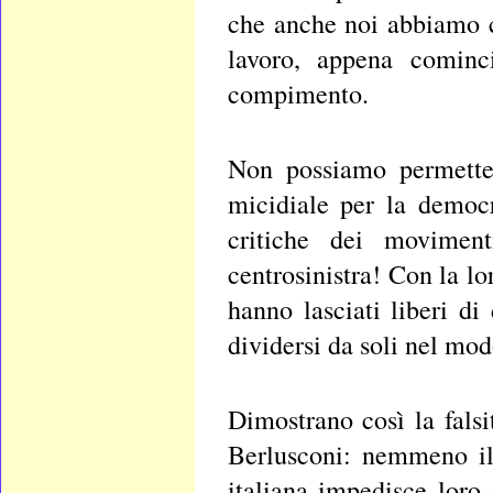
che anche noi abbiamo c
lavoro, appena cominc
compimento.
Non possiamo permetter
micidiale per la democr
critiche dei movimenti
centrosinistra! Con la lo
hanno lasciati liberi di
dividersi da soli nel mod
Dimostrano così la fals
Berlusconi: nemmeno il 
italiana impedisce loro