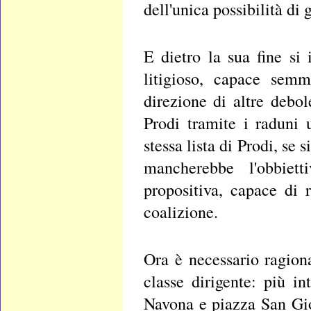
dell'unica possibilità di 
E dietro la sua fine si
litigioso, capace sem
direzione di altre debo
Prodi tramite i raduni 
stessa lista di Prodi, se
mancherebbe l'obbiett
propositiva, capace di 
coalizione.
Ora è necessario ragion
classe dirigente: più i
Navona e piazza San Giov