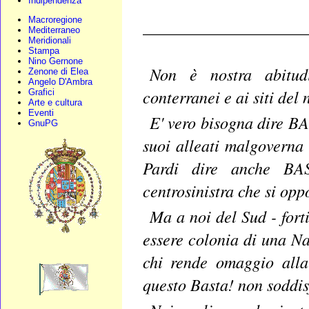
Indipendenza
Macroregione
____________________
Mediterraneo
Meridionali
Stampa
Nino Gernone
Non è nostra abitud
Zenone di Elea
Angelo D'Ambra
conterranei e ai siti del
Grafici
Arte e cultura
Eventi
E' vero bisogna dire BA
GnuPG
suoi alleati malgoverna 
Pardi dire anche BAS
centrosinistra che si opp
Ma a noi del Sud - fort
essere colonia di una N
chi rende omaggio alla
questo Basta! non soddis