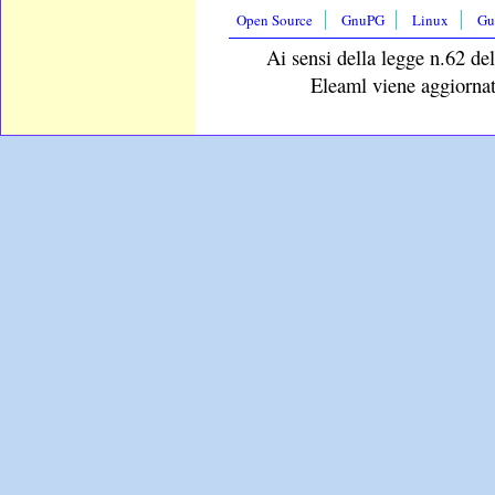
Open Source
GnuPG
Linux
Gu
Ai sensi della legge n.62 del
Eleaml viene aggiornat