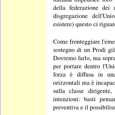
della federazione dei 
disgregazione dell'U
esistere) questo ci riguar
Come fronteggiare l'emer
sostegno di un Prodi già
Dovremo farlo, ma sopra
per portare dentro l'Un
forza è diffusa in una
orizzontali ma è incapac
sulla classe dirigente
intenzioni: basti pensa
preventiva e il possibilis