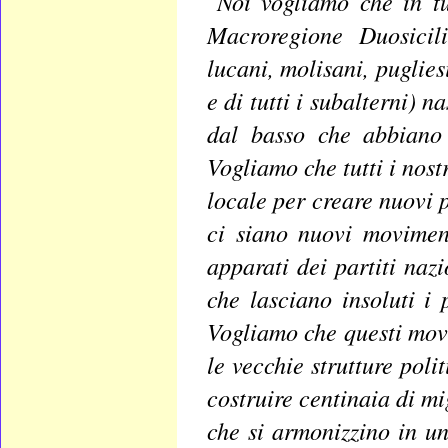
Noi vogliamo che in tut
Macroregione Duosicili
lucani, molisani, puglies
e di tutti i subalterni)
dal basso che abbiano 
Vogliamo che tutti i nos
locale per creare nuovi p
ci siano nuovi movimen
apparati dei partiti naz
che lasciano insoluti i p
Vogliamo che questi mov
le vecchie strutture pol
costruire centinaia di mig
che si armonizzino in u