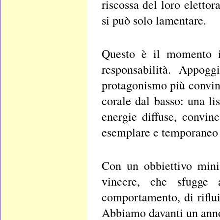
riscossa del loro elettor
si può solo lamentare.
Questo è il momento in
responsabilità. Appog
protagonismo più convin
corale dal basso: una li
energie diffuse, convin
esemplare e temporaneo d
Con un obbiettivo mini
vincere, che sfugge a
comportamento, di riflu
Abbiamo davanti un ann