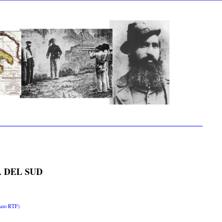
 DEL SUD
rmato RTF)