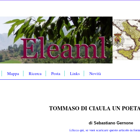
Mappa
Ricerca
Posta
Links
Novità
TOMMASO DI CIAULA UN POETA
di Sebastiano Gernone
(clicca qui, se vuoi scaricare questo articolo in fo