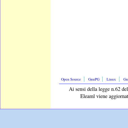
Open Source
GnuPG
Linux
Gu
Ai sensi della legge n.62 del
Eleaml viene aggiornat