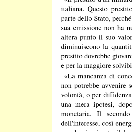
italiana. Questo presti
parte dello Stato, perché
sua emissione non ha nu
altera punto il suo val
diminuiscono la quantit
prestito dovrebbe giovare
e per la maggiore solvibi
«La mancanza di concorr
non potrebbe avvenire s
volontà, o per diffidenz
una mera ipotesi, dopo
monetaria. Il secondo
dell'interesse, così ener