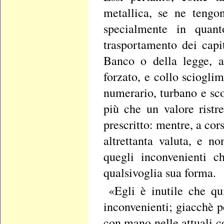
metallica, se ne tengon
specialmente in quan
trasportamento dei capi
Banco o della legge, a
forzato, e collo sciogli
numerario, turbano e sc
più che un valore rist
prescritto: mentre, a cor
altrettanta valuta, e n
quegli inconvenienti c
qualsivoglia sua forma.
«Egli è inutile che qu
inconvenienti; giacchè pe
con mano nelle attuali c