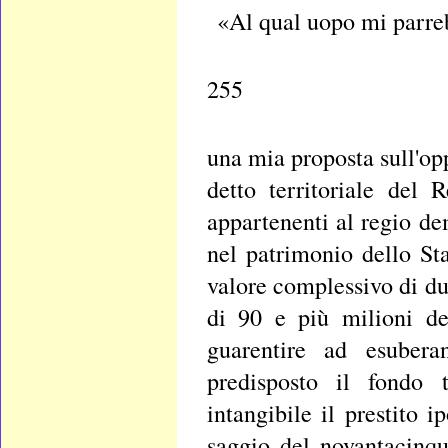
«Al qual uopo mi parreb
255
una mia proposta sull'o
detto territoriale del 
appartenenti al regio de
nel patrimonio dello St
valore complessivo di du
di 90 e più milioni dei
guarentire ad esubera
predisposto il fondo t
intangibile il prestito 
saggio del novantacinqu