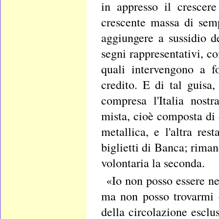
in appresso il crescer
crescente massa di semp
aggiungere a sussidio de
segni rappresentativi, co
quali intervengono a f
credito. E di tal guisa,
compresa l'Italia nost
mista, cioè composta di 
metallica, e l'altra res
biglietti di Banca; riman
volontaria la seconda.
«Io non posso essere ne
ma non posso trovarmi c
della circolazione esclu