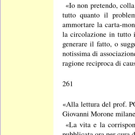
«Io non pretendo, colla 
tutto quanto il proble
ammortare la carta-mon
la circolazione in tutt
generare il fatto, o sug
notissima di associazione
ragione reciproca di caus
261
«Alla lettura del prof. 
Giovanni Morone milane
«La vita e la corrispo
pubblicata ora per cura d