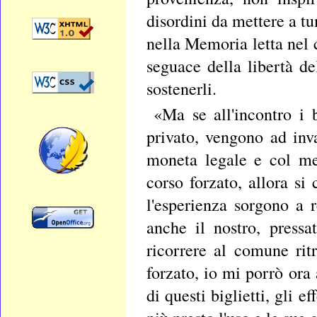
disordini da mettere a t
nella Memoria letta nel c
seguace della libertà d
sostenerli.
«Ma se all'incontro i 
privato, vengono ad inva
moneta legale e col met
corso forzato, allora si
l'esperienza sorgono a 
anche il nostro, pressa
ricorrere al comune rit
forzato, io mi porrò ora
di questi biglietti, gli 