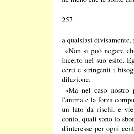
257
a qualsiasi divisamente, 
«Non si può negare che 
incerto nel suo esito. 
certi e stringenti i bis
dilazione.
«Ma nel caso nostro po
l'anima e la forza compul
un lato da rischi, e vi
conto, quali sono lo sbors
d'interesse per ogni cen