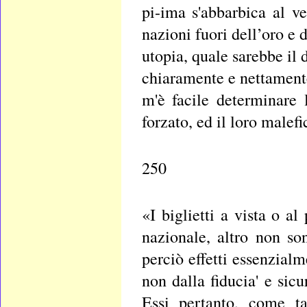
pi-ima s'abbarbica al v
nazioni fuori dell’oro e 
utopia, quale sarebbe il 
chiaramente e nettamente
m'è facile determinare 
forzato, ed il loro malefi
250
«I biglietti a vista o a
nazionale, altro non s
perciò effetti essenzialm
non dalla fiducia' e sic
Essi pertanto, come ta