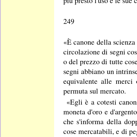
più presto l'uso e le sue
249
«È canone della scienza
circolazione di segni cos
o del prezzo di tutte cos
segni abbiano un intrins
equivalente alle merci
permuta sul mercato.
«Egli è a cotesti canon
moneta d'oro e d'argento
che s'informa della dopp
cose mercatabili, e di p