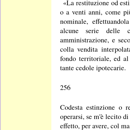
«La restituzione od esti
o a venti anni, come pi
nominale, effettuandol
alcune serie delle c
amministrazione, e seco
colla vendita interpola
fondo territoriale, ed a
tante cedole ipotecarie.
256
Codesta estinzione o re
operarsi, se m'è lecito 
effetto, per avere, col ma