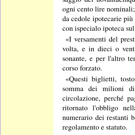
ogni cento lire nominali; 
da cedole ipotecarie più
con ispecialo ipoteca su
«I versamenti del pres
volta, e in dieci o ven
sonante, e per l'altro t
corso forzato.
«Questi biglietti, tos
somma dei milioni di 
circolazione, perché p
ritornato l'obbligo ne
numerario dei restanti bi
regolamento e statuto.