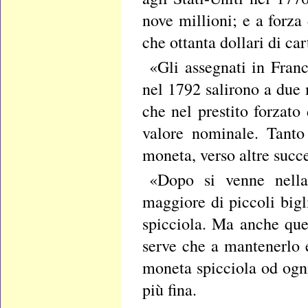
nove millioni; e a forza
che ottanta dollari di ca
«Gli assegnati in Franc
nel 1792 salirono a due 
che nel prestito forzato
valore nominale. Tanto
moneta, verso altre succ
«Dopo si venne nella
maggiore di piccoli bigl
spicciola. Ma anche que
serve che a mantenerlo 
moneta spicciola od ogni
più fina.