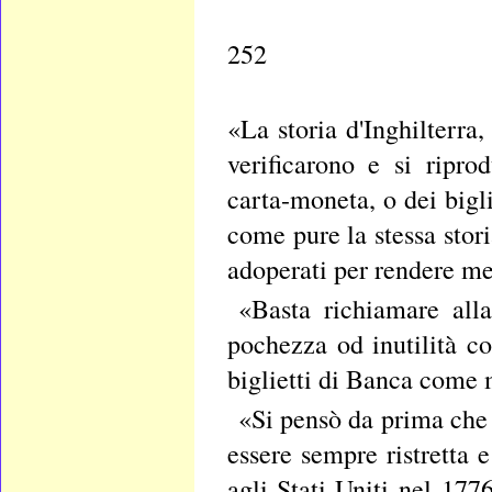
252
«La storia d'Inghilterra, 
verificarono e si ripro
carta-moneta, o dei bigli
come pure la stessa sto
adoperati per rendere me
«Basta richiamare alla
pochezza od inutilità co
biglietti di Banca come 
«Si pensò da prima che 
essere sempre ristretta
agli Stati-Uniti nel 177