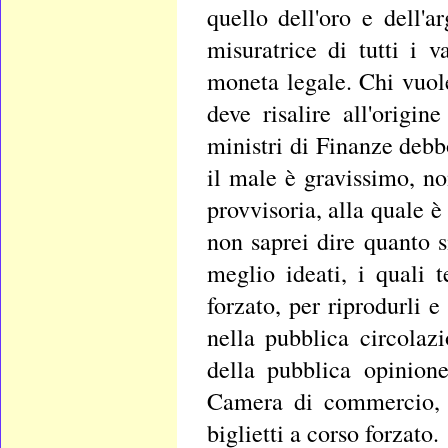
quello dell'oro e dell'a
misuratrice di tutti i 
moneta legale. Chi vuole
deve risalire all'origi
ministri di Finanze debb
il male è gravissimo, n
provvisoria, alla quale è
non saprei dire quanto s
meglio ideati, i quali 
forzato, per riprodurli e
nella pubblica circolaz
della pubblica opinion
Camera di commercio, n
biglietti a corso forzato.