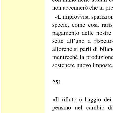
non accennerò che ai pr
«L'improvvisa sparizione
specie, come cosa rariss
pagamento delle nostre
sette all’uno a rispet
allorché si parli di bil
mentrechè la produzione 
sostenere nuovo imposte
251
«Il rifiuto o l'aggio d
pensino nel cambio di