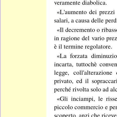
veramente diabolica.
«L'aumento dei prezzi 
salari, a causa delle perd
«Il decremento o ribasso
in ragione del vario prez
è il termine regolatore.
«La forzata diminuzio
incarta, tuttochè conve
legge, coll'alterazione
privato, ed il sopracca
perché rivolta solo ad al
«Gli inciampi, le riss
piccolo commercio e per f
scoperto, anzi che riceve