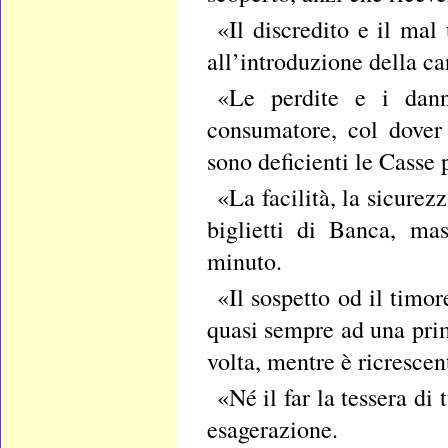
«Il discredito e il mal
all’introduzione della ca
«Le perdite e i danni
consumatore, col dover s
sono deficienti le Casse 
«La facilità, la sicurez
biglietti di Banca, ma
minuto.
«Il sospetto od il timo
quasi sempre ad una prim
volta, mentre è ricrescent
«Né il far la tessera di 
esagerazione.