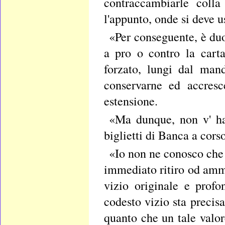
contraccambiarle colla
l'appunto, onde si deve u
«Per conseguente, è duo
a pro o contro la cart
forzato, lungi dal man
conservarne ed accresc
estensione.
«Ma dunque, non v' ha
biglietti di Banca a cors
«Io non ne conosco che 
immediato ritiro od ammo
vizio originale e prof
codesto vizio sta precis
quanto che un tale valo