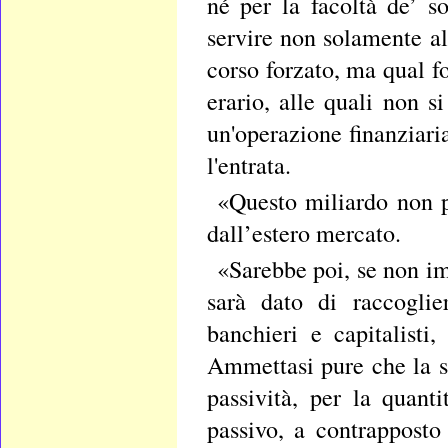
né per la facoltà de’ so
servire non solamente a
corso forzato, ma qual fo
erario, alle quali non 
un'operazione finanziari
l'entrata.
«Questo miliardo non p
dall’estero mercato.
«Sarebbe poi, se non im
sarà dato di raccoglie
banchieri e capitalisti
Ammettasi pure che la s
passività, per la quant
passivo, a contrapposto