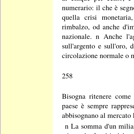
numerario: il che è segn
quella crisi monetari
rimbalzo, od anche d'im
nazionale. n Anche l'a
sull'argento e sull'oro, 
circolazione normale o m
258
Bisogna ritenere come 
paese è sempre rapprese
abbisognano al mercato 
n La somma d'un miliar