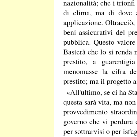
nazionalità; che i trionf
di clima, ma di dove a
applicazione. Oltracciò,
beni assicurativi del pr
pubblica. Questo valore 
Basterà che lo si renda 
prestito, a guarentigi
menomasse la cifra del
prestito; ma il progetto
«All'ultimo, se ci ha St
questa sarà vita, ma non
provvedimento straordin
governo che vi perdura 
per sottrarvisi o per isfu