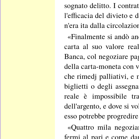
sognato delitto. I contra
l'efficacia del divieto 
n'era ita dalla circolazio
«Finalmente si andò anc
carta al suo valore real
Banca, col negoziare pa
della carta-moneta con v
che rimedj palliativi, e
biglietti o degli assegn
reale è impossibile tr
dell'argento, e dove si v
esso potrebbe progredire
«Quattro mila negozia
fermi al pari e come dan