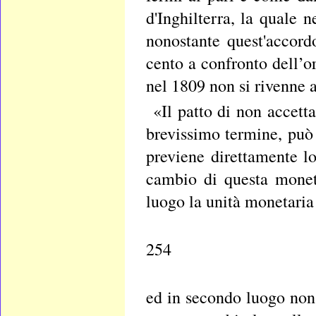
d'Inghilterra, la quale
nonostante quest'accordo
cento a confronto dell’or
nel 1809 non si rivenne a
«Il patto di non accett
brevissimo termine, può
previene direttamente l
cambio di questa monet
luogo la unità monetaria 
254
ed in secondo luogo non 