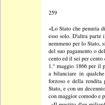
259
«Lo Stato che penuria di
esso solo. D'altra parte
nemmeno per lo Stato, sia
del suo pagamento o dell
cento ed il sei per cento 
1.° maggio 1866 per il p
a bilanciare in qualche 
forzoso e della rendita 
Stato, e con un decennio
con maggior comodo e prof
«Il prestito d'un miliar