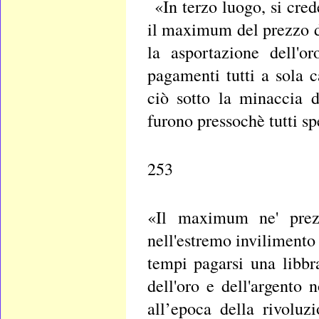
«In terzo luogo, si cred
il maximum del prezzo d
la asportazione dell'or
pagamenti tutti a sola c
ciò sotto la minaccia d
furono pressochè tutti sp
253
«Il maximum ne' prezz
nell'estremo invilimento 
tempi pagarsi una libbr
dell'oro e dell'argento
all’epoca della rivolu