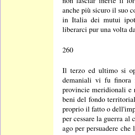
non lasciar inerte il l
anche più sicuro il suo c
in Italia dei mutui ipo
liberarci pur una volta d
260
Il terzo ed ultimo si o
demaniali vi fu finora 
provincie meridionali e
beni del fondo territoria
proprio il fatto o dell'i
per cessare la guerra al 
ago per persuadere che 