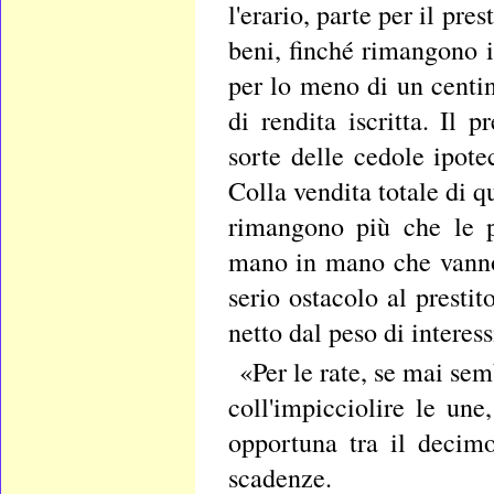
l'erario, parte per il pre
beni, finché rimangono 
per lo meno di un centin
di rendita iscritta. Il 
sorte delle cedole ipote
Colla vendita totale di qu
rimangono più che le p
mano in mano che vanno 
serio ostacolo al presti
netto dal peso di interess
«Per le rate, se mai sem
coll'impicciolire le une
opportuna tra il decimo
scadenze.