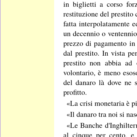
in biglietti a corso for
restituzione del prestito
fatta interpolatamente e
un decennio o ventennio; 
prezzo di pagamento in 
dal prestito. In vista p
prestito non abbia ad 
volontario, è meno esoso
del danaro là dove ne s
profitto.
«La crisi monetaria è pi
«Il danaro tra noi si na
«Le Banche d'Inghilterr
al cinque per cento, e 