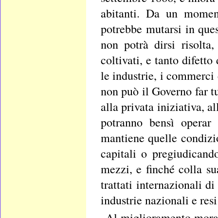
abitanti. Da un moment
potrebbe mutarsi in ques
non potrà dirsi risolta,
coltivati, e tanto difetto
le industrie, i commerci 
non può il Governo far tu
alla privata iniziativa, a
potranno bensì operar 
mantiene quelle condizio
capitali o pregiudicando
mezzi, e finché colla sua
trattati internazionali 
industrie nazionali e resi
Al miglioramento moral