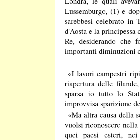
Londra, le quali aveva
Lussemburgo, (1) e dop
sarebbesi celebrato in
d'Aosta e la principessa 
Re, desiderando che fo
importanti diminuzioni d
«I lavori campestri rip
riapertura delle filande
sparsa io tutto lo Sta
improvvisa sparizione de
«Ma altra causa della s
vuolsi riconoscere nella
quei paesi esteri, ne