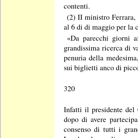
contenti.
(2) II ministro Ferrara,
al 6 di di maggio per la 
«Da parecchi giorni a
grandissima ricerca di v
penuria della medesima,
sui biglietti anco di picc
320
Infatti il presidente de
dopo di avere partecip
consenso di tutti i gra