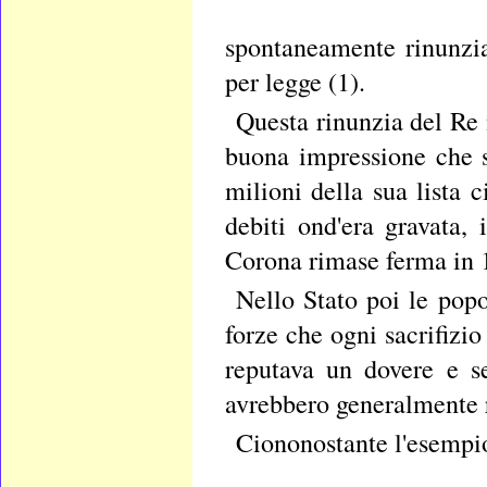
spontaneamente rinunziav
per legge (1).
Questa rinunzia del Re 
buona impressione che s
milioni della sua lista 
debiti ond'era gravata,
Corona rimase ferma in 1
Nello Stato poi le popo
forze che ogni sacrifizi
reputava un dovere e se
avrebbero generalmente r
Ciononostante l'esempi