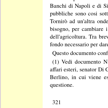
Banchi di Napoli e di Sic
pubbliche sono cosi sott
Tornirò ad un'altra ond
bisogno, per cambiare i 
dell'agricoltura. Tra br
fondo necessario per dar
Questo documento confer
(1) Vedi documento N.7
affari esteri, senator Di 
Berlino, in cui viene e
questione.
321