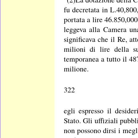
fu decretata in L.40,800
portata a lire 46.850,00
leggeva alla Camera una
significava che il Re, at
milioni di lire della s
temporanea a tutto il 48
milione.
322
egli espresso il deside
Stato. Gli uffìziali pubbl
non possono dirsi i meglio