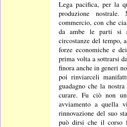
Lega pacifica, per la 
produzione nostrale.
commercio, con che cias
da ambe le parti si ab
circostanze del tempo, 
forze economiche e dei 
prima volta a sottrarsi d
finora anche in generi no
poi rinviarceli manifat
guadagno che la nostra
curare. Fu ciò non un
avviamento a quella vi
rinnovazione del suo st
può dirsi che il corso 