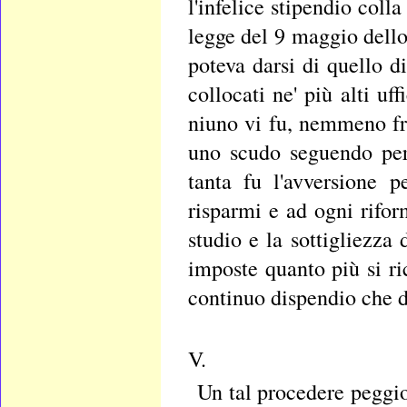
l'infelice stipendio coll
legge del 9 maggio dello
poteva darsi di quello d
collocati ne' più alti uf
niuno vi fu, nemmeno fra
uno scudo seguendo per
tanta fu l'avversione p
risparmi e ad ogni rifo
studio e la sottigliezza
imposte quanto più si ri
continuo dispendio che d
V.
Un tal procedere peggi