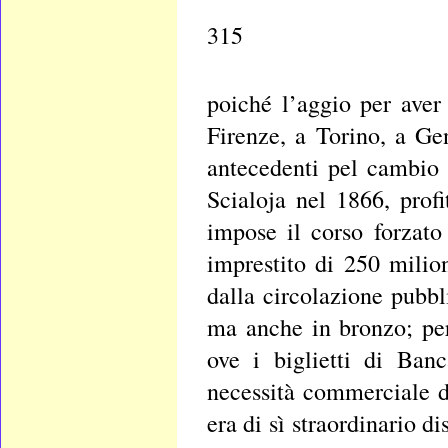
315
poiché l’aggio per aver
Firenze, a Torino, a G
antecedenti pel cambio d
Scialoja nel 1866, profi
impose il corso forzato
imprestito di 250 milion
dalla circolazione pubbl
ma anche in bronzo; per
ove i biglietti di Ban
necessità commerciale di
era di sì straordinario 