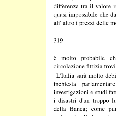
differenza tra il valore
quasi impossibile che d
ali' altro i prezzi delle 
319
è molto probabile ch
circolazione fittizia trov
L'Italia sarà molto deb
inchiesta parlamenta
investigazioni e studi f
i disastri d'un troppo 
della Banca; come pur