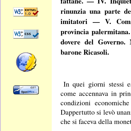
fattane. — IV. Inquie
rinunzia una parte del
imitatori — V. Commi
provincia palermitana.
dovere del Governo. M
barone Ricasoli.
In quei giorni stessi 
come accennava in princ
condizioni economiche
Dappertutto si levò unan
che si faceva della mone