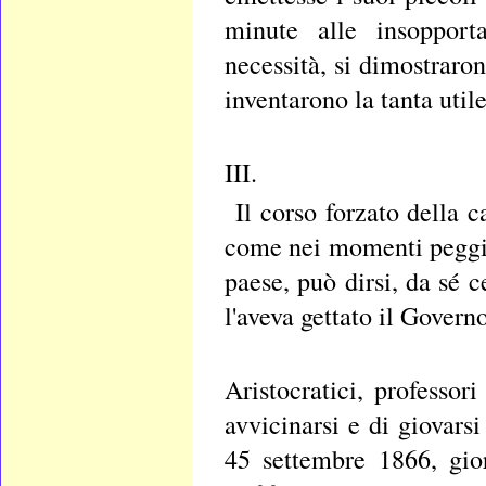
minute alle insopportab
necessità, si dimostrar
inventarono la tanta util
III.
Il corso forzato della 
come nei momenti peggior
paese, può dirsi, da sé c
l'aveva gettato il Governo
Aristocratici, professor
avvicinarsi e di giovars
45 settembre 1866, gio