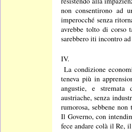
resistendo alla impazien
non consentirono ad un
imperocché senza ritorn
avrebbe tolto di corso t
sarebbero iti incontro ad
IV.
La condizione economic
teneva più in apprensio
angustie, e stremata d
austriache, senza indust
rumorosa, sebbene non t
Il Governo, con intendim
fece andare colà il Re, i