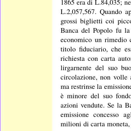
1865 era di L.84,035; ne
L.2,057,567. Quando ap
grossi biglietti coi pic
Banca del Popolo fu la
economico un rimedio co
titolo fiduciario, che
richiesta con carta aut
lirgarnente del suo bu
circolazione, non volle 
ma restrinse la emissio
è minore del suo fondo
azioni vendute. Se la Ba
emissione concesso agl
milioni di carta moneta