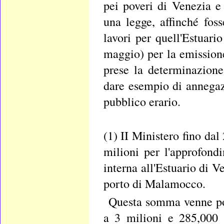
pei poveri di Venezia e
una legge, affinché foss
lavori per quell'Estuari
maggio) per la emissione
prese la determinazione 
dare esempio di annegaz
pubblico erario.
(1) II Ministero fino da
milioni per l'approfond
interna all'Estuario di 
porto di Malamocco.
Questa somma venne posc
a 3 milioni e 285,000 