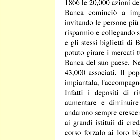
1866 le 20,000 azioni des
Banca cominciò a impia
invitando le persone più 
risparmio e collegando s
e gli stessi biglietti d
potuto girare i mercati t
Banca del suo paese. Ne
43,000 associati. Il po
impiantala, l'accompagnò
Infatti i depositi di 
aumentare e diminuire
andarono sempre cresce
ai grandi istituii di cr
corso forzalo ai loro b