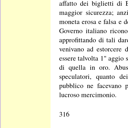
affatto dei biglietti d
maggior sicurezza; anzi
moneta erosa e falsa e d
Governo italiano ricon
approfittando di tali da
venivano ad estorcere d
essere talvolta 1" aggio
di quella in oro. Abus
speculatori, quanto de
pubblico ne facevano pe
lucroso mercimonio.
316