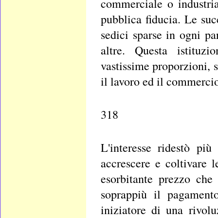
commerciale o industria
pubblica fiducia. Le suc
sedici sparse in ogni pa
altre. Questa istituzi
vastissime proporzioni, s
il lavoro ed il commercio 
318
L'interesse ridestò pi
accrescere e coltivare l
esorbitante prezzo che 
soprappiù il pagament
iniziatore di una rivo