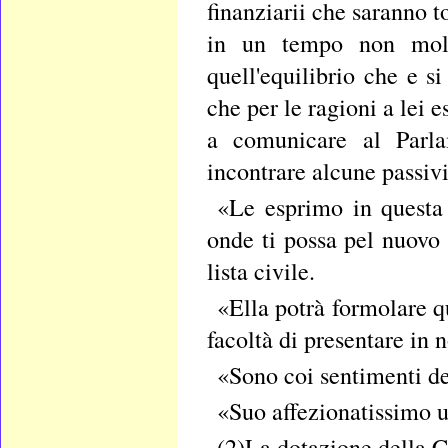
finanziarii che saranno t
in un tempo non molto
quell'equilibrio che e s
che per le ragioni a lei 
a comunicare al Parlam
incontrare alcune passivi
«Le esprimo in questa 
onde ti possa pel nuovo 
lista civile.
«Ella potrà formolare q
facoltà di presentare in
«Sono coi sentimenti de
«Suo affezionatissimo 
(2)La dotazione della 