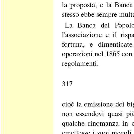
la proposta, e la Banca
stesso ebbe sempre multa 
La Banca del Popolo
l'associazione e il ris
fortuna, e dimenticat
operazioni nel 1865 con 
regolamenti.
317
cioè la emissione dei big
non essendovi quasi pi
qualche rinomanza in c
emettesse i suoi piccoli 