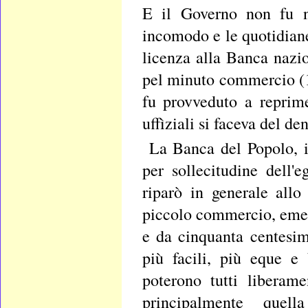
E il Governo non fu né
incomodo e le quotidiane 
licenza alla Banca nazio
pel minuto commercio (1)
fu provveduto a reprime
uffìziali si faceva del de
La Banca del Popolo, is
per sollecitudine dell
riparò in generale allo
piccolo commercio, emet
e da cinquanta centesim
più facili, più eque e
poterono tutti liberam
principalmente quel