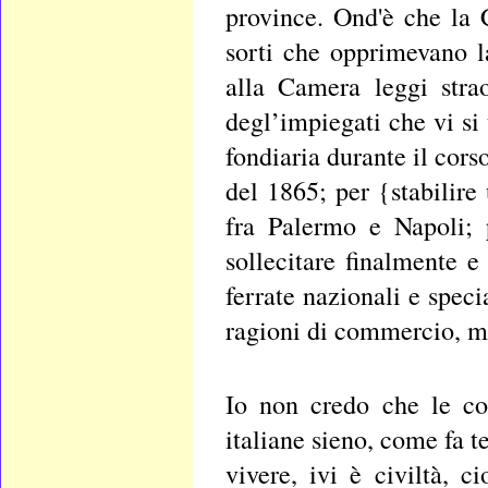
province. Ond'è che la 
sorti che opprimevano l
alla Camera leggi strao
degl’impiegati che vi si 
fondiaria durante il cors
del 1865; per {stabilir
fra Palermo e Napoli; p
sollecitare finalmente e
ferrate nazionali e spec
ragioni di commercio, ma
Io non credo che le co
italiane sieno, come fa t
vivere, ivi è civiltà, 