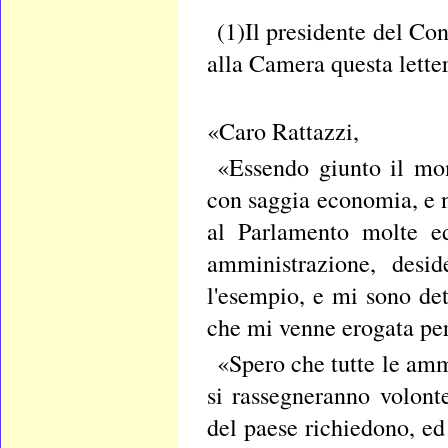
(1)Il presidente del Co
alla Camera questa letter
«Caro Rattazzi,
«Essendo giunto il mom
con saggia economia, e ne
al Parlamento molte ed
amministrazione, desi
l'esempio, e mi sono det
che mi venne erogata per
«Spero che tutte le amm
si rassegneranno volonte
del paese richiedono, e