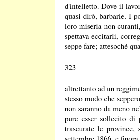
d'intelletto. Dove il lav
quasi dirò, barbarie. I p
loro miseria non curanti
spettava eccitarli, corre
seppe fare; attesoché qua
323
altrettanto ad un reggim
stesso modo che seppero
non saranno da meno ne
pure esser sollecito di
trascurate le province,
settembre 1866, e finora