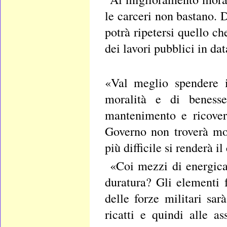
le carceri non bastano. D
potrà ripetersi quello c
dei lavori pubblici in da
«Val meglio spendere i
moralità e di benesse
mantenimento e ricovero
Governo non troverà mod
più difficile si renderà i
«Coi mezzi di energica
duratura? Gli elementi f
delle forze militari sarà
ricatti e quindi alle a