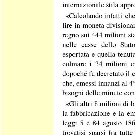
internazionale stila app
«Calcolando infatti che
lire in moneta divisiona
regno sui 444 milioni st
nelle casse dello Stat
esportata e quella tenu
colmare i 34 milioni ci
dopoché fu decretato il c
che, emessi innanzi al 4
bisogni delle minute cont
«Gli altri 8 milioni di
la fabbricazione e la e
leggi 5 e 84 agosto 186
trovatisi sparsi fra tut