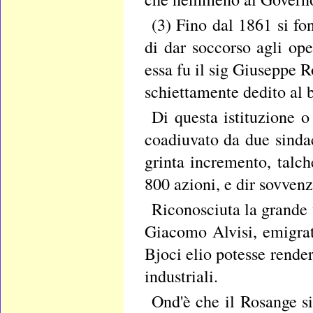
(3) Fino dal 1861 si fo
di dar soccorso agli ope
essa fu il sig Giuseppe R
schiettamente dedito al 
Di questa istituzione o
coadiuvato da due sindac
grinta incremento, talc
800 azioni, e dir sovvenz
Riconosciuta la grande u
Giacomo Alvisi, emigrato
Bjoci elio potesse renders
industriali.
Ond'è che il Rosange si