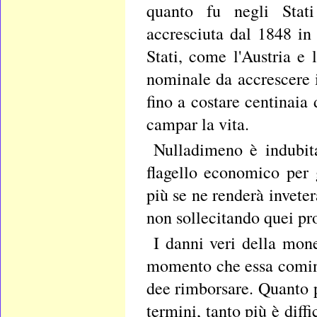
quanto fu negli Stati
accresciuta dal 1848 in 
Stati, come l'Austria e 
nominale da accrescere i
fino a costare centinaia 
campar la vita.
Nulladimeno è indubita
flagello economico per g
più se ne renderà invete
non sollecitando quei pr
I danni veri della mone
momento che essa cominc
dee rimborsare. Quanto p
termini, tanto più è diff