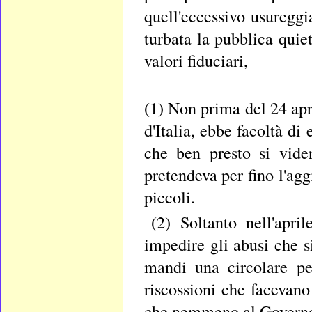
quell'eccessivo usuregg
turbata la pubblica quiet
valori fiduciari,
(1) Non prima del 24 apr
d'Italia, ebbe facoltà di
che ben presto si vider
pretendeva per fino l'agg
piccoli.
(2) Soltanto nell'apri
impedire gli abusi che s
mandi una circolare per
riscossioni che facevano
che nemmeno al Governo 