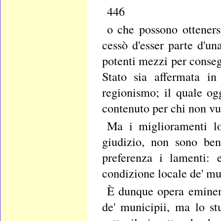
446
o che possono otteners
cessò d'esser parte d'un
potenti mezzi per consegu
Stato sia affermata in
regionismo; il quale og
contenuto per chi non vuo
Ma i miglioramenti loc
giudizio, non sono ben
preferenza i lamenti: 
condizione locale de' mu
È dunque opera eminent
de' municipii, ma lo stu