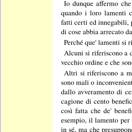
Io dunque affermo che 
quando i loro lamenti c
fatti certi ed innegabili
di cose abbia arrecato da
Perché que' lamenti si r
Alcuni si riferiscono a
vecchio ordine e che sono
Altri si riferiscono a 
sono mali o inconvenien
dallo avveramento di cer
cagione di cento benefic
così fatta che de' benef
esempio, il lamento per 
in sé, ma che presuppone