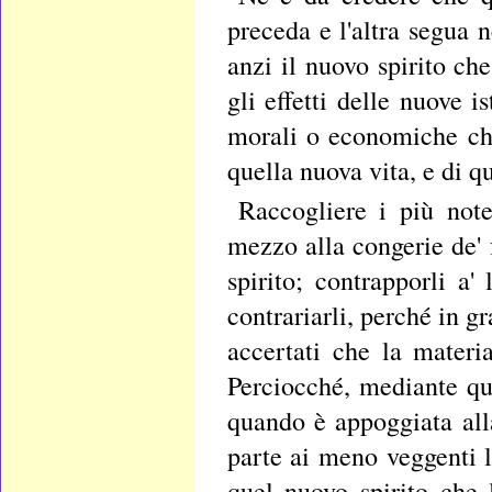
preceda e l'altra segua 
anzi il nuovo spirito che
gli effetti delle nuove i
morali o economiche che
quella nuova vita, e di q
Raccogliere i più notev
mezzo alla congerie de' 
spirito; contrapporli a
contrariarli, perché in g
accertati che la materia
Perciocché, mediante qu
quando è appoggiata alla
parte ai meno veggenti la
quel nuovo spirito che l