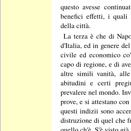
questo avesse continuat
benefici effetti, i qua
della città.
La terza è che di Napol
d'Italia, ed in genere d
civile ed economico co' 
capo di regione, e di ave
altre simili vanità, a
abitudini e certi preg
prevalere nel mondo. Inve
prove, e si attestano con
questi indizii sono accer
distruzione di quel che 
quello ch'è. S'è visto già