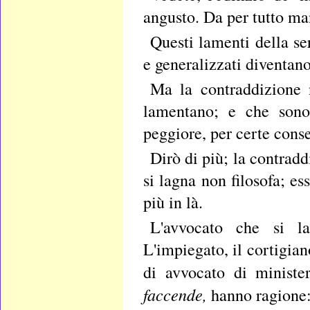
angusto. Da per tutto ma
Questi lamenti della se
e generalizzati diventan
Ma la contraddizione 
lamentano; e che sono
peggiore, per certe cons
Dirò di più; la contradd
si lagna non filosofa; es
più in là.
L'avvocato che si la
L'impiegato, il cortigian
di avvocato di ministe
faccende,
hanno ragione: 