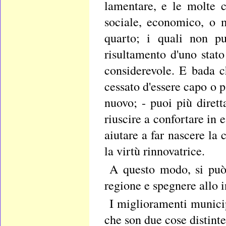
lamentare, e le molte c
sociale, economico, o m
quarto; i quali non p
risultamento d'uno stato
considerevole. E bada c
cessato d'essere capo o p
nuovo; - puoi più diret
riuscire a confortare in 
aiutare a far nascere la
la virtù rinnovatrice.
A questo modo, si può 
regione e spegnere allo in
I miglioramenti municip
che son due cose distinte,