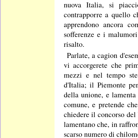
nuova Italia, si piacc
contrapporre a quello ch
apprendono ancora com
sofferenze e i malumori
risalto.
Parlate, a cagion d'esem
vi accorgerete che pri
mezzi e nel tempo stess
d'Italia; il Piemonte 
della unione, e lamenta
comune, e pretende che 
chiedere il concorso del
lamentano che, in raffron
scarso numero di chilomet