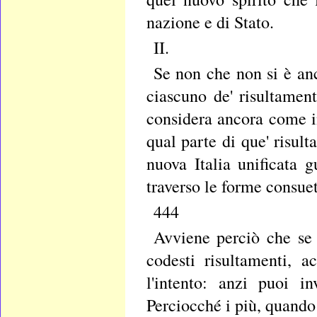
nazione e di Stato.
II.
Se non che non si è anc
ciascuno de' risultament
considera ancora come in
qual parte di que' risult
nuova Italia unificata 
traverso le forme consuet
444
Avviene perciò che se 
codesti risultamenti, a
l'intento: anzi puoi in
Perciocché i più, quando