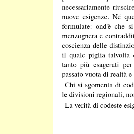
necessariamente riusci
nuove esigenze. Né que
formulate: ond'è che s
menzognera e contraddit
coscienza delle distinzi
il quale piglia talvolta
tanto più esagerati pe
passato vuota di realtà e 
Chi si sgomenta di code
le divisioni regionali, no
La verità di codeste esi