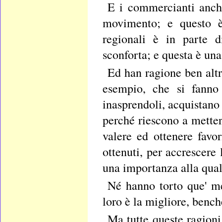
E i commercianti anch'
movimento; e questo è
regionali è in parte d
sconforta; e questa è una
Ed han ragione ben altri
esempio, che si fanno 
inasprendoli, acquistano 
perché riescono a mettere
valere ed ottenere favor
ottenuti, per accrescere
una importanza alla qual
Né hanno torto que' me
loro è la migliore, benché
Ma tutte queste ragioni