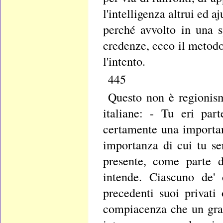
l'intelligenza altrui ed a
perché avvolto in una 
credenze, ecco il metodo
l'intento.
445
Questo non è regionism
italiane: - Tu eri par
certamente una importa
importanza di cui tu se
presente, come parte d
intende. Ciascuno de' 
precedenti suoi privati
compiacenza che un gra