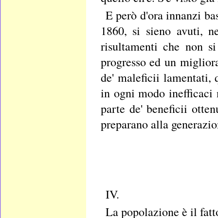
E però d'ora innanzi ba
1860, si sieno avuti, n
risultamenti che non si
progresso ed un migliora
de' maleficii lamentati, 
in ogni modo inefficaci
parte de' beneficii otte
preparano alla generazio
IV.
La popolazione è il fatt