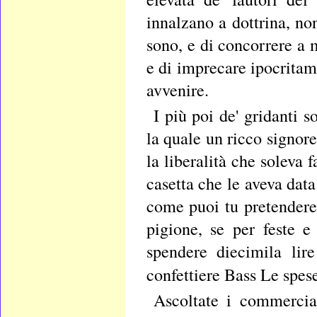
innalzano a dottrina, n
sono, e di concorrere a 
e di imprecare ipocritame
avvenire.
I più poi de' gridanti 
la quale un ricco signor
la liberalità che soleva 
casetta che le aveva data
come puoi tu pretendere 
pigione, se per feste e
spendere diecimila lir
confettiere Bass
Le spese
Ascoltate i commercian