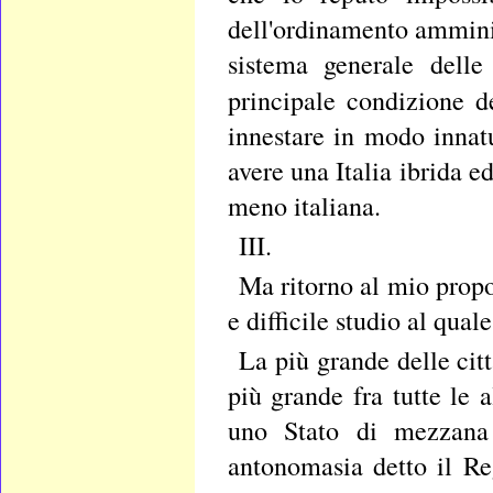
dell'ordinamento ammini
sistema generale delle
principale condizione 
innestare in modo innatu
avere una Italia ibrida e
meno italiana.
III.
Ma ritorno al mio propo
e difficile studio al qua
La più grande delle citt
più grande fra tutte le a
uno Stato di mezzana g
antonomasia detto il R