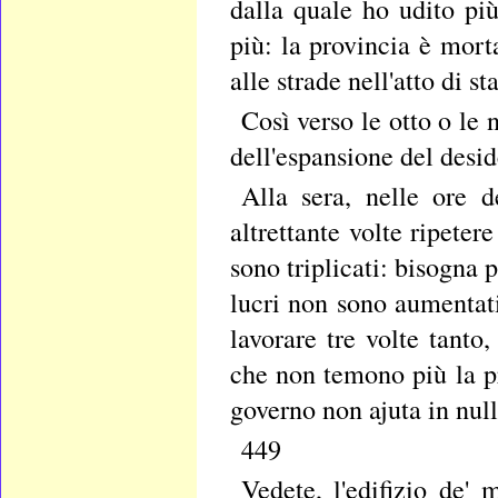
dalla quale ho udito pi
più: la provincia è mort
alle strade nell'atto di st
Così verso le otto o le n
dell'espansione del desid
Alla sera, nelle ore 
altrettante volte ripeter
sono triplicati: bisogna 
lucri non sono aumentat
lavorare tre volte tanto,
che non temono più la pr
governo non ajuta in nul
449
Vedete, l'edifizio de'