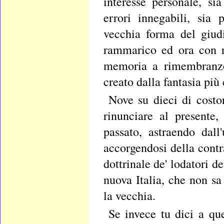
interesse personale, si
errori innegabili, sia
vecchia forma del giud
rammarico ed ora con r
memoria a rimembranze 
creato dalla fantasia pi
Nove su dieci di costo
rinunciare al presente
passato, astraendo dal
accorgendosi della contr
dottrinale de' lodatori 
nuova Italia, che non sa
la vecchia.
Se invece tu dici a qu