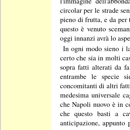
l'immagine dell'abbond
circolar per le strade se
pieno di frutta, e da per
questo è venuto sceman
oggi innanzi avrà lo aspe
In ogni modo sieno i la
certo che sia in molti c
sopra fatti alterati da f
entrambe le specie sie
concomitanti di altri fat
medesima universale cag
che Napoli nuovo è in c
che questo basti a ca
anticipazione, appunto 