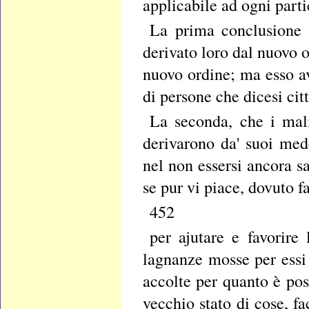
applicabile ad ogni parti
La prima conclusione 
derivato loro dal nuovo o
nuovo ordine; ma esso av
di persone che dicesi cit
La seconda, che i mal
derivarono da' suoi mede
nel non essersi ancora sa
se pur vi piace, dovuto fa
452
per ajutare e favorire
lagnanze mosse per essi
accolte per quanto è pos
vecchio stato di cose, fa