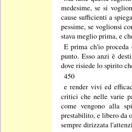
medesime, se si voglio
cause sufficienti a spieg
pessime, se voglionsi co
stava meglio prima, e che
E prima ch'io proceda 
punto. Esso anzi è destin
dove risiede lo spirito c
450
e render vivi ed efficaci
critici che nelle varie 
come vengono alla spi
prestabilito, e libero da
sempre dirizzata l'attenz