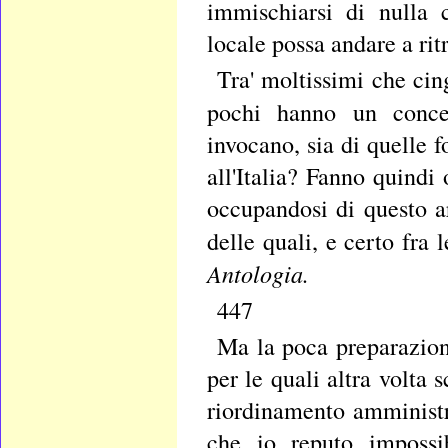
immischiarsi di nulla 
locale possa andare a rit
Tra' moltissimi che cin
pochi hanno un conce
invocano, sia di quelle
all'Italia? Fanno quindi
occupandosi di questo ar
delle quali, e certo fra 
Antologia.
447
Ma la poca preparazione
per le quali altra volta 
riordinamento amministr
che io reputo impossi