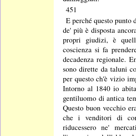
451
E perché questo punto di
de' più è disposta ancor
propri giudizi, è quel
coscienza si fa prender
decadenza regionale. En
sono dirette da taluni c
per questo ch'è vizio im
Intorno al 1840 io abit
gentiluomo di antica tem
Questo buon vecchio era
che i venditori di co
riducessero ne' mercat