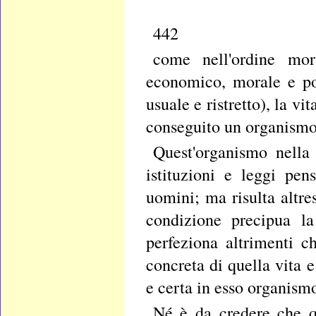
442
come nell'ordine mor
economico, morale e pol
usuale e ristretto), la v
conseguito un organismo 
Quest'organismo nella
istituzioni e leggi pe
uomini; ma risulta altres
condizione precipua la
perfeziona altrimenti c
concreta di quella vita 
e certa in esso organismo
Né è da credere che qu