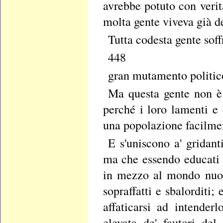
avrebbe potuto con verit
molta gente viveva già d
Tutta codesta gente sof
448
gran mutamento politico
Ma questa gente non è
perché i loro lamenti e 
una popolazione facilmen
E s'uniscono a' gridan
ma che essendo educati 
in mezzo al mondo nuov
sopraffatti e sbalorditi;
affaticarsi ad intender
elevata de' fautori del