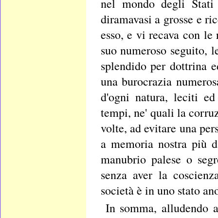
nel mondo degli Stati
diramavasi a grosse e ric
esso, e vi recava con le
suo numeroso seguito, l
splendido per dottrina e
una burocrazia numerosa
d'ogni natura, leciti e
tempi, ne' quali la corru
volte, ad evitare una per
a memoria nostra più d
manubrio palese o segr
senza aver la coscienz
società è in uno stato an
In somma, alludendo a 