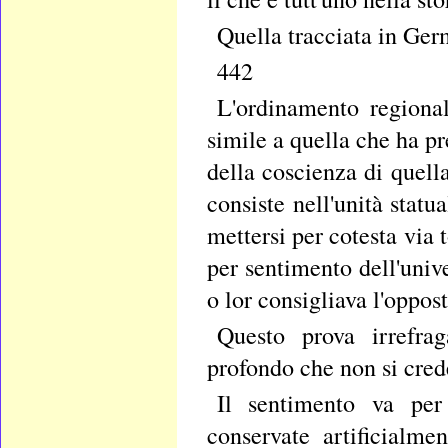
Quella tracciata in Germ
442
L'ordinamento regiona
simile a quella che ha pr
della coscienza di quella
consiste nell'unità statu
mettersi per cotesta via t
per sentimento dell'univ
o lor consigliava l'oppost
Questo prova irrefrag
profondo che non si cred
Il sentimento va per 
conservate artificialme