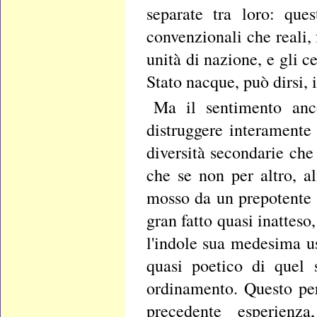
separate tra loro: que
convenzionali che reali,
unità di nazione, e gli c
Stato nacque, può dirsi, 
Ma il sentimento anco
distruggere interamente 
diversità secondarie che
che se non per altro, a
mosso da un prepotente e
gran fatto quasi inatteso,
l'indole sua medesima u
quasi poetico di quel 
ordinamento. Questo per
precedente esperien