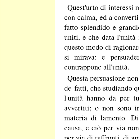
Quest'urto di interessi
con calma, ed a converti
fatto splendido e grand
uniti, e che data l'unit
questo modo di ragionare
si mirava: e persuade
contrappone all'unità.
Questa persuasione non
de' fatti, che studiando 
l'unità hanno da per t
avvertiti; o non sono 
materia di lamento. Dis
causa, e ciò per via no
per via di raffronti, di 