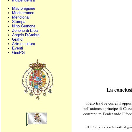
Indipendenza
Macroregione
Mediterraneo
Meridionali
Stampa
Nino Gernone
Zenone di Elea
Angelo D'Ambra
Grafici
Arte e cultura
Eventi
GnuPG
La conclus
Preso tra due correnti oppos
nell'animoso principe di Cassar
contraria m, Ferdinando II fece
111 Cfr. Pensieri sulle tariffe dog