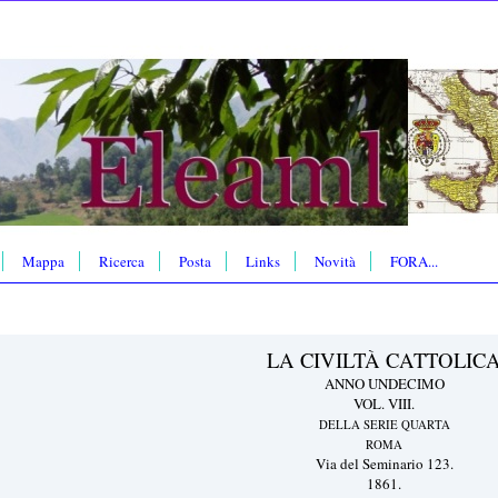
Mappa
Ricerca
Posta
Links
Novità
FORA...
LA CIVILTÀ CATTOLIC
ANNO UNDECIMO
VOL. VIII.
DELLA SERIE QUARTA
ROMA
Via del Seminario 123.
1861.