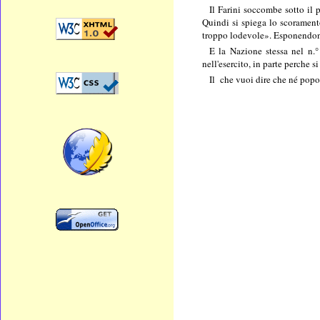
Il Farini soccombe sotto il 
Quindi si spiega lo scorament
troppo lodevole». Esponendone 
E la Nazione stessa nel n.°
nell'esercito, in parte perche 
Il che vuoi dire che né popo