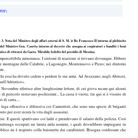
PDF)
3. Nota del Ministro degli affari esterni di S. M. it Re Francesco II intorno al plebiscito
el Ministro Gen. Casetta intorno al decreto che assegna ai cospiratori e banditi i beni
co di ritirarsi da Gaeta. Mirabile fedeltà del presidio di Messina.
mpercettibile minoranza. I sintomi di reazione si trovano dovunque. Ebbero
ette montagne delle Calabrie, a Lagonegro, Montenuovo e Pizzo; nei dintorni
re.
oghi essa ha dovuto cedere e perdere le sue armi. Ad Avezzano, negli Abruzzi,
sull'Adriatico».
 Novembre riferisce altre lunghissime lettere, di cui giova recare qui alcuni
 di pericolo restavano pochissimi... La cassa è vuota; tin qui si è vissuto di
 di carta....
lega offensiva e difensiva coi Camorristi, che sono una specie di briganti
buto per aver sicura la vita dagli assassini.
 spie. E questi spartivano coi ladri e prendevano il salario della polizia. Così
ntrattenga occupati un trenta mila uomini, i quali dovrebbero impiegarsi in
bblico ne è respinto colle baionette dai carabinieri. Bisogna confessare che