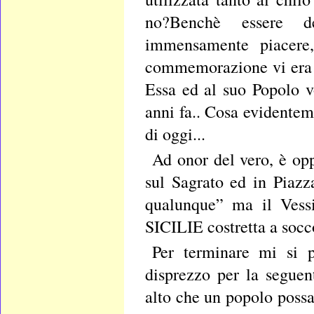
no?Benchè essere d
immensamente piacere,
commemorazione vi era s
Essa ed al suo Popolo vo
anni fa.. Cosa evidenteme
di oggi...
Ad onor del vero, è op
sul Sagrato ed in Piaz
qualunque” ma il Ves
SICILIE costretta a socc
Per terminare mi si p
disprezzo per la seguen
alto che un popolo possa