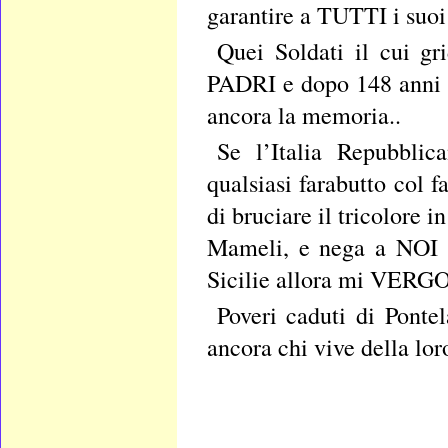
garantire a TUTTI i suoi f
Quei Soldati il cui gr
PADRI e dopo 148 anni d
ancora la memoria..
Se l’Italia Repubbli
qualsiasi farabutto col f
di bruciare il tricolore i
Mameli, e nega a NOI il
Sicilie allora mi VERGO
Poveri caduti di Ponte
ancora chi vive della lor