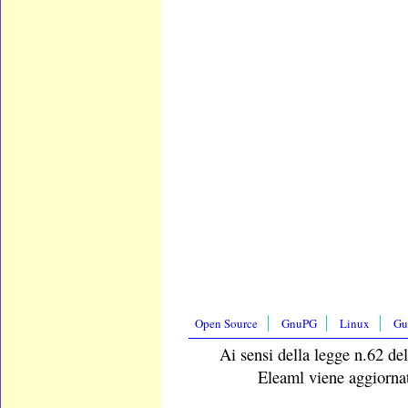
Open Source
GnuPG
Linux
Gu
Ai sensi della legge n.62 del
Eleaml viene aggiornat