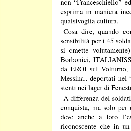
non “Franceschiello” ed
esprima in maniera ineq
qualsivoglia cultura.
Cosa dire, quando con
sensibilità per i 45 sold
si omette volutament
Borbonici, ITALIANISSI
da EROI sul Volturno, 
Messina.. deportati nel 
stenti nei lager di Fenes
A differenza dei soldat
conquista, ma solo per 
deve anche a loro l’es
riconoscente che in un