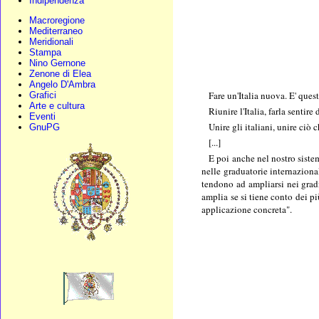
Indipendenza
Macroregione
Mediterraneo
Meridionali
Stampa
Nino Gernone
Zenone di Elea
Angelo D'Ambra
Fare un'Italia nuova. E' quest
Grafici
Arte e cultura
Riunire l'Italia, farla senti
Eventi
Unire gli italiani, unire ciò
GnuPG
[...]
E poi anche nel nostro siste
nelle graduatorie internazional
tendono ad ampliarsi nei grad
amplia se si tiene conto dei pi
applicazione concreta".