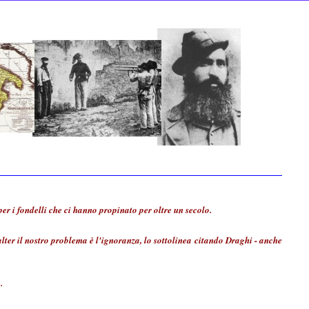
per i fondelli che ci hanno propinato per oltre un secolo.
lter il nostro problema è l'ignoranza, lo sottolinea citando Draghi - anche
.