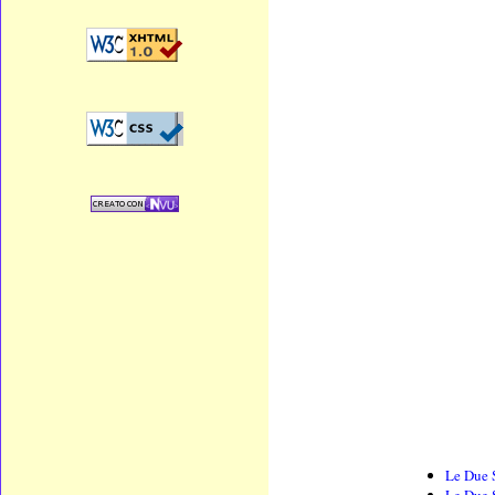
Le Due S