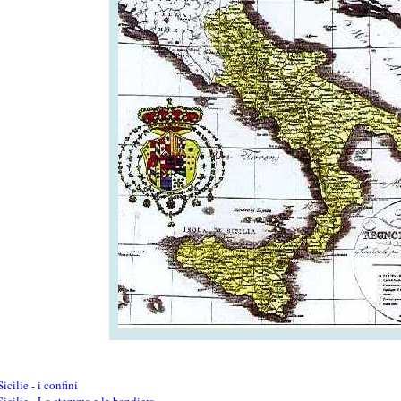
icilie - i confini