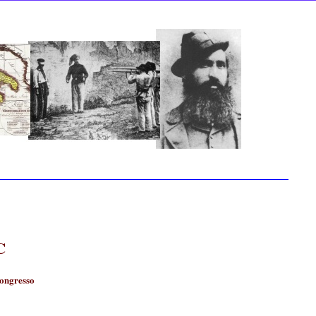
C
Congresso