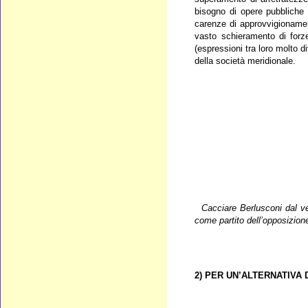
bisogno di opere pubbliche c
carenze di approvvigionament
vasto schieramento di forze
(espressioni tra loro molto d
della società meridionale.
Cacciare Berlusconi dal ve
come partito dell’opposizion
2) PER UN’ALTERNATIVA 