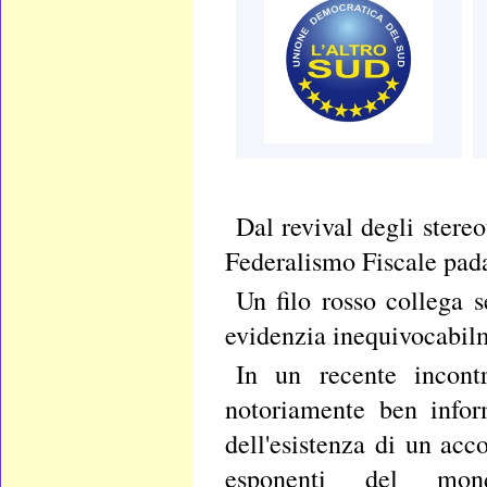
Dal revival degli stereo
Federalismo Fiscale pada
Un filo rosso collega 
evidenzia inequivocabilm
In un recente incontr
notoriamente ben infor
dell'esistenza di un acc
esponenti del mond