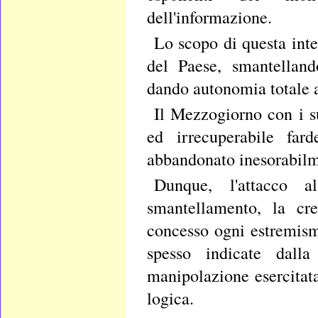
dell'informazione.
Lo scopo di questa inte
del Paese, smantelland
dando autonomia totale al
Il Mezzogiorno con i su
ed irrecuperabile fard
abbandonato inesorabilme
Dunque, l'attacco a
smantellamento, la cre
concesso ogni estremism
spesso indicate dalla
manipolazione esercitat
logica.