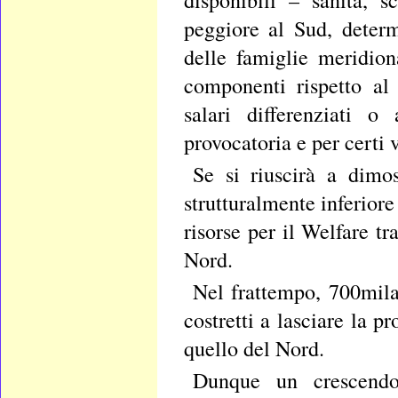
disponibili – sanità, 
peggiore al Sud, determ
delle famiglie meridio
componenti rispetto al
salari differenziati o
provocatoria e per certi 
Se si riuscirà a dimo
strutturalmente inferior
risorse per il Welfare t
Nord.
Nel frattempo, 700mila 
costretti a lasciare la p
quello del Nord.
Dunque un crescendo 