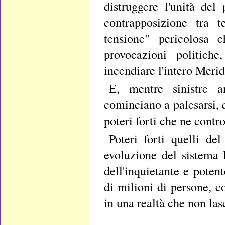
distruggere l'unità de
contrapposizione tra te
tensione" pericolosa 
provocazioni politich
incendiare l'intero Merid
E, mentre sinistre a
cominciano a palesarsi, 
poteri forti che ne contr
Poteri forti quelli d
evoluzione del sistema I
dell'inquietante e poten
di milioni di persone, c
in una realtà che non las