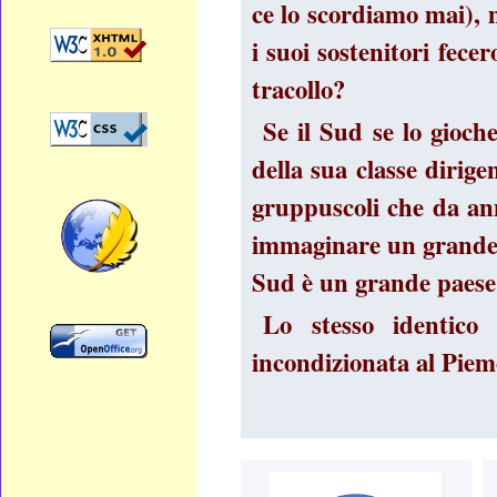
ce lo scordiamo mai),
i suoi sostenitori fecer
tracollo?
Se il Sud se lo gioch
della sua classe dirig
gruppuscoli che da anni
immaginare un grande f
Sud è un grande paese,
Lo stesso identico
incondizionata al Piem