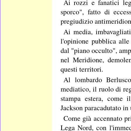
Ai rozzi e fanatici le
sporco", fatto di ecces
pregiudizio antimeridiona
Ai media, imbavagliati 
l'opinione pubblica all
dal "piano occulto", amp
nel Meridione, demolen
questi territori.
Al lombardo Berlusco
mediatico, il ruolo di re
stampa estera, come il
Jackson paracadutato in 
Come già accennato pri
Lega Nord, con l'immedi