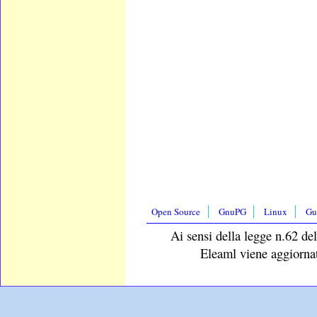
Open Source
GnuPG
Linux
Gu
Ai sensi della legge n.62 del
Eleaml viene aggiornat