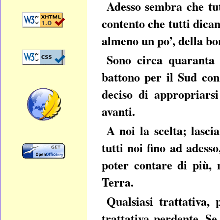
Adesso sembra che tut
contento che tutti dica
almeno un po’, della bon
Sono circa quaranta i
battono per il Sud con
deciso di appropriars
avanti.
A noi la scelta; lasci
tutti noi fino ad adess
poter contare di più, 
Terra.
Qualsiasi trattativa,
trattativa perdente. S