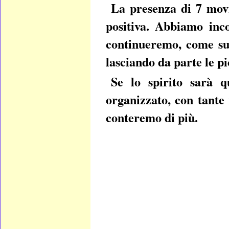
La presenza di 7 movi
positiva. Abbiamo inc
continueremo, come suc
lasciando da parte le p
Se lo spirito sarà 
organizzato, con tante
conteremo di più.