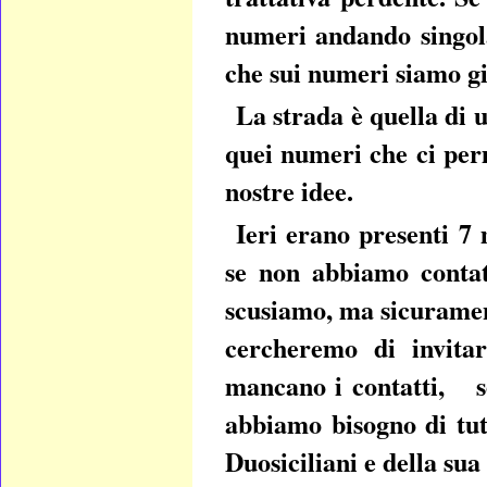
numeri andando singola
che sui numeri siamo gi
La strada è quella di 
quei numeri che ci per
nostre idee.
Ieri erano presenti 7 
se non abbiamo contatt
scusiamo, ma sicurament
cercheremo di invita
mancano i contatti, se
abbiamo bisogno di tutt
Duosiciliani e della sua