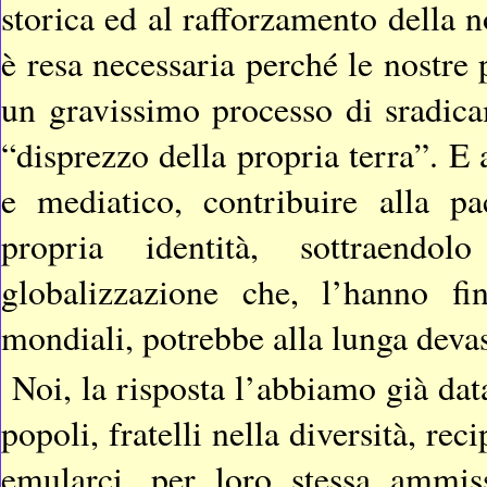
storica ed al rafforzamento della n
è resa necessaria perché le nostre
un gravissimo processo di sradica
“disprezzo della propria terra”. E a
e mediatico, contribuire alla pa
propria identità, sottraendol
globalizzazione che, l’hanno fi
mondiali, potrebbe alla lunga deva
Noi, la risposta l’abbiamo già da
popoli, fratelli nella diversità, re
emularci, per loro stessa ammis