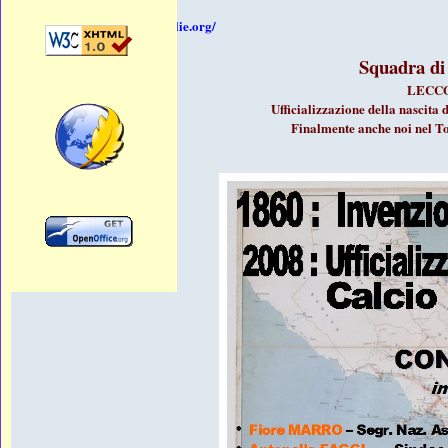
Fonte:
https://www.comitatiduesicilie.org/
Squadra di 
LECCO
Ufficializzazione della nascit
Finalmente anche noi nel To