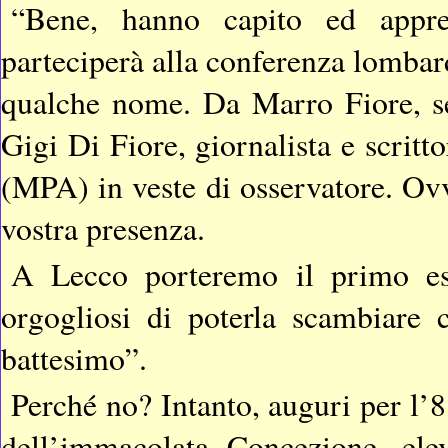
“Bene, hanno capito ed appre
parteciperà alla conferenza lombard
qualche nome. Da Marro Fiore, seg
Gigi Di Fiore, giornalista e scritt
(MPA) in veste di osservatore. Ovv
vostra presenza.
A Lecco porteremo il primo ese
orgogliosi di poterla scambiare 
battesimo”.
Perché no? Intanto, auguri per l’
dell’immacolata Concezione, ele