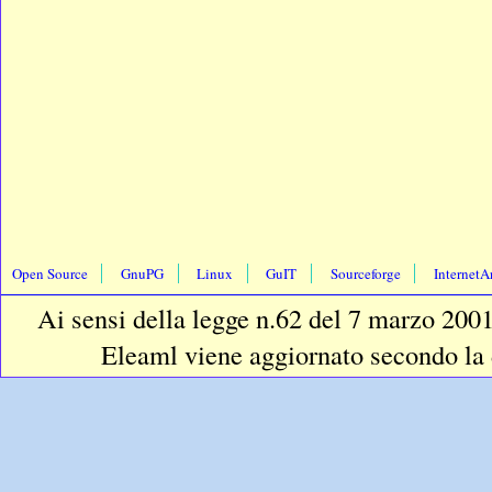
Open Source
GnuPG
Linux
GuIT
Sourceforge
InternetA
Ai sensi della legge n.62 del 7 marzo 2001 
Eleaml viene aggiornato secondo la d