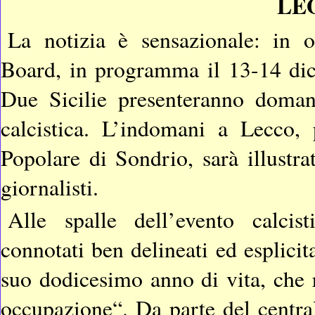
LE
La notizia è sensazionale: in 
Board, in programma il 13-14 di
Due Sicilie presenteranno domand
calcistica. L’indomani a Lecco,
Popolare di Sondrio, sarà illustrat
giornalisti.
Alle spalle dell’evento calcist
connotati ben delineati ed esplicit
suo dodicesimo anno di vita, che r
occupazione“. Da parte del centra