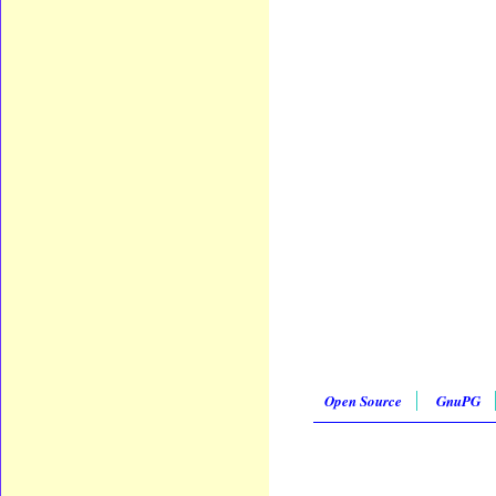
Open Source
GnuPG