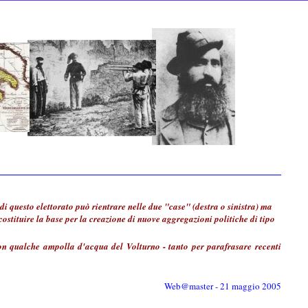
i questo elettorato può rientrare nelle due "case" (destra o sinistra) ma
costituire la base per la creazione di nuove aggregazioni politiche di tipo
con qualche ampolla d'acqua del Volturno - tanto per parafrasare recenti
Web@master - 21 maggio 2005