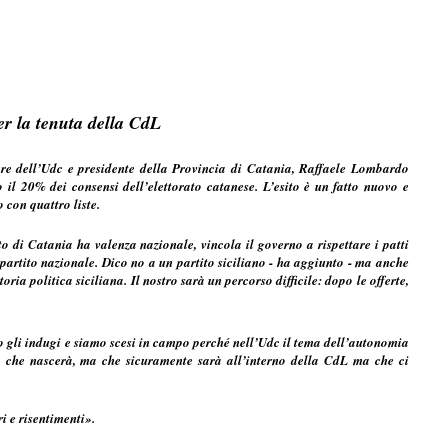
er la tenuta della CdL
e dell’Udc e presidente della Provincia di Catania, Raffaele Lombardo
 il 20% dei consensi dell’elettorato catanese. L’esito è un fatto nuovo e
 con quattro liste.
o di Catania ha valenza nazionale, vincola il governo a rispettare i patti
 partito nazionale. Dico no a un partito siciliano - ha aggiunto - ma anche
ia politica siciliana. Il nostro sarà un percorso difficile: dopo le offerte,
o gli indugi e siamo scesi in campo perché nell’Udc il tema dell’autonomia
o che nascerà, ma che sicuramente sarà all’interno della CdL ma che ci
 e risentimenti».