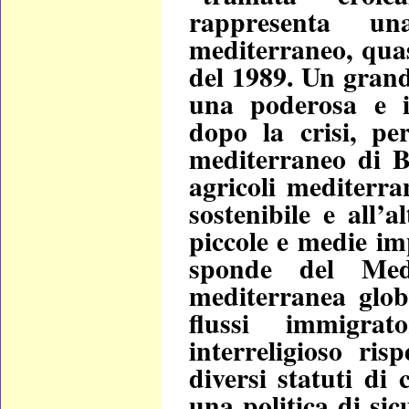
rappresenta un
mediterraneo, quas
del 1989. Un grand
una poderosa e in
dopo la crisi, pe
mediterraneo di B
agricoli mediterran
sostenibile e all’
piccole e medie imp
sponde del Medi
mediterranea glob
flussi immigrat
interreligioso ris
diversi statuti di 
una politica di sic