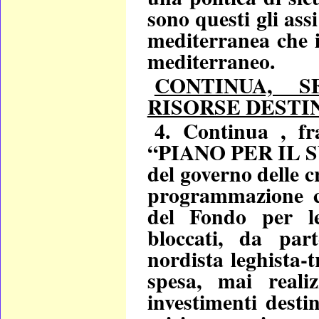
sono questi gli assi
mediterranea che i
mediterraneo.
CONTINUA, S
RISORSE DESTI
4. Continua , 
“PIANO PER IL SU
del governo delle cr
programmazione c
del Fondo per le
bloccati, da par
nordista leghista
spesa, mai realiz
investimenti destin