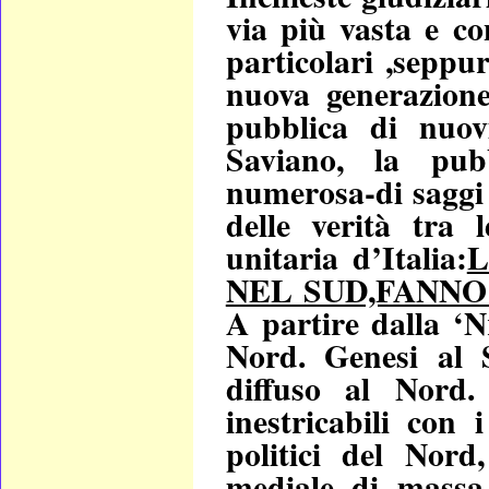
via più vasta e c
particolari ,seppu
nuova generazione 
pubblica di nuov
Saviano, la pubb
numerosa-di saggi 
delle verità tra 
unitaria d’Italia:
L
NEL SUD,FANNO
A partire dalla ‘N
Nord. Genesi al 
diffuso al Nord.
inestricabili con 
politici del Nor
mediale di massa 