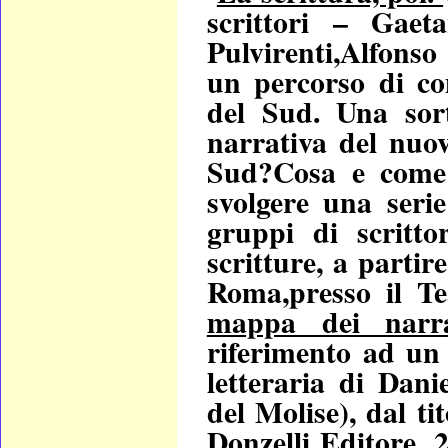
scrittori – Gaet
Pulvirenti,Alfonso
un percorso di co
del Sud. Una sor
narrativa del nuo
Sud?Cosa e come 
svolgere una serie
gruppi di scritt
scritture, a partir
Roma,presso il Te
mappa dei narr
riferimento ad un 
letteraria di Dani
del Molise), dal t
Donzelli Editore, 2