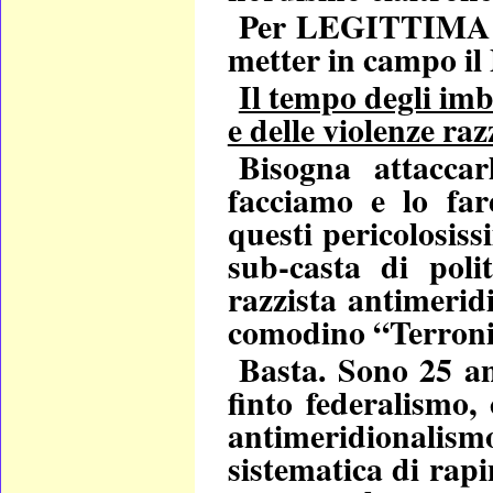
Per LEGITTIMA DI
metter in campo i
Il tempo degli imb
e delle violenze raz
Bisogna attacca
facciamo e lo fa
questi pericolosiss
sub-casta di polit
razzista antimeridi
comodino
“Terroni
Basta. Sono 25 a
finto federalismo, 
antimeridionalis
sistematica di rap