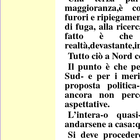
maggioranza,è con
furori e ripiegamen
di fuga, alla ricer
fatto è che
realtà,devastante,i
Tutto ciò a Nord 
Il punto è che pe
Sud- e per i meri
proposta politic
ancora non percep
aspettative.
L’intera-o quas
andarsene a casa:qu
Si deve proceder