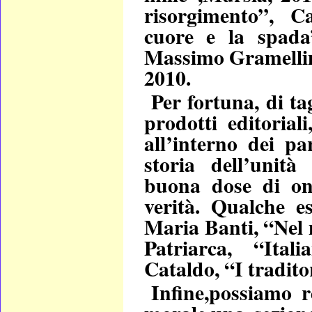
risorgimento”, C
cuore e la spada
Massimo Gramellin
2010.
Per fortuna, di ta
prodotti editorial
all’interno dei pa
storia dell’unità
buona dose di one
verità. Qualche e
Maria Banti, “Nel 
Patriarca, “Ital
Cataldo, “I tradito
Infine,possiamo r