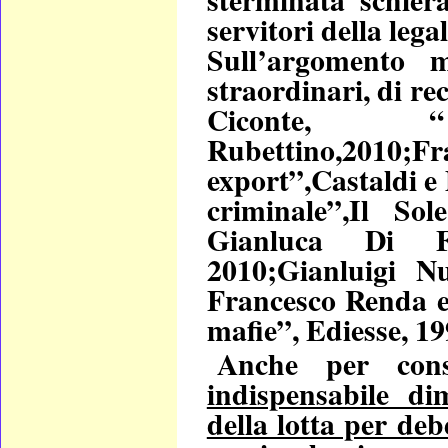
servitori della legal
Sull’argomento m
straordinari, di r
Ciconte, 
Rubettino,201
export”,Castaldi e
criminale”,Il So
Gianluca Di F
2010;Gianluigi Nu
Francesco Renda e 
mafie”, Ediesse, 19
Anche per conso
indispensabile di
della lotta per deb