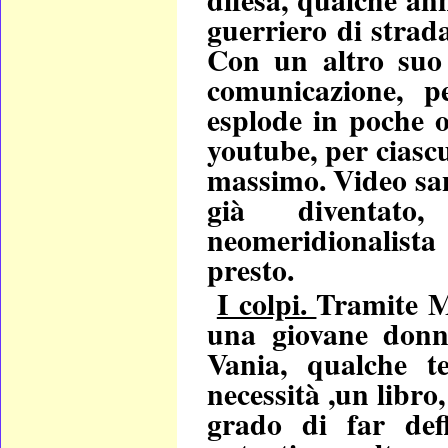
guerriero di strad
Con un altro suo 
comunicazione, 
esplode in poche 
youtube, per ciascu
massimo. Video sant
già diventat
neomeridionalista 
presto.
I colpi.
Tramite M
una giovane donn
Vania, qualche t
necessità ,un libro,
grado di far def