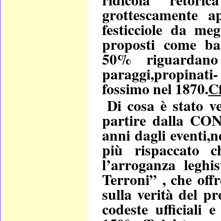
grottescamente a
festicciole da meg
proposti come bas
50% riguardano
paraggi,propinat
fossimo nel 1870.
Cf
Di cosa è stato v
partire dalla 
anni dagli eventi,
più rispaccato 
l’arroganza leghi
Terroni” , che off
sulla verità del pr
codeste
ufficiali 