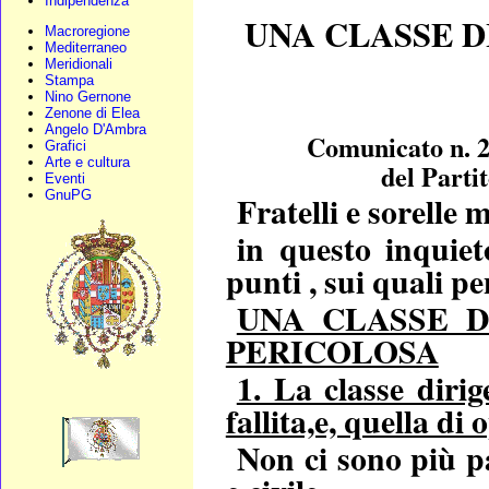
Indipendenza
UNA CLASSE D
Macroregione
Mediterraneo
Meridionali
Stampa
Nino Gernone
Zenone di Elea
Angelo D'Ambra
Comunicato n. 2
Grafici
Arte e cultura
del Parti
Eventi
GnuPG
Fratelli e sorelle 
in questo inquiet
punti , sui quali p
UNA CLASSE D
PERICOLOSA
1. La classe diri
fallita,e, quella di
Non ci sono più p