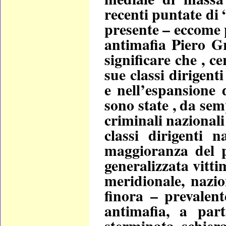
recenti puntate di 
presente – eccome 
antimafia Piero Gr
significare che , c
sue classi dirigenti
e nell’espansione 
sono state , da semp
criminali nazionali
classi dirigenti 
maggioranza del p
generalizzata vitti
meridionale, nazio
finora – prevalent
antimafia, a par
sterminata schier