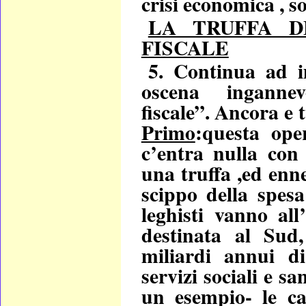
crisi economica , s
LA TRUFFA D
FISCALE
5. Continua ad i
oscena inganne
fiscale”. Ancora e t
Primo
:questa ope
c’entra nulla con 
una truffa ,ed enn
scippo della spesa
leghisti vanno all
destinata al Sud,
miliardi annui di
servizi sociali e sa
un esempio- le ca