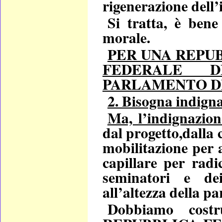
rigenerazione dell’
Si tratta, è bene
morale.
PER UNA REPU
FEDERALE 
PARLAMENTO D
2. Bisogna indigna
Ma, l’indignazi
dal progetto,dalla
mobilitazione per 
capillare per radi
seminatori e de
all’altezza della par
Dobbiamo cost