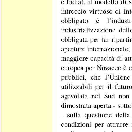
e India), il modello di
intreccio virtuoso di in
obbligato è l’indus
industrializzazione de
obbligata per far ripart
apertura internazionale,
maggiore capacità di att
europea per Novacco è es
pubblici, che l’Unione
utilizzabili per il fut
agevolata nel Sud non 
dimostrata aperta - sotto
- sulla questione della 
condizioni per attrarre