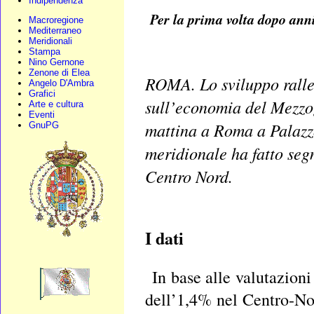
Indipendenza
Per la prima volta dopo anni
Macroregione
Mediterraneo
Meridionali
Stampa
Nino Gernone
Zenone di Elea
ROMA. Lo sviluppo ralle
Angelo D'Ambra
Grafici
sull’economia del Mezzog
Arte e cultura
Eventi
mattina a Roma a Palazzo
GnuPG
meridionale ha fatto segn
Centro Nord.
I dati
In base alle valutazioni
dell’1,4% nel Centro-No