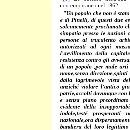
contemporaneo nel 1862:
"Un popolo che non é stato p
e di Pinelli, di questi due e
solennemente proclamato che
simpatia presso le nazioni 
persone al truculento arb
autorizzati ad ogni mass
l'avvilimento della capita
resistenza contro gli avvers
di un popolo ,per male arti
nome,senza direzione,spinti 
dalla lagrimevole vista del
anziché violare l'antico gi
patrie,accolti dovunque con 
e senza piano preordinato
evidente della insopportab
indole,testé prosperanti
nazionale,ora disperatamente
bandiera del loro legittimo