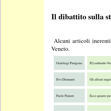
Il dibattito sulla
Alcuni
articoli inerent
Veneto.
Gianluigi Paragone
II Lombardo-Ven
Ilvo Diamanti
Gli alleati inqu
Paolo Parenti
Ecco quanto pes