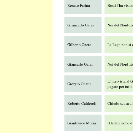
Renato Farina
Bossi l'ha vist
G1ancarlo Galan
Noi del Nord-Es
Gilberto Oneto
La Lega non si
Giancarlo Galan
Noi del Nord-Es
L'intervista al
Giorgio Guaiti
pagare per tutti
Roberto Calderoli
Chiedo scusa ai
Gianfranco Morra
II federalismo è