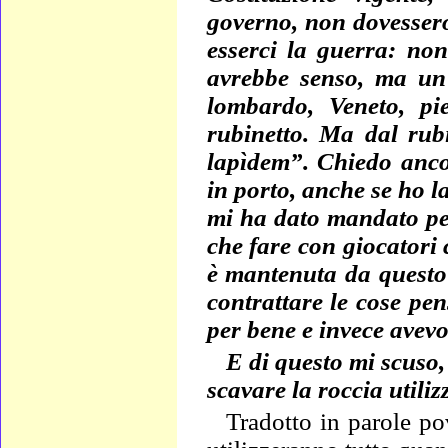
governo, non dovessero
esserci la guerra: non
avrebbe senso, ma un'
lombardo, Veneto, pi
rubinetto. Ma dal rub
lapìdem”. Chiedo anco
in porto, anche se ho la
mi ha dato mandato per
che fare con giocatori
è mantenuta da questo 
contrattare le cose pe
per bene e invece avevo
E di questo mi scuso, 
scavare la roccia utili
Tradotto in parole po