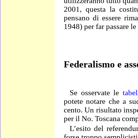
utilizzeranno tutto quan
2001, questa la costit
pensano di essere rimas
1948) per far passare le
Federalismo e ass
Se
osservate le
tabel
potete notare che a su
cento. Un risultato ins
per il No. Toscana comp
L’esito del referendu
forse troppo semplicisti