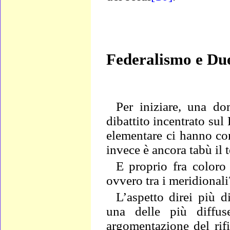
Federalismo e Due
Per iniziare, una
do
dibattito incentrato su
elementare ci hanno co
invece è ancora tabù il 
E proprio fra coloro 
ovvero tra i meridionali
L’aspetto direi più d
una delle più diffus
argomentazione del rifi