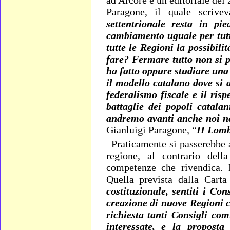
Paragone, il quale scrivev
settentrionale resta in pi
cambiamento uguale per tutt
tutte le Regioni la possibil
fare? Fermare tutto non si p
ha fatto oppure studiare una
il modello catalano dove si 
federalismo fiscale e il risp
battaglie dei popoli catala
andremo avanti anche noi ne
Gianluigi Paragone, “
II Lomb
Praticamente si passerebbe
regione, al contrario dell
competenze che rivendica. 
Quella prevista dalla Carta
costituzionale, sentiti i Con
creazione di nuove Regioni 
richiesta tanti Consigli co
interessate, e la propost