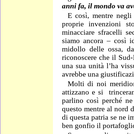
anni fa, il mondo va av
E così, mentre negli 
proprie invenzioni sto
minacciare sfracelli se
siamo ancora – così id
midollo delle ossa, da
riconoscere che il Sud-I
una sua unità l’ha vis
avrebbe una giustificaz
Molti di noi meridio
attizzano e si
trincera
parlino così perché ne
questo mentre al nord d
di questa patria se ne 
ben gonfio il portafogli