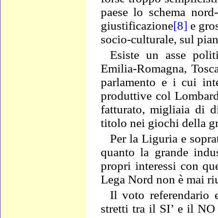
paese lo schema nord-
giustificazione
[8]
e gro
socio-culturale, sul pia
Esiste un asse polit
Emilia-Romagna, Tosca
parlamento e i cui int
produttive col Lombard
fatturato, migliaia di 
titolo nei giochi della 
Per la Liguria e sopra
quanto la grande indus
propri interessi con qu
Lega Nord non è mai rius
Il voto referendario 
stretti tra il SI’ e il 