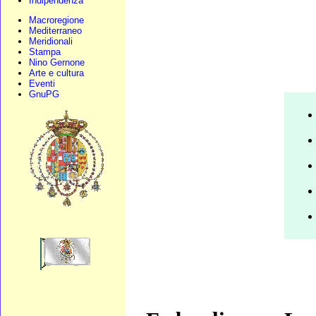
Indipendenza
Macroregione
Mediterraneo
Meridionali
Stampa
Nino Gernone
Arte e cultura
Eventi
GnuPG