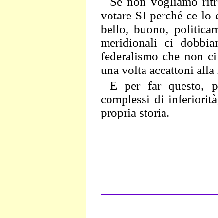
Se non vogliamo ritro
votare SI perché ce lo 
bello, buono, politicam
meridionali ci dobbia
federalismo che non ci
una volta accattoni all
E per far questo, p
complessi di inferiorit
propria storia.
____________________