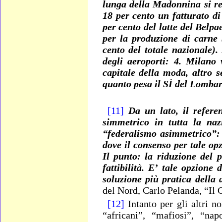
lunga della Madonnina si reg
18 per cento un fatturato di
per cento del latte del Belpa
per la produzione di carne 
cento del totale nazionale)
degli aeroporti: 4. Milano
capitale della moda, altro se
quanto pesa il SÌ del Lomba
[11]
Da un lato, il refere
simmetrico in tutta la naz
“federalismo asimmetrico”:
dove il consenso per tale opz
Il punto: la riduzione del
fattibilità. E’ tale opzione
soluzione più pratica della 
del Nord, Carlo Pelanda, “Il 
[12]
Intanto per gli altri n
“africani”, “mafiosi”, “nap