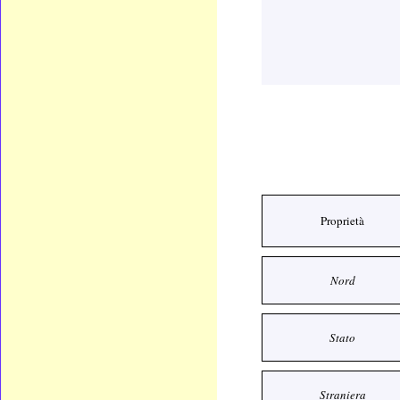
Proprietà
Nord
Stato
Straniera