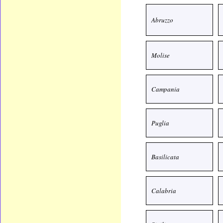
Abruzzo
Molise
Campania
Puglia
Basilicata
Calabria