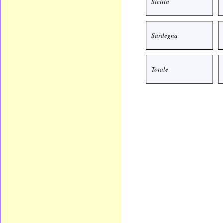
Sicilia
Sardegna
Totale