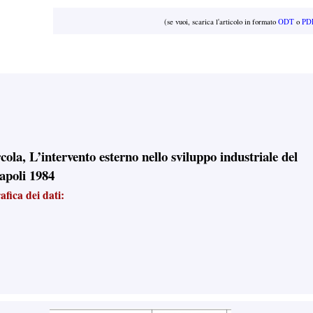
(se vuoi, scarica l'articolo in formato
ODT
o
PD
cola, L’intervento esterno nello sviluppo industriale del
apoli 1984
fica dei dati: