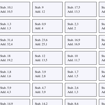
Stab. 10,1
Stab. 9
Stab. 17,5
St
Add. 10,5
Add. 12
Add. 13,3
Ad
Stab. 1,3
Stab. 0,9
Stab. 2,3
St
Add. 1,3
Add. 4
Add. 2
Ad
Stab. 31,4
Stab. 23,6
Stab. 16,9
St
Add. 32,4
Add. 25,1
Add. 16,9
Ad
Stab. 18
Stab. 12
Stab. 10
St
Add. 19,2
Add. 13,5
Add. 11,7
Ad
Stab. 1,8
Stab. 3,9
Stab. 1,7
St
Add. 1,6
Add. 2,8
Add. 1,5
Ad
Stab. 5,9
Stab. 4,7
Stab. 2,6
St
Add. 4,3
Add. 3,9
Add. 1,3
Ad
Stab. 14,9
Stab. 14,2
Stab. 8,6
St