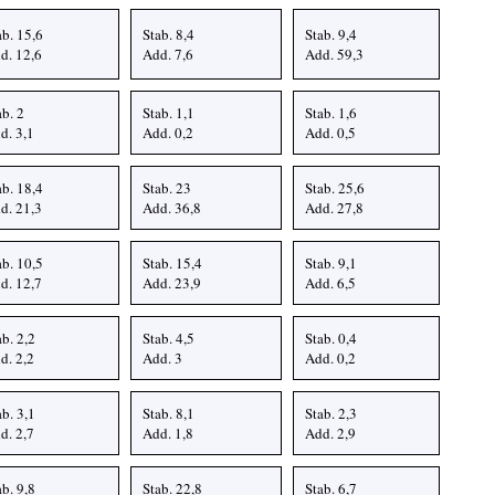
ab. 15,6
Stab. 8,4
Stab. 9,4
d. 12,6
Add. 7,6
Add. 59,3
ab. 2
Stab. 1,1
Stab. 1,6
d. 3,1
Add. 0,2
Add. 0,5
ab. 18,4
Stab. 23
Stab. 25,6
d. 21,3
Add. 36,8
Add. 27,8
ab. 10,5
Stab. 15,4
Stab. 9,1
d. 12,7
Add. 23,9
Add. 6,5
ab. 2,2
Stab. 4,5
Stab. 0,4
d. 2,2
Add. 3
Add. 0,2
ab. 3,1
Stab. 8,1
Stab. 2,3
d. 2,7
Add. 1,8
Add. 2,9
ab. 9,8
Stab. 22,8
Stab. 6,7