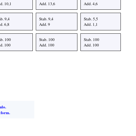
d. 10,1
Add. 13,6
Add. 4,6
ab. 9,4
Stab. 9,4
Stab. 5,5
d. 6,8
Add. 9
Add. 1,1
ab. 100
Stab. 100
Stab. 100
d. 100
Add. 100
Add. 100
ulo.
 form.