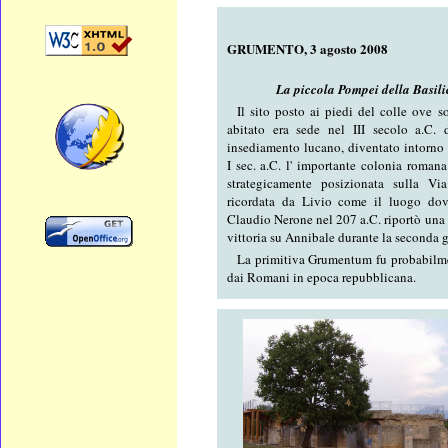
GRUMENTO, 3 agosto 2008
La piccola Pompei della Basili
Il sito posto ai piedi del colle ove s
abitato era sede nel III secolo a.C. 
insediamento lucano, diventato intorno 
I sec. a.C. l' importante colonia roma
strategicamente posizionata sulla Vi
ricordata da Livio come il luogo dov
Claudio Nerone nel 207 a.C. riportò una
vittoria su Annibale durante la seconda 
La primitiva Grumentum fu probabilme
dai Romani in epoca repubblicana.