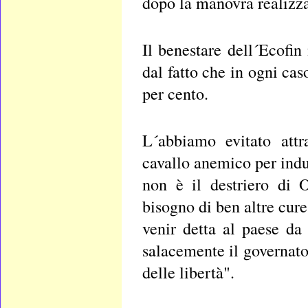
dopo la manovra realizza
Il benestare dell´Ecofi
dal fatto che in ogni cas
per cento.
L´abbiamo evitato attr
cavallo anemico per indu
non è il destriero di 
bisogno di ben altre cure
venir detta al paese d
salacemente il governato
delle libertà".