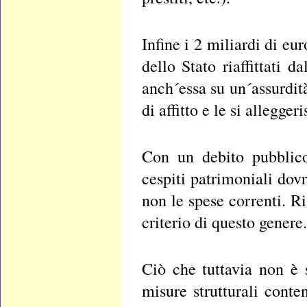
Infine i 2 miliardi di e
dello Stato riaffittati 
anch´essa su un´assurdit
di affitto e le si allegge
Con un debito pubblico
cespiti patrimoniali dov
non le spese correnti. R
criterio di questo genere.
Ciò che tuttavia non è s
misure strutturali cont