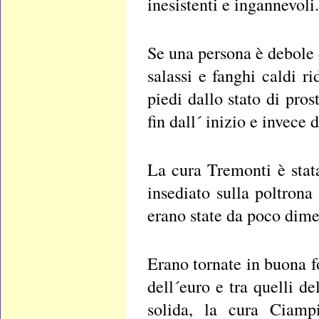
inesistenti e ingannevoli.
Se una persona è debole d
salassi e fanghi caldi ri
piedi dallo stato di pros
fin dall´ inizio e invece
La cura Tremonti è stata
insediato sulla poltrona
erano state da poco dime
Erano tornate in buona fo
dell´euro e tra quelli d
solida, la cura Ciampi