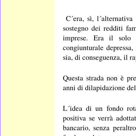
C´era, sì, l´alternativ
sostegno dei redditi fam
imprese. Era il solo
congiunturale depressa,
sia, di conseguenza, il ra
Questa strada non è pre
anni di dilapidazione del
L´idea di un fondo rota
positiva se verrà adotta
bancario, senza peraltro