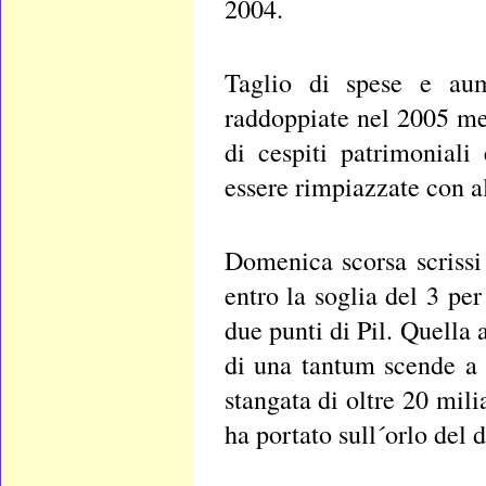
2004.
Taglio di spese e aum
raddoppiate nel 2005 men
di cespiti patrimoniali
essere rimpiazzate con alt
Domenica scorsa scrissi
entro la soglia del 3 pe
due punti di Pil. Quella 
di una tantum scende a
stangata di oltre 20 mili
ha portato sull´orlo del d