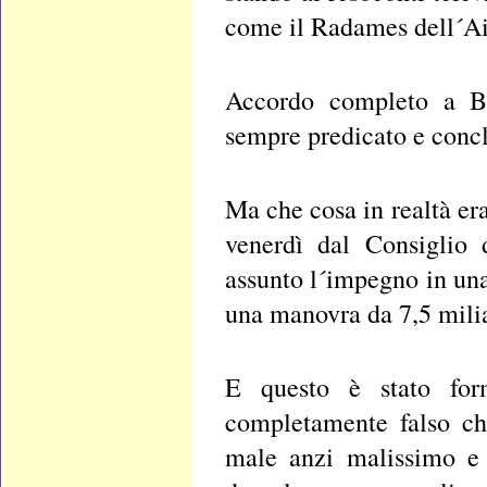
come il Radames dell´Aid
Accordo completo a Br
sempre predicato e concla
Ma che cosa in realtà er
venerdì dal Consiglio 
assunto l´impegno in una 
una manovra da 7,5 miliar
E questo è stato for
completamente falso ch
male anzi malissimo e