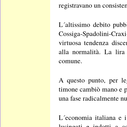
registravano un consisten
L´altissimo debito pubb
Cossiga-Spadolini-Craxi
virtuosa tendenza discen
alla normalità. La lira
comune.
A questo punto, per le
timone cambiò mano e p
una fase radicalmente nu
L´economia italiana e i 
lusingati e indotti a 