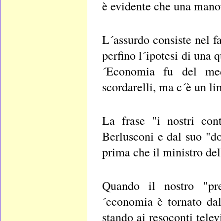
è evidente che una manovr
L´assurdo consiste nel f
perfino l´ipotesi di una 
´Economia fu del med
scordarelli, ma c´è un li
La frase "i nostri con
Berlusconi e dal suo "d
prima che il ministro de
Quando il nostro "pre
´economia è tornato dal
stando ai resoconti telev