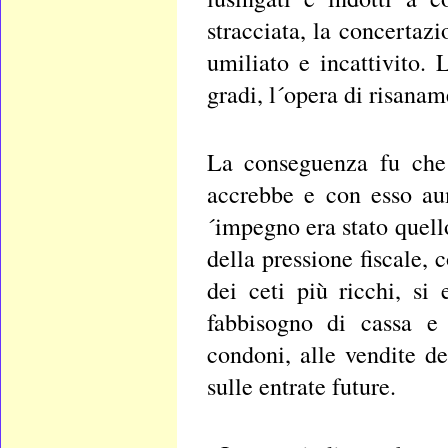
stracciata, la concertazi
umiliato e incattivito.
gradi, l´opera di risana
La conseguenza fu che l
accrebbe e con esso au
´impegno era stato quell
della pressione fiscale, 
dei ceti più ricchi, s
fabbisogno di cassa e 
condoni, alle vendite de
sulle entrate future.