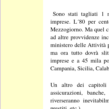
Sono stati tagliati 1 
imprese. L´80 per cent
Mezzogiorno. Ma quel che
ad altre provvidenze inc
ministero delle Attività
ma ora tutto dovrà sli
imprese e a 45 mila pos
Campania, Sicilia, Calabr
Un altro dei capitol
assicurazioni, banche
riverseranno inevitabil
prestiti, etc.).