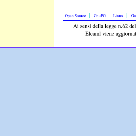
Open Source
GnuPG
Linux
Gu
Ai sensi della legge n.62 del
Eleaml viene aggiornat