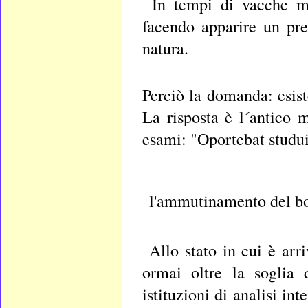
In tempi di vacche ma
facendo apparire un pres
natura.
Perciò la domanda: esist
La risposta è l´antico 
esami: "Oportebat studui
l'ammutinamento del b
Allo stato in cui è arri
ormai oltre la soglia 
istituzioni di analisi int