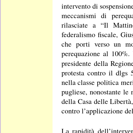
intervento di sospensio
meccanismi di perequa
rilasciate a “Il Matti
federalismo fiscale, Giu
che porti verso un mod
perequazione al 100%. 
presidente della Region
protesta contro il dlgs
nella classe politica mer
pugliese, nonostante le 
della Casa delle Libertà
contro l’applicazione del
La rapidità dell’interv