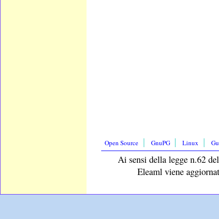
Open Source
GnuPG
Linux
Gu
Ai sensi della legge n.62 del
Eleaml viene aggiornat