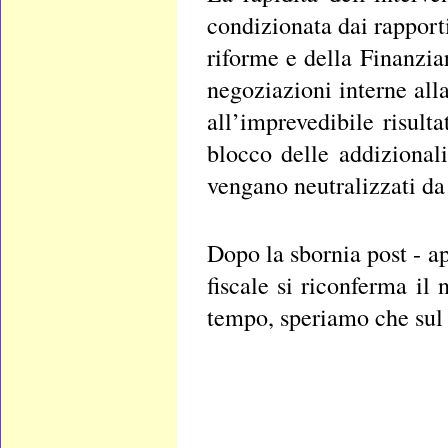
condizionata dai rapporti
riforme e della Finanziar
negoziazioni interne al
all’imprevedibile risul
blocco delle addizional
vengano neutralizzati da
Dopo la sbornia post - a
fiscale si riconferma il 
tempo, speriamo che sul 