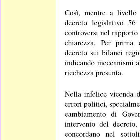
Così, mentre a livello
decreto legislativo 56
controversi nel rapporto
chiarezza. Per prima c
decreto sui bilanci reg
indicando meccanismi alt
ricchezza presunta.
Nella infelice vicenda 
errori politici, specialm
cambiamento di Govern
intervento del decreto,
concordano nel sottol